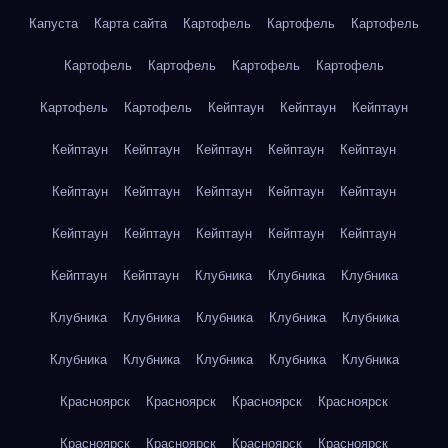
Капуста
Карта сайта
Картофель
Картофель
Картофель
Картофель
Картофель
Картофель
Картофель
Картофель
Картофель
Кейптаун
Кейптаун
Кейптаун
Кейптаун
Кейптаун
Кейптаун
Кейптаун
Кейптаун
Кейптаун
Кейптаун
Кейптаун
Кейптаун
Кейптаун
Кейптаун
Кейптаун
Кейптаун
Кейптаун
Кейптаун
Кейптаун
Кейптаун
Клубника
Клубника
Клубника
Клубника
Клубника
Клубника
Клубника
Клубника
Клубника
Клубника
Клубника
Клубника
Клубника
Красноярск
Красноярск
Красноярск
Красноярск
Красноярск
Красноярск
Красноярск
Красноярск