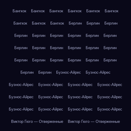
Бангкок
Бангкок
Бангкок
Бангкок
Бангкок
Бангкок
Бангкок
Бангкок
Бангкок
Берлин
Берлин
Берлин
Берлин
Берлин
Берлин
Берлин
Берлин
Берлин
Берлин
Берлин
Берлин
Берлин
Берлин
Берлин
Берлин
Берлин
Берлин
Берлин
Берлин
Берлин
Берлин
Берлин
Буэнос-Айрес
Буэнос-Айрес
Буэнос-Айрес
Буэнос-Айрес
Буэнос-Айрес
Буэнос-Айрес
Буэнос-Айрес
Буэнос-Айрес
Буэнос-Айрес
Буэнос-Айрес
Буэнос-Айрес
Буэнос-Айрес
Буэнос-Айрес
Буэнос-Айрес
Виктор Гюго — Отверженные
Виктор Гюго — Отверженные