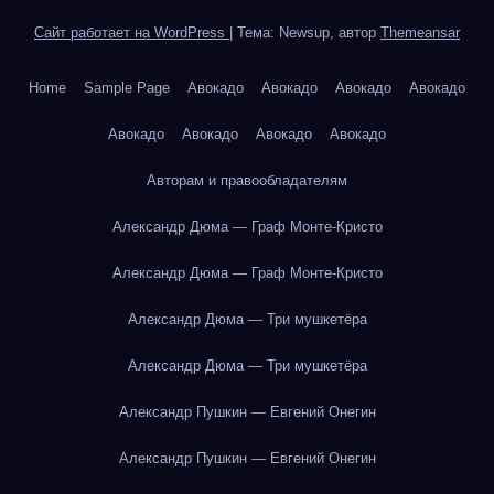
Сайт работает на WordPress
|
Тема: Newsup, автор
Themeansar
Home
Sample Page
Авокадо
Авокадо
Авокадо
Авокадо
Авокадо
Авокадо
Авокадо
Авокадо
Авторам и правообладателям
Александр Дюма — Граф Монте-Кристо
Александр Дюма — Граф Монте-Кристо
Александр Дюма — Три мушкетёра
Александр Дюма — Три мушкетёра
Александр Пушкин — Евгений Онегин
Александр Пушкин — Евгений Онегин