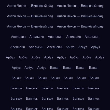
Антон Чехов — Вишнёвый сад
Антон Чехов — Вишнёвый сад
Антон Чехов — Вишнёвый сад
Антон Чехов — Вишнёвый сад
Антон Чехов — Вишнёвый сад
Антон Чехов — Вишнёвый сад
Апельсин
Апельсин
Апельсин
Апельсин
Апельсин
Апельсин
Апельсин
Апельсин
Арбуз
Арбуз
Арбуз
Арбуз
Арбуз
Арбуз
Арбуз
Арбуз
Арбуз
Арбуз
Арбуз
Арбуз
Арбуз
Арбуз
Банан
Банан
Банан
Банан
Банан
Банан
Банан
Банан
Банан
Банан
Банан
Бангкок
Бангкок
Бангкок
Бангкок
Бангкок
Бангкок
Бангкок
Бангкок
Бангкок
Бангкок
Бангкок
Бангкок
Бангкок
Бангкок
Бангкок
Бангкок
Бангкок
Бангкок