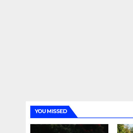
YOU MISSED