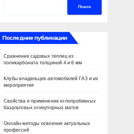
Поиск
Последние публикации
Сравнение садовых теплиц из
поликарбоната толщиной 4 и 6 мм
Клубы владельцев автомобилей ГАЗ и их
мероприятия
Свойства и применение иглопробивных
базальтовых огнеупорных матов
Онлайн-методы освоения актуальных
профессий