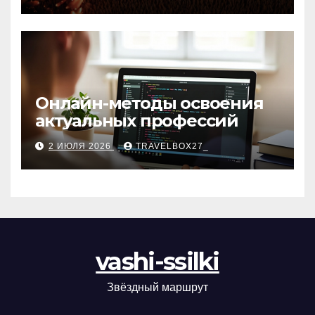
матов
Онлайн-методы освоения
актуальных профессий
2 ИЮЛЯ 2026
TRAVELBOX27_
vashi-ssilki
Звёздный маршрут