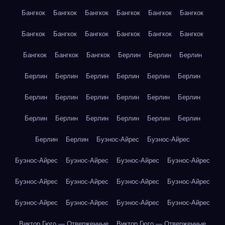
Бангкок
Бангкок
Бангкок
Бангкок
Бангкок
Бангкок
Бангкок
Бангкок
Бангкок
Бангкок
Бангкок
Бангкок
Бангкок
Бангкок
Бангкок
Берлин
Берлин
Берлин
Берлин
Берлин
Берлин
Берлин
Берлин
Берлин
Берлин
Берлин
Берлин
Берлин
Берлин
Берлин
Берлин
Берлин
Берлин
Берлин
Берлин
Берлин
Берлин
Берлин
Буэнос-Айрес
Буэнос-Айрес
Буэнос-Айрес
Буэнос-Айрес
Буэнос-Айрес
Буэнос-Айрес
Буэнос-Айрес
Буэнос-Айрес
Буэнос-Айрес
Буэнос-Айрес
Буэнос-Айрес
Буэнос-Айрес
Буэнос-Айрес
Буэнос-Айрес
Виктор Гюго — Отверженные
Виктор Гюго — Отверженные