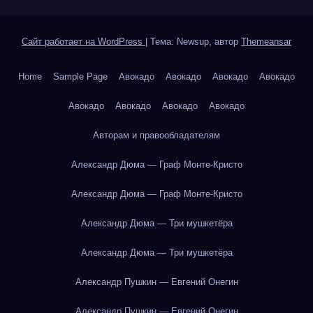
Сайт работает на WordPress
|
Тема: Newsup, автор
Themeansar
Home
Sample Page
Авокадо
Авокадо
Авокадо
Авокадо
Авокадо
Авокадо
Авокадо
Авокадо
Авторам и правообладателям
Александр Дюма — Граф Монте-Кристо
Александр Дюма — Граф Монте-Кристо
Александр Дюма — Три мушкетёра
Александр Дюма — Три мушкетёра
Александр Пушкин — Евгений Онегин
Александр Пушкин — Евгений Онегин