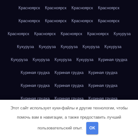
Красноярск
Красноярск
Красноярск
Красноярск
Красноярск
Красноярск
Красноярск
Красноярск
Красноярск
Красноярск
Красноярск
Красноярск
Кукуруза
Кукуруза
Кукуруза
Кукуруза
Кукуруза
Кукуруза
Кукуруза
Кукуруза
Кукуруза
Кукуруза
Куриная грудка
Куриная грудка
Куриная грудка
Куриная грудка
Куриная грудка
Куриная грудка
Куриная грудка
Куриная грудка
Куриная грудка
Куриная грудка
Этот сайт использует куки-файлы и другие технологии, чтобы
Куриное яйцо
Куриное яйцо
Куриное яйцо
Куриное яйцо
помочь вам в навигации, а также предоставить лучший
Куриное яйцо
Куриное яйцо
Куриное яйцо
Куриное яйцо
пользовательский опыт.
OK
Куриное яйцо
Куриное яйцо
Куриное яйцо