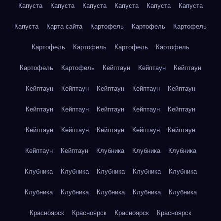
Капуста
Капуста
Капуста
Капуста
Капуста
Капуста
Капуста
Карта сайта
Картофель
Картофель
Картофель
Картофель
Картофель
Картофель
Картофель
Картофель
Картофель
Кейптаун
Кейптаун
Кейптаун
Кейптаун
Кейптаун
Кейптаун
Кейптаун
Кейптаун
Кейптаун
Кейптаун
Кейптаун
Кейптаун
Кейптаун
Кейптаун
Кейптаун
Кейптаун
Кейптаун
Кейптаун
Кейптаун
Кейптаун
Клубника
Клубника
Клубника
Клубника
Клубника
Клубника
Клубника
Клубника
Клубника
Клубника
Клубника
Клубника
Клубника
Красноярск
Красноярск
Красноярск
Красноярск