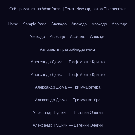
Сайт работает на WordPress
|
Тема: Newsup, автор
Themeansar
Home
Sample Page
Авокадо
Авокадо
Авокадо
Авокадо
Авокадо
Авокадо
Авокадо
Авокадо
Авторам и правообладателям
Александр Дюма — Граф Монте-Кристо
Александр Дюма — Граф Монте-Кристо
Александр Дюма — Три мушкетёра
Александр Дюма — Три мушкетёра
Александр Пушкин — Евгений Онегин
Александр Пушкин — Евгений Онегин