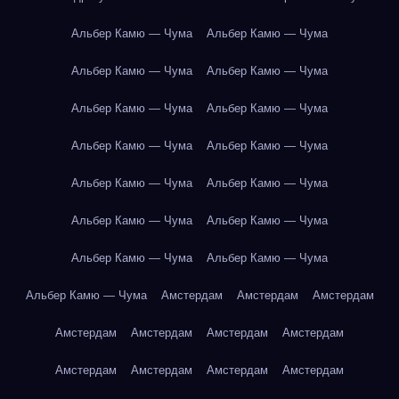
Альбер Камю — Чума
Альбер Камю — Чума
Альбер Камю — Чума
Альбер Камю — Чума
Альбер Камю — Чума
Альбер Камю — Чума
Альбер Камю — Чума
Альбер Камю — Чума
Альбер Камю — Чума
Альбер Камю — Чума
Альбер Камю — Чума
Альбер Камю — Чума
Альбер Камю — Чума
Альбер Камю — Чума
Альбер Камю — Чума
Амстердам
Амстердам
Амстердам
Амстердам
Амстердам
Амстердам
Амстердам
Амстердам
Амстердам
Амстердам
Амстердам