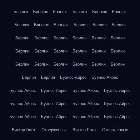
Бангкок
Бангкок
Бангкок
Бангкок
Бангкок
Бангкок
Бангкок
Бангкок
Бангкок
Берлин
Берлин
Берлин
Берлин
Берлин
Берлин
Берлин
Берлин
Берлин
Берлин
Берлин
Берлин
Берлин
Берлин
Берлин
Берлин
Берлин
Берлин
Берлин
Берлин
Берлин
Берлин
Берлин
Буэнос-Айрес
Буэнос-Айрес
Буэнос-Айрес
Буэнос-Айрес
Буэнос-Айрес
Буэнос-Айрес
Буэнос-Айрес
Буэнос-Айрес
Буэнос-Айрес
Буэнос-Айрес
Буэнос-Айрес
Буэнос-Айрес
Буэнос-Айрес
Буэнос-Айрес
Виктор Гюго — Отверженные
Виктор Гюго — Отверженные