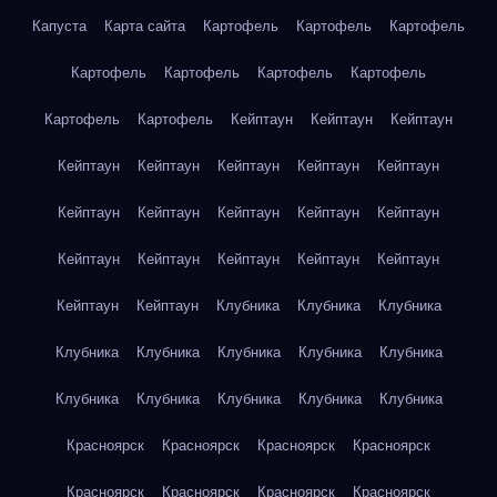
Капуста
Карта сайта
Картофель
Картофель
Картофель
Картофель
Картофель
Картофель
Картофель
Картофель
Картофель
Кейптаун
Кейптаун
Кейптаун
Кейптаун
Кейптаун
Кейптаун
Кейптаун
Кейптаун
Кейптаун
Кейптаун
Кейптаун
Кейптаун
Кейптаун
Кейптаун
Кейптаун
Кейптаун
Кейптаун
Кейптаун
Кейптаун
Кейптаун
Клубника
Клубника
Клубника
Клубника
Клубника
Клубника
Клубника
Клубника
Клубника
Клубника
Клубника
Клубника
Клубника
Красноярск
Красноярск
Красноярск
Красноярск
Красноярск
Красноярск
Красноярск
Красноярск