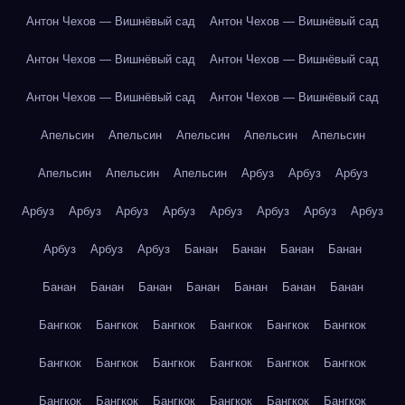
Антон Чехов — Вишнёвый сад
Антон Чехов — Вишнёвый сад
Антон Чехов — Вишнёвый сад
Антон Чехов — Вишнёвый сад
Антон Чехов — Вишнёвый сад
Антон Чехов — Вишнёвый сад
Апельсин
Апельсин
Апельсин
Апельсин
Апельсин
Апельсин
Апельсин
Апельсин
Арбуз
Арбуз
Арбуз
Арбуз
Арбуз
Арбуз
Арбуз
Арбуз
Арбуз
Арбуз
Арбуз
Арбуз
Арбуз
Арбуз
Банан
Банан
Банан
Банан
Банан
Банан
Банан
Банан
Банан
Банан
Банан
Бангкок
Бангкок
Бангкок
Бангкок
Бангкок
Бангкок
Бангкок
Бангкок
Бангкок
Бангкок
Бангкок
Бангкок
Бангкок
Бангкок
Бангкок
Бангкок
Бангкок
Бангкок