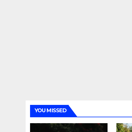
YOU MISSED