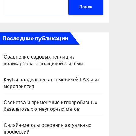
Поиск
Последние публикации
Сравнение садовых теплиц из
поликарбоната толщиной 4 и 6 мм
Клубы владельцев автомобилей ГАЗ и их
мероприятия
Свойства и применение иглопробивных
базальтовых огнеупорных матов
Онлайн-методы освоения актуальных
профессий