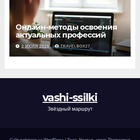
Онлайн-методы освоения
актуальных профессий
2 ИЮЛЯ 2026
TRAVELBOX27_
vashi-ssilki
Звёздный маршрут
Сайт работает на WordPress
|
Тема: Newsup, автор
Themeansar