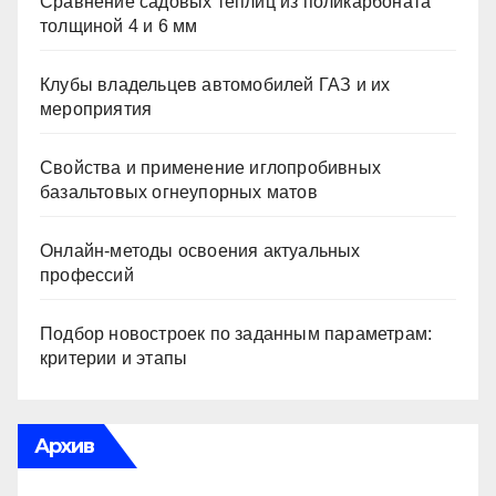
Сравнение садовых теплиц из поликарбоната
толщиной 4 и 6 мм
Клубы владельцев автомобилей ГАЗ и их
мероприятия
Свойства и применение иглопробивных
базальтовых огнеупорных матов
Онлайн-методы освоения актуальных
профессий
Подбор новостроек по заданным параметрам:
критерии и этапы
Архив