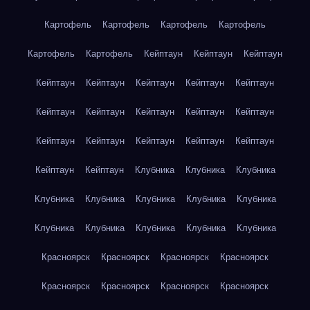
Картофель
Картофель
Картофель
Картофель
Картофель
Картофель
Кейптаун
Кейптаун
Кейптаун
Кейптаун
Кейптаун
Кейптаун
Кейптаун
Кейптаун
Кейптаун
Кейптаун
Кейптаун
Кейптаун
Кейптаун
Кейптаун
Кейптаун
Кейптаун
Кейптаун
Кейптаун
Кейптаун
Кейптаун
Клубника
Клубника
Клубника
Клубника
Клубника
Клубника
Клубника
Клубника
Клубника
Клубника
Клубника
Клубника
Клубника
Красноярск
Красноярск
Красноярск
Красноярск
Красноярск
Красноярск
Красноярск
Красноярск