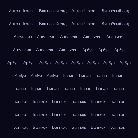
Антон Чехов — Вишнёвый сад
Антон Чехов — Вишнёвый сад
Антон Чехов — Вишнёвый сад
Антон Чехов — Вишнёвый сад
Апельсин
Апельсин
Апельсин
Апельсин
Апельсин
Апельсин
Апельсин
Апельсин
Арбуз
Арбуз
Арбуз
Арбуз
Арбуз
Арбуз
Арбуз
Арбуз
Арбуз
Арбуз
Арбуз
Арбуз
Арбуз
Арбуз
Банан
Банан
Банан
Банан
Банан
Банан
Банан
Банан
Банан
Банан
Банан
Бангкок
Бангкок
Бангкок
Бангкок
Бангкок
Бангкок
Бангкок
Бангкок
Бангкок
Бангкок
Бангкок
Бангкок
Бангкок
Бангкок
Бангкок
Бангкок
Бангкок
Бангкок