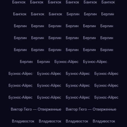
Бангкок
Бангкок
Бангкок
Бангкок
Бангкок
Бангкок
Бангкок
Бангкок
Бангкок
Берлин
Берлин
Берлин
Берлин
Берлин
Берлин
Берлин
Берлин
Берлин
Берлин
Берлин
Берлин
Берлин
Берлин
Берлин
Берлин
Берлин
Берлин
Берлин
Берлин
Берлин
Берлин
Берлин
Буэнос-Айрес
Буэнос-Айрес
Буэнос-Айрес
Буэнос-Айрес
Буэнос-Айрес
Буэнос-Айрес
Буэнос-Айрес
Буэнос-Айрес
Буэнос-Айрес
Буэнос-Айрес
Буэнос-Айрес
Буэнос-Айрес
Буэнос-Айрес
Буэнос-Айрес
Виктор Гюго — Отверженные
Виктор Гюго — Отверженные
Владивосток
Владивосток
Владивосток
Владивосток