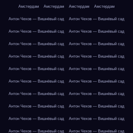
Амстердам
Амстердам
Амстердам
Амстердам
Антон Чехов — Вишнёвый сад
Антон Чехов — Вишнёвый сад
Антон Чехов — Вишнёвый сад
Антон Чехов — Вишнёвый сад
Антон Чехов — Вишнёвый сад
Антон Чехов — Вишнёвый сад
Антон Чехов — Вишнёвый сад
Антон Чехов — Вишнёвый сад
Антон Чехов — Вишнёвый сад
Антон Чехов — Вишнёвый сад
Антон Чехов — Вишнёвый сад
Антон Чехов — Вишнёвый сад
Антон Чехов — Вишнёвый сад
Антон Чехов — Вишнёвый сад
Антон Чехов — Вишнёвый сад
Антон Чехов — Вишнёвый сад
Антон Чехов — Вишнёвый сад
Антон Чехов — Вишнёвый сад
Антон Чехов — Вишнёвый сад
Антон Чехов — Вишнёвый сад