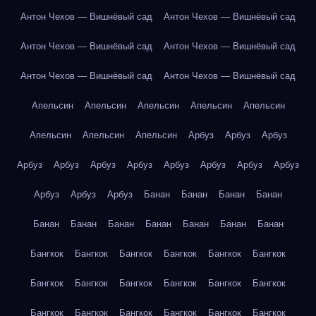
Антон Чехов — Вишнёвый сад
Антон Чехов — Вишнёвый сад
Антон Чехов — Вишнёвый сад
Антон Чехов — Вишнёвый сад
Антон Чехов — Вишнёвый сад
Антон Чехов — Вишнёвый сад
Апельсин
Апельсин
Апельсин
Апельсин
Апельсин
Апельсин
Апельсин
Апельсин
Арбуз
Арбуз
Арбуз
Арбуз
Арбуз
Арбуз
Арбуз
Арбуз
Арбуз
Арбуз
Арбуз
Арбуз
Арбуз
Арбуз
Банан
Банан
Банан
Банан
Банан
Банан
Банан
Банан
Банан
Банан
Банан
Бангкок
Бангкок
Бангкок
Бангкок
Бангкок
Бангкок
Бангкок
Бангкок
Бангкок
Бангкок
Бангкок
Бангкок
Бангкок
Бангкок
Бангкок
Бангкок
Бангкок
Бангкок