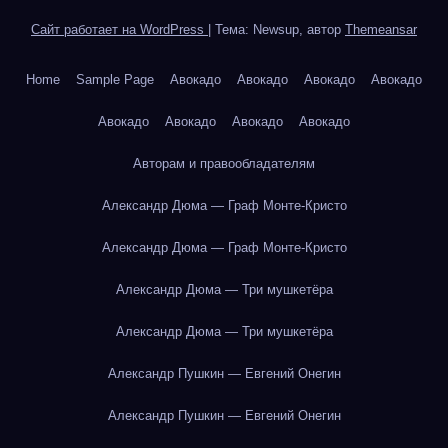
Сайт работает на WordPress
|
Тема: Newsup, автор
Themeansar
Home
Sample Page
Авокадо
Авокадо
Авокадо
Авокадо
Авокадо
Авокадо
Авокадо
Авокадо
Авторам и правообладателям
Александр Дюма — Граф Монте-Кристо
Александр Дюма — Граф Монте-Кристо
Александр Дюма — Три мушкетёра
Александр Дюма — Три мушкетёра
Александр Пушкин — Евгений Онегин
Александр Пушкин — Евгений Онегин