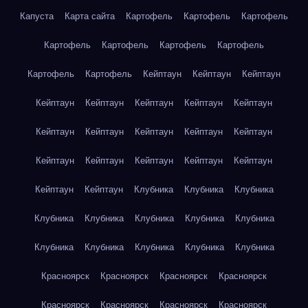
Капуста
Карта сайта
Картофель
Картофель
Картофель
Картофель
Картофель
Картофель
Картофель
Картофель
Картофель
Кейптаун
Кейптаун
Кейптаун
Кейптаун
Кейптаун
Кейптаун
Кейптаун
Кейптаун
Кейптаун
Кейптаун
Кейптаун
Кейптаун
Кейптаун
Кейптаун
Кейптаун
Кейптаун
Кейптаун
Кейптаун
Кейптаун
Кейптаун
Клубника
Клубника
Клубника
Клубника
Клубника
Клубника
Клубника
Клубника
Клубника
Клубника
Клубника
Клубника
Клубника
Красноярск
Красноярск
Красноярск
Красноярск
Красноярск
Красноярск
Красноярск
Красноярск