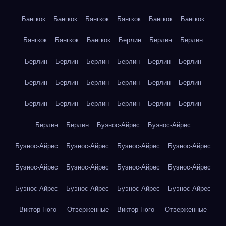
Бангкок
Бангкок
Бангкок
Бангкок
Бангкок
Бангкок
Бангкок
Бангкок
Бангкок
Берлин
Берлин
Берлин
Берлин
Берлин
Берлин
Берлин
Берлин
Берлин
Берлин
Берлин
Берлин
Берлин
Берлин
Берлин
Берлин
Берлин
Берлин
Берлин
Берлин
Берлин
Берлин
Берлин
Буэнос-Айрес
Буэнос-Айрес
Буэнос-Айрес
Буэнос-Айрес
Буэнос-Айрес
Буэнос-Айрес
Буэнос-Айрес
Буэнос-Айрес
Буэнос-Айрес
Буэнос-Айрес
Буэнос-Айрес
Буэнос-Айрес
Буэнос-Айрес
Буэнос-Айрес
Виктор Гюго — Отверженные
Виктор Гюго — Отверженные