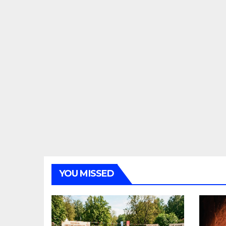
YOU MISSED