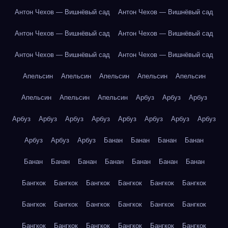
Антон Чехов — Вишнёвый сад
Антон Чехов — Вишнёвый сад
Антон Чехов — Вишнёвый сад
Антон Чехов — Вишнёвый сад
Антон Чехов — Вишнёвый сад
Антон Чехов — Вишнёвый сад
Апельсин
Апельсин
Апельсин
Апельсин
Апельсин
Апельсин
Апельсин
Апельсин
Арбуз
Арбуз
Арбуз
Арбуз
Арбуз
Арбуз
Арбуз
Арбуз
Арбуз
Арбуз
Арбуз
Арбуз
Арбуз
Арбуз
Банан
Банан
Банан
Банан
Банан
Банан
Банан
Банан
Банан
Банан
Банан
Бангкок
Бангкок
Бангкок
Бангкок
Бангкок
Бангкок
Бангкок
Бангкок
Бангкок
Бангкок
Бангкок
Бангкок
Бангкок
Бангкок
Бангкок
Бангкок
Бангкок
Бангкок