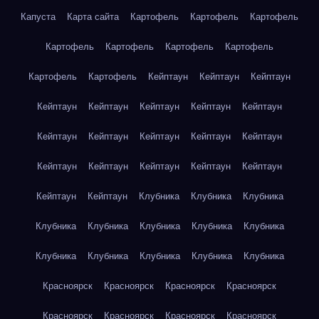
Капуста
Карта сайта
Картофель
Картофель
Картофель
Картофель
Картофель
Картофель
Картофель
Картофель
Картофель
Кейптаун
Кейптаун
Кейптаун
Кейптаун
Кейптаун
Кейптаун
Кейптаун
Кейптаун
Кейптаун
Кейптаун
Кейптаун
Кейптаун
Кейптаун
Кейптаун
Кейптаун
Кейптаун
Кейптаун
Кейптаун
Кейптаун
Кейптаун
Клубника
Клубника
Клубника
Клубника
Клубника
Клубника
Клубника
Клубника
Клубника
Клубника
Клубника
Клубника
Клубника
Красноярск
Красноярск
Красноярск
Красноярск
Красноярск
Красноярск
Красноярск
Красноярск