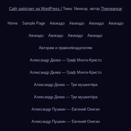
Сайт работает на WordPress
|
Тема: Newsup, автор
Themeansar
Home
Sample Page
Авокадо
Авокадо
Авокадо
Авокадо
Авокадо
Авокадо
Авокадо
Авокадо
Авторам и правообладателям
Александр Дюма — Граф Монте-Кристо
Александр Дюма — Граф Монте-Кристо
Александр Дюма — Три мушкетёра
Александр Дюма — Три мушкетёра
Александр Пушкин — Евгений Онегин
Александр Пушкин — Евгений Онегин