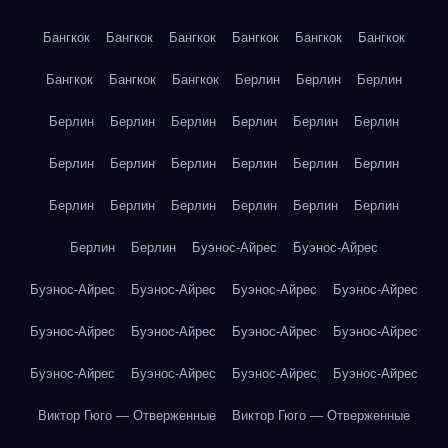
Бангкок
Бангкок
Бангкок
Бангкок
Бангкок
Бангкок
Бангкок
Бангкок
Бангкок
Берлин
Берлин
Берлин
Берлин
Берлин
Берлин
Берлин
Берлин
Берлин
Берлин
Берлин
Берлин
Берлин
Берлин
Берлин
Берлин
Берлин
Берлин
Берлин
Берлин
Берлин
Берлин
Берлин
Буэнос-Айрес
Буэнос-Айрес
Буэнос-Айрес
Буэнос-Айрес
Буэнос-Айрес
Буэнос-Айрес
Буэнос-Айрес
Буэнос-Айрес
Буэнос-Айрес
Буэнос-Айрес
Буэнос-Айрес
Буэнос-Айрес
Буэнос-Айрес
Буэнос-Айрес
Виктор Гюго — Отверженные
Виктор Гюго — Отверженные