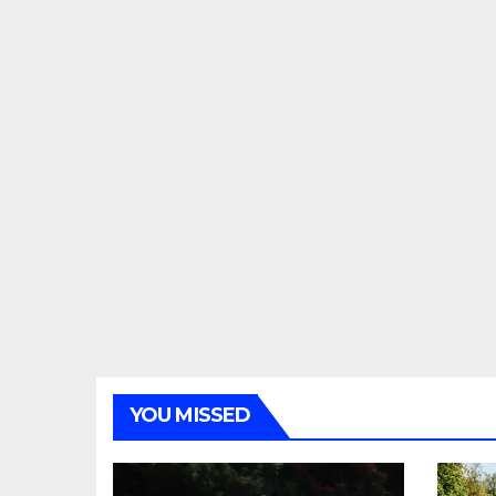
YOU MISSED