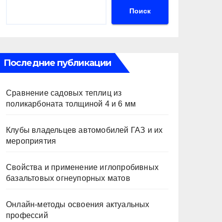
Поиск
Последние публикации
Сравнение садовых теплиц из
поликарбоната толщиной 4 и 6 мм
Клубы владельцев автомобилей ГАЗ и их
мероприятия
Свойства и применение иглопробивных
базальтовых огнеупорных матов
Онлайн-методы освоения актуальных
профессий