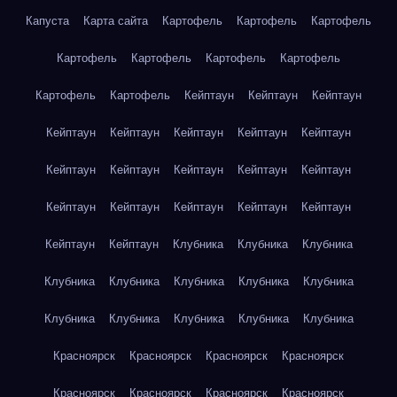
Капуста
Карта сайта
Картофель
Картофель
Картофель
Картофель
Картофель
Картофель
Картофель
Картофель
Картофель
Кейптаун
Кейптаун
Кейптаун
Кейптаун
Кейптаун
Кейптаун
Кейптаун
Кейптаун
Кейптаун
Кейптаун
Кейптаун
Кейптаун
Кейптаун
Кейптаун
Кейптаун
Кейптаун
Кейптаун
Кейптаун
Кейптаун
Кейптаун
Клубника
Клубника
Клубника
Клубника
Клубника
Клубника
Клубника
Клубника
Клубника
Клубника
Клубника
Клубника
Клубника
Красноярск
Красноярск
Красноярск
Красноярск
Красноярск
Красноярск
Красноярск
Красноярск