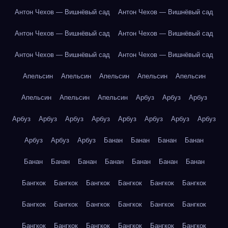
Антон Чехов — Вишнёвый сад
Антон Чехов — Вишнёвый сад
Антон Чехов — Вишнёвый сад
Антон Чехов — Вишнёвый сад
Антон Чехов — Вишнёвый сад
Антон Чехов — Вишнёвый сад
Апельсин
Апельсин
Апельсин
Апельсин
Апельсин
Апельсин
Апельсин
Апельсин
Арбуз
Арбуз
Арбуз
Арбуз
Арбуз
Арбуз
Арбуз
Арбуз
Арбуз
Арбуз
Арбуз
Арбуз
Арбуз
Арбуз
Банан
Банан
Банан
Банан
Банан
Банан
Банан
Банан
Банан
Банан
Банан
Бангкок
Бангкок
Бангкок
Бангкок
Бангкок
Бангкок
Бангкок
Бангкок
Бангкок
Бангкок
Бангкок
Бангкок
Бангкок
Бангкок
Бангкок
Бангкок
Бангкок
Бангкок