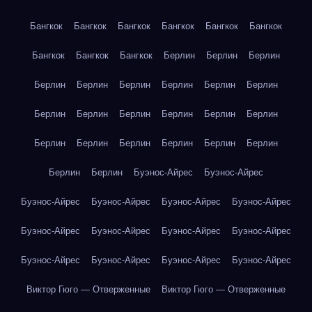
Бангкок
Бангкок
Бангкок
Бангкок
Бангкок
Бангкок
Бангкок
Бангкок
Бангкок
Берлин
Берлин
Берлин
Берлин
Берлин
Берлин
Берлин
Берлин
Берлин
Берлин
Берлин
Берлин
Берлин
Берлин
Берлин
Берлин
Берлин
Берлин
Берлин
Берлин
Берлин
Берлин
Берлин
Буэнос-Айрес
Буэнос-Айрес
Буэнос-Айрес
Буэнос-Айрес
Буэнос-Айрес
Буэнос-Айрес
Буэнос-Айрес
Буэнос-Айрес
Буэнос-Айрес
Буэнос-Айрес
Буэнос-Айрес
Буэнос-Айрес
Буэнос-Айрес
Буэнос-Айрес
Виктор Гюго — Отверженные
Виктор Гюго — Отверженные