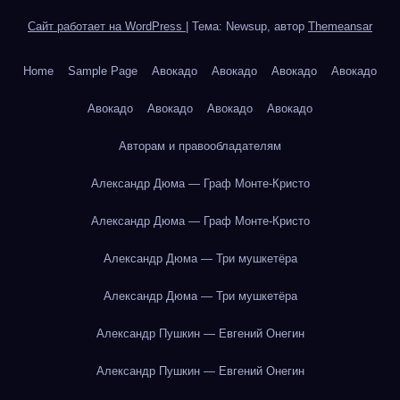
Сайт работает на WordPress
|
Тема: Newsup, автор
Themeansar
Home
Sample Page
Авокадо
Авокадо
Авокадо
Авокадо
Авокадо
Авокадо
Авокадо
Авокадо
Авторам и правообладателям
Александр Дюма — Граф Монте-Кристо
Александр Дюма — Граф Монте-Кристо
Александр Дюма — Три мушкетёра
Александр Дюма — Три мушкетёра
Александр Пушкин — Евгений Онегин
Александр Пушкин — Евгений Онегин