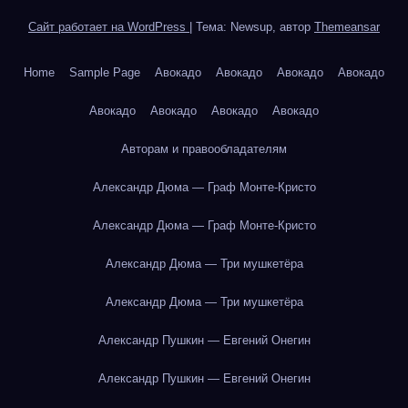
Сайт работает на WordPress
|
Тема: Newsup, автор
Themeansar
Home
Sample Page
Авокадо
Авокадо
Авокадо
Авокадо
Авокадо
Авокадо
Авокадо
Авокадо
Авторам и правообладателям
Александр Дюма — Граф Монте-Кристо
Александр Дюма — Граф Монте-Кристо
Александр Дюма — Три мушкетёра
Александр Дюма — Три мушкетёра
Александр Пушкин — Евгений Онегин
Александр Пушкин — Евгений Онегин