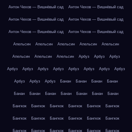
Антон Чехов — Вишнёвый сад
Антон Чехов — Вишнёвый сад
Антон Чехов — Вишнёвый сад
Антон Чехов — Вишнёвый сад
Антон Чехов — Вишнёвый сад
Антон Чехов — Вишнёвый сад
Апельсин
Апельсин
Апельсин
Апельсин
Апельсин
Апельсин
Апельсин
Апельсин
Арбуз
Арбуз
Арбуз
Арбуз
Арбуз
Арбуз
Арбуз
Арбуз
Арбуз
Арбуз
Арбуз
Арбуз
Арбуз
Арбуз
Банан
Банан
Банан
Банан
Банан
Банан
Банан
Банан
Банан
Банан
Банан
Бангкок
Бангкок
Бангкок
Бангкок
Бангкок
Бангкок
Бангкок
Бангкок
Бангкок
Бангкок
Бангкок
Бангкок
Бангкок
Бангкок
Бангкок
Бангкок
Бангкок
Бангкок