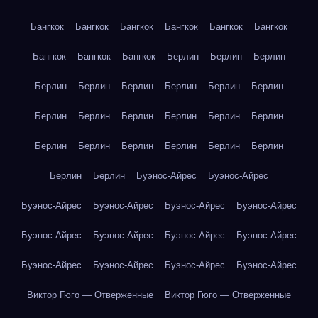
Бангкок
Бангкок
Бангкок
Бангкок
Бангкок
Бангкок
Бангкок
Бангкок
Бангкок
Берлин
Берлин
Берлин
Берлин
Берлин
Берлин
Берлин
Берлин
Берлин
Берлин
Берлин
Берлин
Берлин
Берлин
Берлин
Берлин
Берлин
Берлин
Берлин
Берлин
Берлин
Берлин
Берлин
Буэнос-Айрес
Буэнос-Айрес
Буэнос-Айрес
Буэнос-Айрес
Буэнос-Айрес
Буэнос-Айрес
Буэнос-Айрес
Буэнос-Айрес
Буэнос-Айрес
Буэнос-Айрес
Буэнос-Айрес
Буэнос-Айрес
Буэнос-Айрес
Буэнос-Айрес
Виктор Гюго — Отверженные
Виктор Гюго — Отверженные