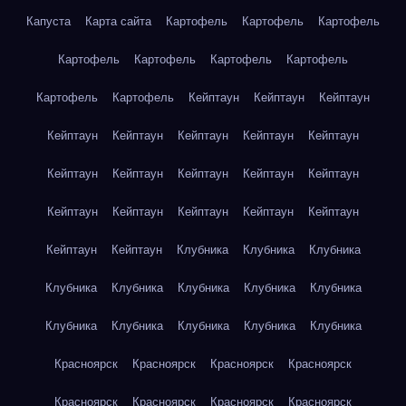
Капуста
Карта сайта
Картофель
Картофель
Картофель
Картофель
Картофель
Картофель
Картофель
Картофель
Картофель
Кейптаун
Кейптаун
Кейптаун
Кейптаун
Кейптаун
Кейптаун
Кейптаун
Кейптаун
Кейптаун
Кейптаун
Кейптаун
Кейптаун
Кейптаун
Кейптаун
Кейптаун
Кейптаун
Кейптаун
Кейптаун
Кейптаун
Кейптаун
Клубника
Клубника
Клубника
Клубника
Клубника
Клубника
Клубника
Клубника
Клубника
Клубника
Клубника
Клубника
Клубника
Красноярск
Красноярск
Красноярск
Красноярск
Красноярск
Красноярск
Красноярск
Красноярск