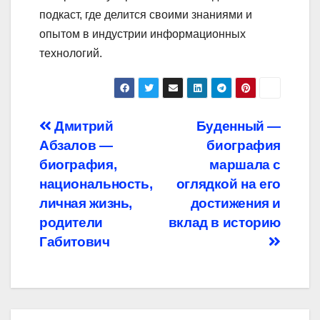
подкаст, где делится своими знаниями и
опытом в индустрии информационных
технологий.
Навигация
Дмитрий
Буденный —
Абзалов —
биография
по
биография,
маршала с
записям
национальность,
оглядкой на его
личная жизнь,
достижения и
родители
вклад в историю
Габитович