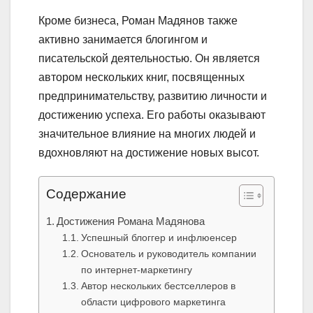
Кроме бизнеса, Роман Мадянов также
активно занимается блогингом и
писательской деятельностью. Он является
автором нескольких книг, посвященных
предпринимательству, развитию личности и
достижению успеха. Его работы оказывают
значительное влияние на многих людей и
вдохновляют на достижение новых высот.
Содержание
Достижения Романа Мадянова
Успешный блоггер и инфлюенсер
Основатель и руководитель компании
по интернет-маркетингу
Автор нескольких бестселлеров в
области цифрового маркетинга