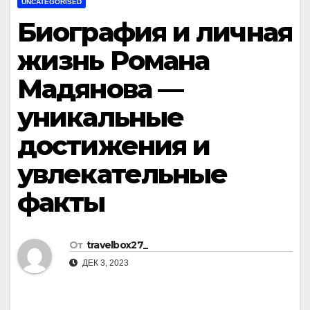
UNCATEGORISED
Биография и личная
жизнь Романа
Мадянова —
уникальные
достижения и
увлекательные
факты
От
travelbox27_
ДЕК 3, 2023