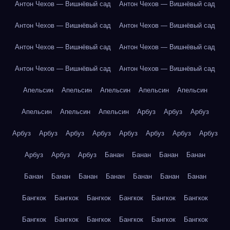
Антон Чехов — Вишнёвый сад
Антон Чехов — Вишнёвый сад
Антон Чехов — Вишнёвый сад
Антон Чехов — Вишнёвый сад
Антон Чехов — Вишнёвый сад
Антон Чехов — Вишнёвый сад
Антон Чехов — Вишнёвый сад
Антон Чехов — Вишнёвый сад
Апельсин
Апельсин
Апельсин
Апельсин
Апельсин
Апельсин
Апельсин
Апельсин
Арбуз
Арбуз
Арбуз
Арбуз
Арбуз
Арбуз
Арбуз
Арбуз
Арбуз
Арбуз
Арбуз
Арбуз
Арбуз
Арбуз
Банан
Банан
Банан
Банан
Банан
Банан
Банан
Банан
Банан
Банан
Банан
Бангкок
Бангкок
Бангкок
Бангкок
Бангкок
Бангкок
Бангкок
Бангкок
Бангкок
Бангкок
Бангкок
Бангкок