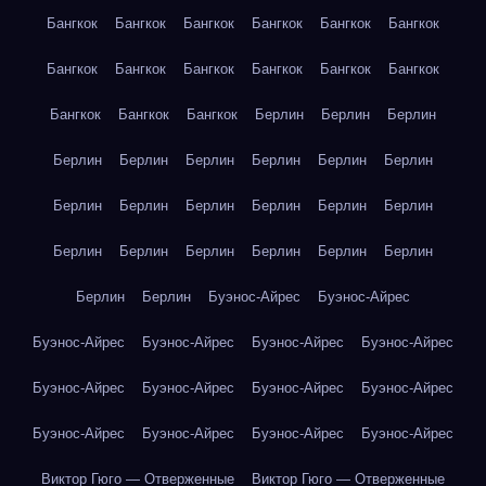
Бангкок
Бангкок
Бангкок
Бангкок
Бангкок
Бангкок
Бангкок
Бангкок
Бангкок
Бангкок
Бангкок
Бангкок
Бангкок
Бангкок
Бангкок
Берлин
Берлин
Берлин
Берлин
Берлин
Берлин
Берлин
Берлин
Берлин
Берлин
Берлин
Берлин
Берлин
Берлин
Берлин
Берлин
Берлин
Берлин
Берлин
Берлин
Берлин
Берлин
Берлин
Буэнос-Айрес
Буэнос-Айрес
Буэнос-Айрес
Буэнос-Айрес
Буэнос-Айрес
Буэнос-Айрес
Буэнос-Айрес
Буэнос-Айрес
Буэнос-Айрес
Буэнос-Айрес
Буэнос-Айрес
Буэнос-Айрес
Буэнос-Айрес
Буэнос-Айрес
Виктор Гюго — Отверженные
Виктор Гюго — Отверженные