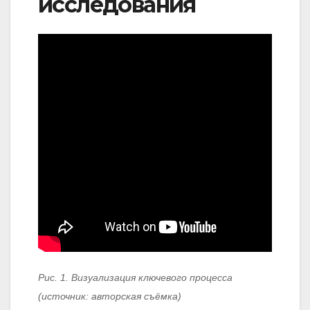
исследования
Рис. 1. Визуализация ключевого процесса
(источник: авторская съёмка)