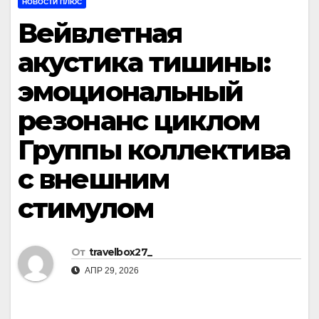
НОВОСТИ ПЛЮС
Вейвлетная
акустика тишины:
эмоциональный
резонанс циклом
Группы коллектива
с внешним
стимулом
От
travelbox27_
АПР 29, 2026