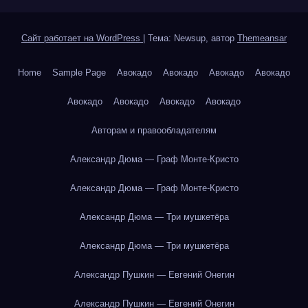
Сайт работает на WordPress
|
Тема: Newsup, автор
Themeansar
Home
Sample Page
Авокадо
Авокадо
Авокадо
Авокадо
Авокадо
Авокадо
Авокадо
Авокадо
Авторам и правообладателям
Александр Дюма — Граф Монте-Кристо
Александр Дюма — Граф Монте-Кристо
Александр Дюма — Три мушкетёра
Александр Дюма — Три мушкетёра
Александр Пушкин — Евгений Онегин
Александр Пушкин — Евгений Онегин