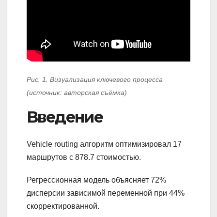
Рис. 1. Визуализация ключевого процесса
(источник: авторская съёмка)
Введение
Vehicle routing алгоритм оптимизировал 17
маршрутов с 878.7 стоимостью.
Регрессионная модель объясняет 72%
дисперсии зависимой переменной при 44%
скорректированной.