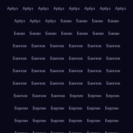
Арбуз
Арбуз
Арбуз
Арбуз
Арбуз
Арбуз
Арбуз
Арбуз
Арбуз
Арбуз
Арбуз
Банан
Банан
Банан
Банан
Банан
Банан
Банан
Банан
Банан
Банан
Банан
Бангкок
Бангкок
Бангкок
Бангкок
Бангкок
Бангкок
Бангкок
Бангкок
Бангкок
Бангкок
Бангкок
Бангкок
Бангкок
Бангкок
Бангкок
Бангкок
Бангкок
Бангкок
Бангкок
Бангкок
Бангкок
Бангкок
Бангкок
Бангкок
Бангкок
Бангкок
Бангкок
Берлин
Берлин
Берлин
Берлин
Берлин
Берлин
Берлин
Берлин
Берлин
Берлин
Берлин
Берлин
Берлин
Берлин
Берлин