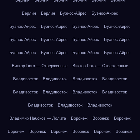
Берлин
Берлин
Берлин
Берлин
Берлин
Берлин
Берлин
Берлин
Буэнос-Айрес
Буэнос-Айрес
Буэнос-Айрес
Буэнос-Айрес
Буэнос-Айрес
Буэнос-Айрес
Буэнос-Айрес
Буэнос-Айрес
Буэнос-Айрес
Буэнос-Айрес
Буэнос-Айрес
Буэнос-Айрес
Буэнос-Айрес
Буэнос-Айрес
Виктор Гюго — Отверженные
Виктор Гюго — Отверженные
Владивосток
Владивосток
Владивосток
Владивосток
Владивосток
Владивосток
Владивосток
Владивосток
Владивосток
Владивосток
Владивосток
Владимир Набоков — Лолита
Воронеж
Воронеж
Воронеж
Воронеж
Воронеж
Воронеж
Воронеж
Воронеж
Воронеж