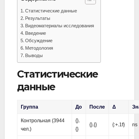
Статистические данные
Результаты
Видеоматериалы исследования
Введение
Обсуждение
Методология
Выводы
Статистические
данные
Группа
До
После
Δ
Зн
Контрольная (3944
{}.
{}.{}
{:+.1f}
ns
чел.)
{}