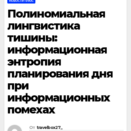
НОВОСТИ ПЛЮС
Полиномиальная
лингвистика
тишины:
информационная
энтропия
планирования дня
при
информационных
помехах
От
travelbox27_