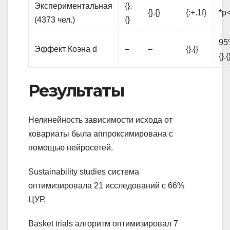
Экспериментальная
{}.
{}.{}
{:+.1f}
*p<
(4373 чел.)
{}
95%
Эффект Коэна d
–
–
{}.{}
{}.{
Результаты
Нелинейность зависимости исхода от
ковариаты была аппроксимирована с
помощью нейросетей.
Sustainability studies система
оптимизировала 21 исследований с 66%
ЦУР.
Basket trials алгоритм оптимизировал 7