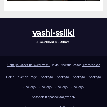
vashi-ssilki
Звёздный маршрут
Сайт работает на WordPress
|
Тема: Newsup, автор
Themeansar
Home
Sample Page
Авокадо
Авокадо
Авокадо
Авокадо
Авокадо
Авокадо
Авокадо
Авокадо
Авторам и правообладателям