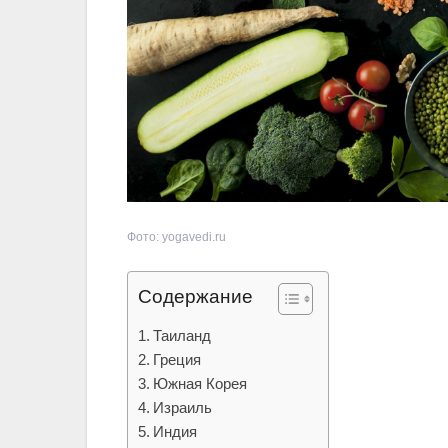
Фото: yogavedi.ru
Содержание
Таиланд
Греция
Южная Корея
Израиль
Индия