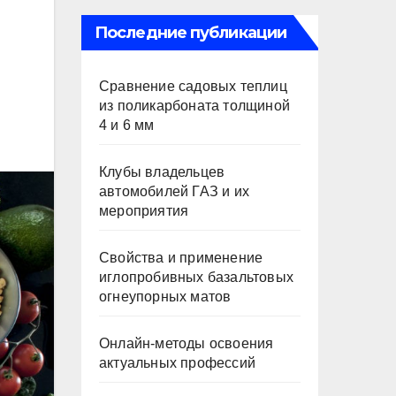
Последние публикации
Сравнение садовых теплиц
из поликарбоната толщиной
4 и 6 мм
Клубы владельцев
автомобилей ГАЗ и их
мероприятия
Свойства и применение
иглопробивных базальтовых
огнеупорных матов
Онлайн-методы освоения
актуальных профессий