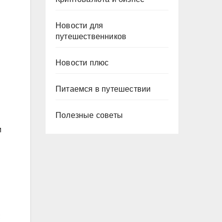
Новости для
ы
путешественников
Новости плюс
Питаемся в путешествии
Полезные советы
м
;