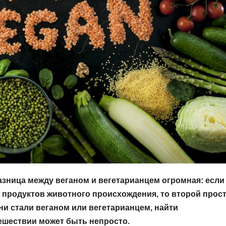
 разница между веганом и вегетарианцем огромная: если
 продуктов животного происхождения, то второй прос
ни стали веганом или вегетарианцем, найти
ешествии может быть непросто.