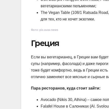
вегетарианскими пельменями;
The Vegan Table (108/1 Ratsada Road,
для тех, кто не хочет экзотики.
Фото: pix.avax.news
Греция
Если вы вегетарианец, в Греции вам будет
супы (например, фасолада) и даже пироги
тоже будет комфортно, ведь в Греции есть 
отлично заменяют все мясные и сырные в
Пара ресторанов, куда стоит зайти:
Avocado (Nikis 30, Athina) – самое п
Falafel House в Салониках (Al. Svolo