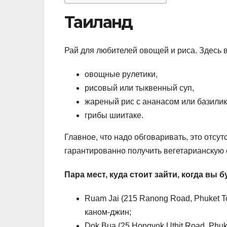
Таиланд
Рай для любителей овощей и риса. Здесь 
овощные рулетики,
рисовый или тыквенный суп,
жареный рис с ананасом или базилик
грибы шиитаке.
Главное, что надо обговаривать, это отсут
гарантированно получить вегетарианскую
Пара мест, куда стоит зайти, когда вы 
Ruam Jai (215 Ranong Road, Phuket T
каном-джин;
Dok Bua (25 Hongyok Uthit Road, Phu