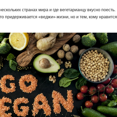
нескольких странах мира и где вегетарианцу вкусно поесть.
кто придерживается «веджи»-жизни, но и тем, кому нравится