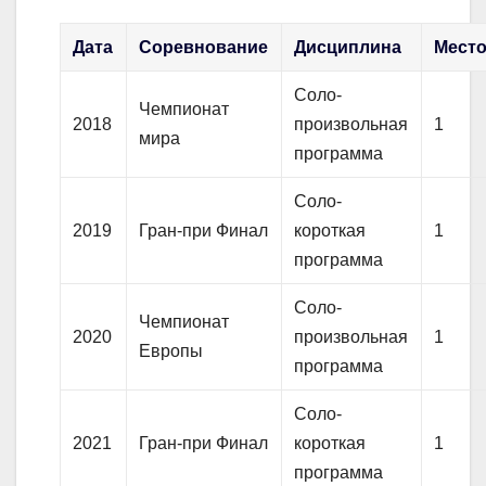
Дата
Соревнование
Дисциплина
Мест
Соло-
Чемпионат
2018
произвольная
1
мира
программа
Соло-
2019
Гран-при Финал
короткая
1
программа
Соло-
Чемпионат
2020
произвольная
1
Европы
программа
Соло-
2021
Гран-при Финал
короткая
1
программа