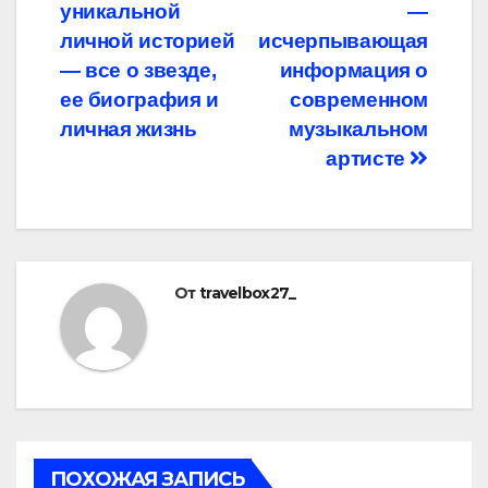
записям
уникальной
—
личной историей
исчерпывающая
— все о звезде,
информация о
ее биография и
современном
личная жизнь
музыкальном
артисте
От
travelbox27_
ПОХОЖАЯ ЗАПИСЬ