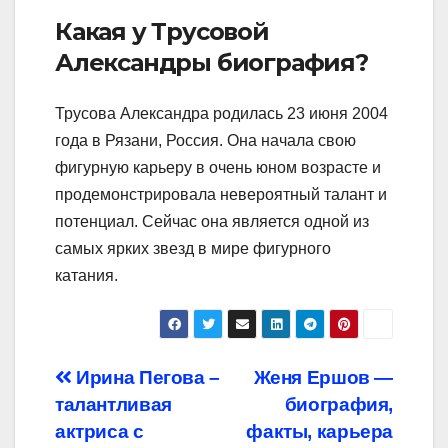
Какая у Трусовой
Александры биография?
Трусова Александра родилась 23 июня 2004
года в Рязани, Россия. Она начала свою
фигурную карьеру в очень юном возрасте и
продемонстрировала невероятный талант и
потенциал. Сейчас она является одной из
самых ярких звезд в мире фигурного
катания.
Навигация
Ирина Пегова –
Женя Ершов —
талантливая
биография,
по
актриса с
факты, карьера