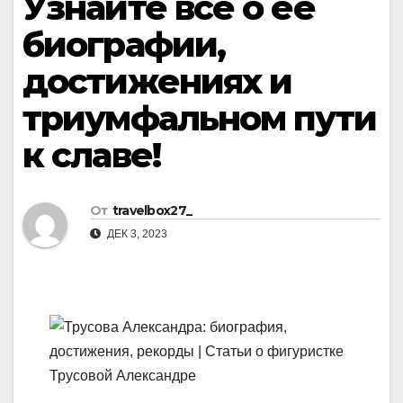
Узнайте все о ее
биографии,
достижениях и
триумфальном пути
к славе!
От
travelbox27_
ДЕК 3, 2023