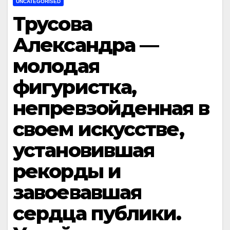
UNCATEGORISED
Трусова
Александра —
молодая
фигуристка,
непревзойденная в
своем искусстве,
установившая
рекорды и
завоевавшая
сердца публики.