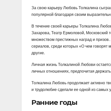
За свою карьеру Любовь Толкалина сыграла
популярной благодаря своим выразительн
В течение своей карьеры Толкалина Любовь
Захарова, Театр Ермоловой, Московский т
множеством престижных наград и призов. 
сериалов, среди которых «О чем говорят 
другие.
Личная жизнь Толкалиной Любови остается
личных отношениях, предпочитая держать 
Толкалина Любовь продолжает активно твор
и трудолюбие сделали ее одной из самых 
Ранние годы