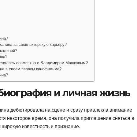
ина?
калина за свою актерскую карьеру?
лкалиной?
ина?
 снялась совместно с Владимиром Машковым?
на в своем первом кинофильме?
ина?
биография и личная жизнь
лина дебютировала на сцене и сразу привлекла внимание
стя некоторое время, она получила приглашение сняться в
широкую известность и признание.