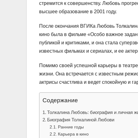
стремится к совершенству. Любовь прогре
высшее образование в 2001 году.
После окончания ВГИКа Любовь Толкалина 
кино была в фильме «Особо важное задани
публикой и критиками, и она стала суперз
известных фильмах и сериалах, и ее акте
Помимо своей успешной карьеры в театре 
жизни. Она встречается с известным режис
актрисы счастлива и ведет спокойную и г
Содержание
Толкалина Любовь: биография и личная ж
Биография Толкалиной Любови
Ранние годы
Карьера в кино