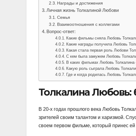
Награды и достижения
Личная жизнь Толкалиной Любови
Семья
Взаимоотношения с коллегами
Вопрос-ответ:
Какие фильмы сняла Любовь Толкал
Какие награды получила Любовь Тол
Какая стала первая роль Любови То
С кем была замужем Любовь Толкал
В каких фильмах Любовь Толкалина
Какую роль сыграла Любовь Толкали
Где и когда родилась Любовь Толкал
Толкалина Любовь: 
В 20-х годах прошлого века Любовь Толка
зрителей своим талантом и харизмой. Спу
своем первом фильме, который принес ей 