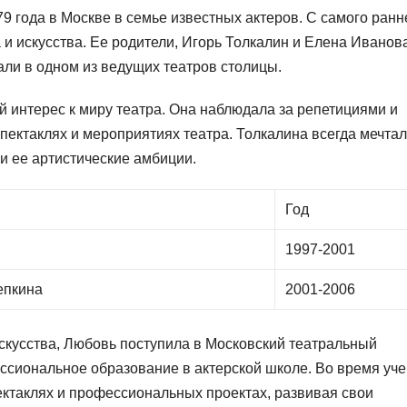
9 года в Москве в семье известных актеров. С самого ранн
 и искусства. Ее родители, Игорь Толкалин и Елена Иванов
ли в одном из ведущих театров столицы.
 интерес к миру театра. Она наблюдала за репетициями и
пектаклях и мероприятиях театра. Толкалина всегда мечта
и ее артистические амбиции.
Год
1997-2001
епкина
2001-2006
скусства, Любовь поступила в Московский театральный
ессиональное образование в актерской школе. Во время уч
ектаклях и профессиональных проектах, развивая свои