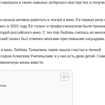
ссировала в своих навыках актёрского мастерства и получи
начала активно работать в театре и кино. Ее первая роль 
е» в 2002 году. Ее талант и профессионализм были призн
вездой российского кино. С тех пор Любовь снялась во мног
рский талант был отмечен многими престижными наградами.
и кино, Любовь Толкалина также нашла счастье в личной
сером Алексеем Учительским, и у них есть двое детей. Сем
армоничную жизнь вместе.
изнь