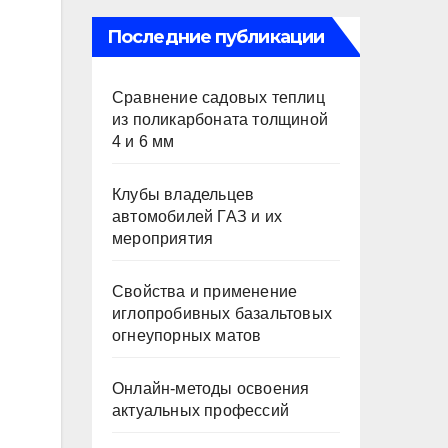
Последние публикации
Сравнение садовых теплиц
из поликарбоната толщиной
4 и 6 мм
Клубы владельцев
автомобилей ГАЗ и их
мероприятия
Свойства и применение
иглопробивных базальтовых
огнеупорных матов
Онлайн-методы освоения
актуальных профессий