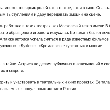
 множество ярких ролей как в театре, так и в кино. Она ст
ым выступлениям и дару передавать эмоции на сцене.
 работала в таких театрах, как Московский театр имени В.
еатр образцового игрового искусства. Ее талант был отмеч
А также актриса успела сняться в ряде известных фильмов 
мужчины», «Духless», «Кремлевские курсанты» и многие
 в тайне. Актриса не делает публичных высказываний о св
их в секрете.
ить и участвовать в театральных и кино проектах. Ее тала
уважаемых и популярных актрис в России.