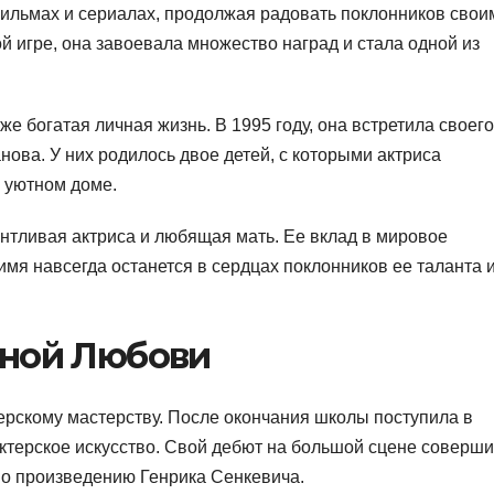
фильмах и сериалах, продолжая радовать поклонников свои
й игре, она завоевала множество наград и стала одной из
же богатая личная жизнь. В 1995 году, она встретила своего
ова. У них родилось двое детей, с которыми актриса
 уютном доме.
нтливая актриса и любящая мать. Ее вклад в мировое
имя навсегда останется в сердцах поклонников ее таланта 
иной Любови
терскому мастерству. После окончания школы поступила в
актерское искусство. Свой дебют на большой сцене соверш
 по произведению Генрика Сенкевича.