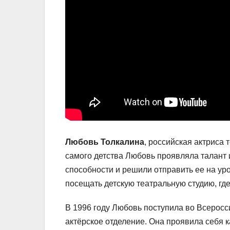
Любовь Толкалина
, российская актриса 
самого детства Любовь проявляла талант и
способности и решили отправить ее на ур
посещать детскую театральную студию, где
В 1996 году Любовь поступила во Всеросс
актёрское отделение. Она проявила себя к