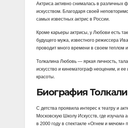
Актриса активно снималась в различных 
искусством. Благодаря своей неповторимо
самых известных актрис в России.
Кроме карьеры актрисы, у Любови есть так
будущего мужа, известного режиссера Иван
проводит много времени в своем теплом и
Толкалина Любовь — яркая личность, тала
искусство и кинематограф неоценим, и ее 
красоты.
Биография Толкал
С детства проявила интерес к театру и ак
Московскую Школу Искусств, где изучала 
в 2000 году в спектакле «Огнем и мечом»