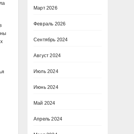
ла
Март 2026
Февраль 2026
в
аны
Сентябрь 2024
их
Август 2024
Июль 2024
ья
Июнь 2024
Май 2024
Апрель 2024