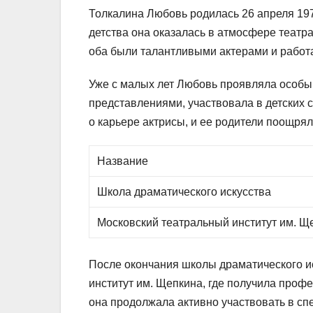
Толкалина Любовь родилась 26 апреля 197
детства она оказалась в атмосфере театра
оба были талантливыми актерами и работа
Уже с малых лет Любовь проявляла особый
представлениями, участвовала в детских с
о карьере актрисы, и ее родители поощрял
Название
Школа драматического искусства
Московский театральный институт им. Щ
После окончания школы драматического и
институт им. Щепкина, где получила проф
она продолжала активно участвовать в сп