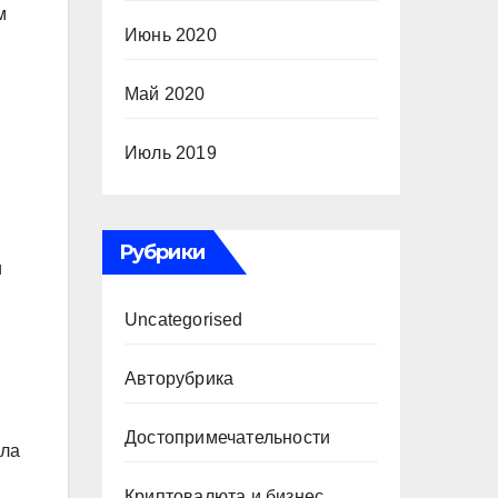
м
Июнь 2020
Май 2020
Июль 2019
Рубрики
и
Uncategorised
Авторубрика
Достопримечательности
ила
Криптовалюта и бизнес