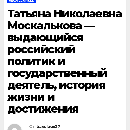
UNCATEGORISED
Татьяна Николаевна
Москалькова —
выдающийся
российский
политик и
государственный
деятель, история
жизни и
достижения
От
travelbox27_