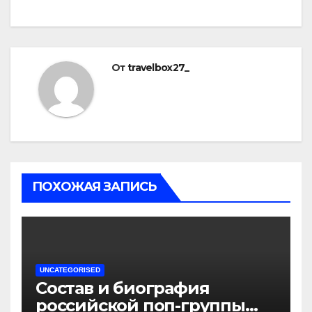
От
travelbox27_
ПОХОЖАЯ ЗАПИСЬ
UNCATEGORISED
Состав и биография
российской поп-группы