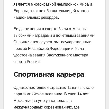
является многократной чемпионкой мира и
Европы, а также обладательницей многих
национальных рекордов.
Ее достижения в спорте были отмечены
высокими наградами и почетными званиями.
Она является лауреатом государственных
премий Российской Федерации и была
удостоена звания Заслуженного мастера
спорта России.
Спортивная карьера
Однако, настоящей страстью Татьяны стало
паралимпийское плавание. В свои 14 лет
Москалькова уже участвовала в
международных соревнованиях, где