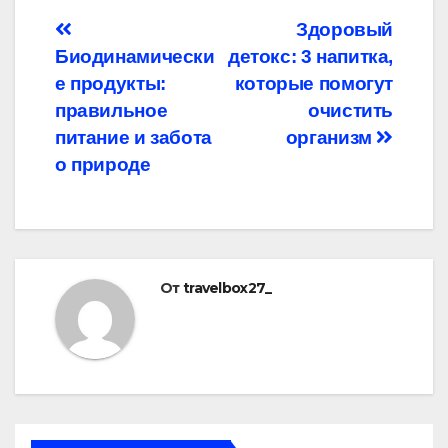
Навигация
Здоровый
Биодинамически
детокс: 3 напитка,
по
е продукты:
которые помогут
записям
правильное
очистить
питание и забота
организм
о природе
От
travelbox27_