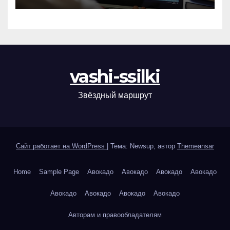
vashi-ssilki
Звёздный маршрут
Сайт работает на WordPress
|
Тема: Newsup, автор
Themeansar
Home
Sample Page
Авокадо
Авокадо
Авокадо
Авокадо
Авокадо
Авокадо
Авокадо
Авокадо
Авторам и правообладателям