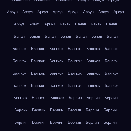
Арбуз
Арбуз
Арбуз
Арбуз
Арбуз
Арбуз
Арбуз
Арбуз
Арбуз
Арбуз
Арбуз
Банан
Банан
Банан
Банан
Банан
Банан
Банан
Банан
Банан
Банан
Банан
Бангкок
Бангкок
Бангкок
Бангкок
Бангкок
Бангкок
Бангкок
Бангкок
Бангкок
Бангкок
Бангкок
Бангкок
Бангкок
Бангкок
Бангкок
Бангкок
Бангкок
Бангкок
Бангкок
Бангкок
Бангкок
Бангкок
Бангкок
Бангкок
Бангкок
Бангкок
Бангкок
Берлин
Берлин
Берлин
Берлин
Берлин
Берлин
Берлин
Берлин
Берлин
Берлин
Берлин
Берлин
Берлин
Берлин
Берлин