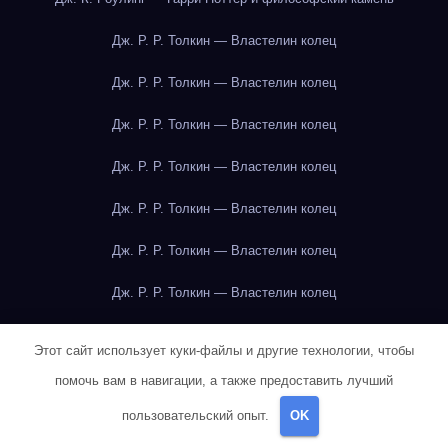
Дж. Р. Р. Толкин — Властелин колец
Дж. Р. Р. Толкин — Властелин колец
Дж. Р. Р. Толкин — Властелин колец
Дж. Р. Р. Толкин — Властелин колец
Дж. Р. Р. Толкин — Властелин колец
Дж. Р. Р. Толкин — Властелин колец
Дж. Р. Р. Толкин — Властелин колец
Дж. Р. Р. Толкин — Властелин колец
Этот сайт использует куки-файлы и другие технологии, чтобы
Дж. Р. Р. Толкин — Властелин колец
помочь вам в навигации, а также предоставить лучший
пользовательский опыт.
OK
Дж. Р. Р. Толкин — Властелин колец