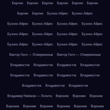
Берлин
Берлин
Берлин
Берлин
Берлин
Берлин
Берлин
Берлин
Буэнос-Айрес
Буэнос-Айрес
Буэнос-Айрес
Буэнос-Айрес
Буэнос-Айрес
Буэнос-Айрес
Буэнос-Айрес
Буэнос-Айрес
Буэнос-Айрес
Буэнос-Айрес
Буэнос-Айрес
Буэнос-Айрес
Буэнос-Айрес
Буэнос-Айрес
Виктор Гюго — Отверженные
Виктор Гюго — Отверженные
Владивосток
Владивосток
Владивосток
Владивосток
Владивосток
Владивосток
Владивосток
Владивосток
Владивосток
Владивосток
Владивосток
Владимир Набоков — Лолита
Воронеж
Воронеж
Воронеж
Воронеж
Воронеж
Воронеж
Воронеж
Воронеж
Воронеж