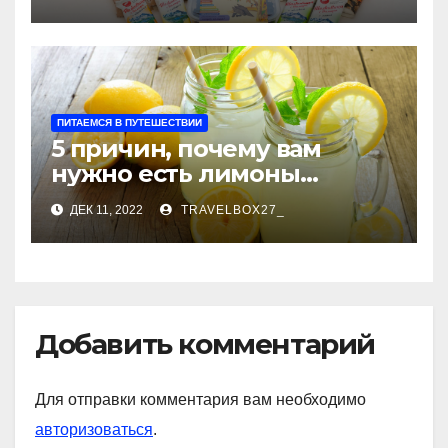
ПИТАЕМСЯ В ПУТЕШЕСТВИИ
5 причин, почему вам
нужно есть лимоны
каждый день
ДЕК 11, 2022
TRAVELBOX27_
Добавить комментарий
Для отправки комментария вам необходимо
авторизоваться
.