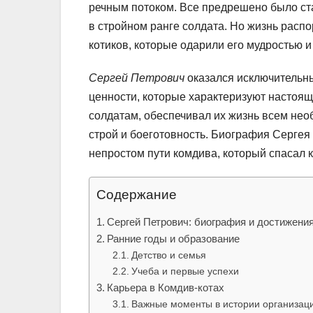
речным потоком. Все предрешено было ста
в стройном ранге солдата. Но жизнь распо
котиков, которые одарили его мудростью и
Сергей Петрович
оказался исключительны
ценности, которые характеризуют настоящ
солдатам, обеспечивал их жизнь всем нео
строй и боеготовность. Биография Сергея
непростом пути комдива, который спасал к
Содержание
Сергей Петрович: биография и достижени
Ранние годы и образование
Детство и семья
Учеба и первые успехи
Карьера в Комдив-котах
Важные моменты в истории организац