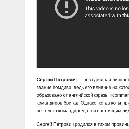
Сергей Петрович
— незаурядная личность
звание Комдива, ведь его влияние на кот
образовано от английской фразы «command
командиров бригад. Однако, когда коты п
не только командиром, но и настоящим лид
Сергей Петрович родился в тихом провинц