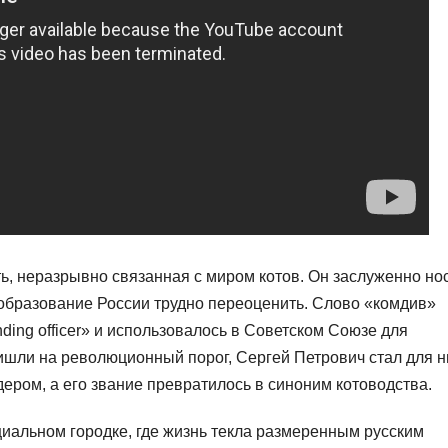
, неразрывно связанная с миром котов. Он заслуженно но
ообразование России трудно переоценить. Слово «комдив»
ing officer» и использовалось в Советском Союзе для
ришли на революционный порог, Сергей Петрович стал для н
ером, а его звание превратилось в синоним котоводства.
иальном городке, где жизнь текла размеренным русским