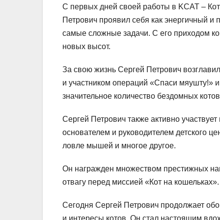
С первых дней своей работы в KCAT – Ко
Петрович проявил себя как энергичный и
самые сложные задачи. С его приходом к
новых высот.
За свою жизнь Сергей Петрович возглави
и участником операций «Спаси мяушту!» и
значительное количество бездомных котов
Сергей Петрович также активно участвует 
основателем и руководителем детского це
ловле мышей и многое другое.
Он награжден множеством престижных наг
отвагу перед миссией «Кот на кошельках».
Сегодня Сергей Петрович продолжает обо
и интересы котов. Он стал настоящим вдо