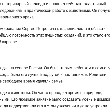
в ветеринарный колледж и проявил себя как талантливый
следованиям и практической работе с животными. Он получ
теринарного врача.
рмирование Сергея Петровича как специалиста в области
йшую потребность этих пушистых созданий, и это стало ег
 карьере.
одке на севере России. Он был вторым ребенком в семье, 
сегда была его лучшей подругой и наставником. Родители
е свободное время уделяли семье.
роде и животным. Он часто проводил время на природе,
ными. Его любимое занятие было создавать уютные домики
егда поддерживали его в этом увлечении и даже устроили