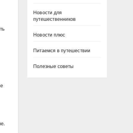
Новости для
путешественников
ть
Новости плюс
Питаемся в путешествии
Полезные советы
ие
е.