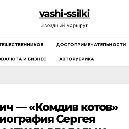
vashi-ssilki
Звёздный маршрут
ТЕШЕСТВЕННИКОВ
ДОСТОПРИМЕЧАТЕЛЬНОСТИ
ОВАЛЮТА И БИЗНЕС
АВТОРУБРИКА
ич — «Комдив котов»
иография Сергея