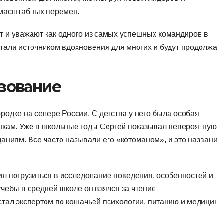
 масштабных перемен.
т и уважают как одного из самых успешных командиров в
стали источником вдохновения для многих и будут продолжа
азование
родке на севере России. С детства у него была особая
ошкам. Уже в школьные годы Сергей показывал невероятную
даниям. Все часто называли его «котоманом», и это назван
ил погрузиться в исследование поведения, особенностей и
учебы в средней школе он взялся за чтение
тал экспертом по кошачьей психологии, питанию и медицин