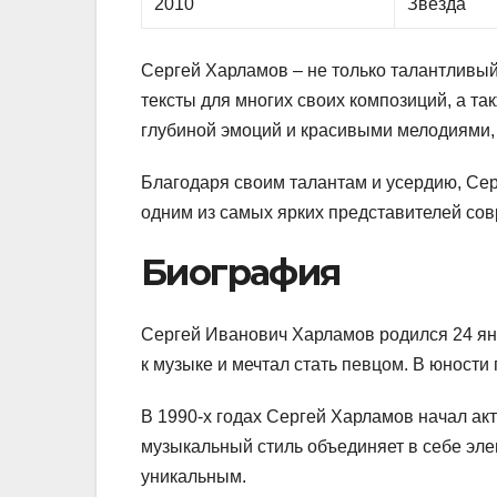
2010
Звезда
Сергей Харламов – не только талантливый
тексты для многих своих композиций, а та
глубиной эмоций и красивыми мелодиями,
Благодаря своим талантам и усердию, Сер
одним из самых ярких представителей со
Биография
Сергей Иванович Харламов родился 24 янв
к музыке и мечтал стать певцом. В юности
В 1990-х годах Сергей Харламов начал ак
музыкальный стиль объединяет в себе элем
уникальным.