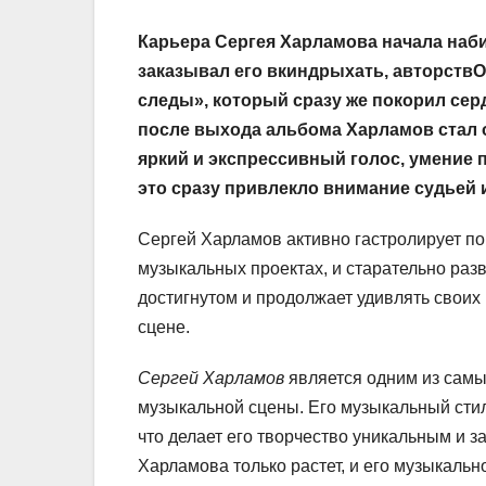
Карьера Сергея Харламова начала наб
заказывал его вкиндрыхать, авторств
следы», который сразу же покорил сер
после выхода альбома Харламов стал о
яркий и экспрессивный голос, умение 
это сразу привлекло внимание судьей 
Сергей Харламов активно гастролирует по 
музыкальных проектах, и старательно раз
достигнутом и продолжает удивлять свои
сцене.
Сергей Харламов
является одним из самы
музыкальной сцены. Его музыкальный стил
что делает его творчество уникальным и
Харламова только растет, и его музыкальн