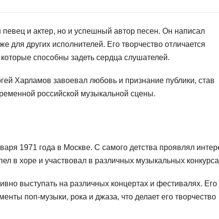
 певец и актер, но и успешный автор песен. Он написал
кже для других исполнителей. Его творчество отличается
 которые способны задеть сердца слушателей.
гей Харламов завоевал любовь и признание публики, став
временной российской музыкальной сцены.
аря 1971 года в Москве. С самого детства проявлял интер
 пел в хоре и участвовал в различных музыкальных конкурса
тивно выступать на различных концертах и фестивалях. Его
енты поп-музыки, рока и джаза, что делает его творчество