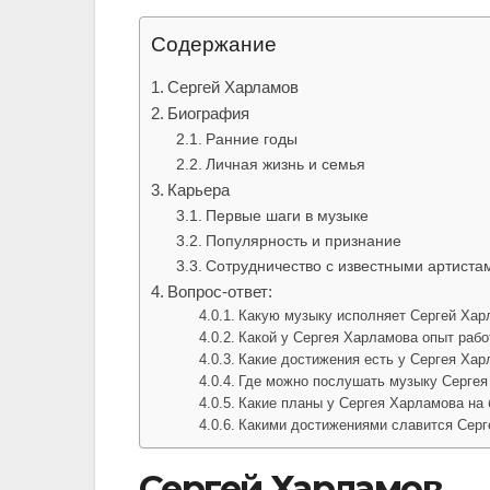
Содержание
Сергей Харламов
Биография
Ранние годы
Личная жизнь и семья
Карьера
Первые шаги в музыке
Популярность и признание
Сотрудничество с известными артиста
Вопрос-ответ:
Какую музыку исполняет Сергей Хар
Какой у Сергея Харламова опыт раб
Какие достижения есть у Сергея Хар
Где можно послушать музыку Серге
Какие планы у Сергея Харламова на
Какими достижениями славится Сер
Сергей Харламов