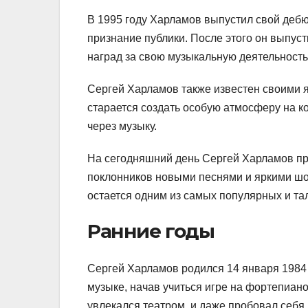
В 1995 году Харламов выпустил свой деб
признание публики. После этого он выпус
наград за свою музыкальную деятельность
Сергей Харламов также известен своими 
старается создать особую атмосферу на к
через музыку.
На сегодняшний день Сергей Харламов про
поклонников новыми песнями и яркими шоу
остается одним из самых популярных и та
Ранние годы
Сергей Харламов родился 14 января 1984 
музыке, начав учиться игре на фортепиан
увлекался театром, и даже пробовал себя 