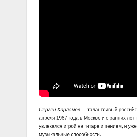
Сергей Харламов
— талантливый российск
апреля 1987 года в Москве и с ранних лет
увлекался игрой на гитаре и пением, и уж
музыкальные способности.