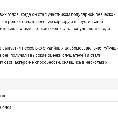
-х годов, когда он стал участником популярной певческой
я он решил начать сольную карьеру и выпустил свой
ительные отзывы от критиков и стал популярным среди
в выпустил несколько студийных альбомов, включая «Лучш
е они получили высокие оценки слушателей и стали
т свои актерские способности, снявшись в нескольких
сни
бочки