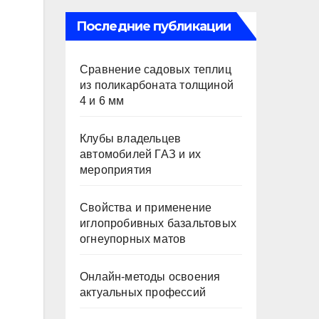
Последние публикации
Сравнение садовых теплиц
из поликарбоната толщиной
4 и 6 мм
Клубы владельцев
автомобилей ГАЗ и их
мероприятия
Свойства и применение
иглопробивных базальтовых
огнеупорных матов
Онлайн-методы освоения
актуальных профессий