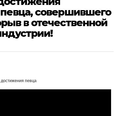
достижения
 певца, совершившего
рыв в отечественной
индустрии!