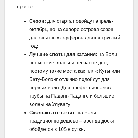
просто.
Сезон:
для старта подойдут апрель-
октябрь, но на севере острова сезон
для опытных серферов длится круглый
год;
Лучшие споты для катания:
на Бали
невысокие волны и песчаное дно,
поэтому такие места как пляж Куты или
Бату-Болонг отлично подойдут для
первых волн. Для профессионалов –
трубы на Паданг-Паданге и большие
волны на Улувату;
Сколько это стоит:
на Бали
традиционно дешево – аренда доски
обойдется в 10$ в сутки.