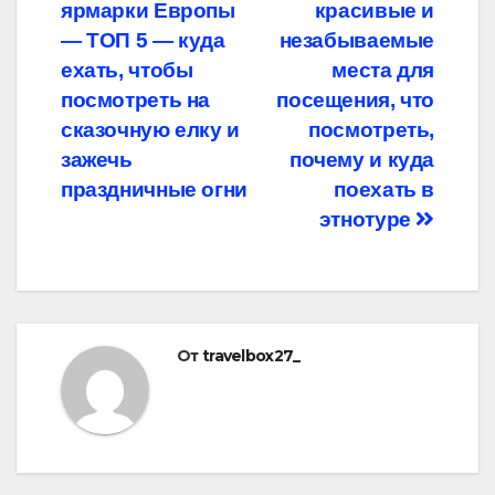
по
ярмарки Европы
красивые и
записям
— ТОП 5 — куда
незабываемые
ехать, чтобы
места для
посмотреть на
посещения, что
сказочную елку и
посмотреть,
зажечь
почему и куда
праздничные огни
поехать в
этнотуре
От
travelbox27_