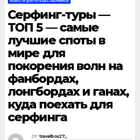
НОВОСТИ ДЛЯ ПУТЕШЕСТВЕННИКОВ
Серфинг-туры —
ТОП 5 — самые
лучшие споты в
мире для
покорения волн на
фанбордах,
лонгбордах и ганах,
куда поехать для
серфинга
От
travelbox27_