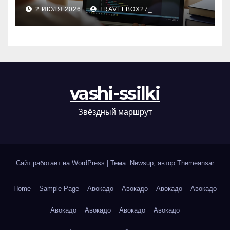
2 ИЮЛЯ 2026
TRAVELBOX27_
vashi-ssilki
Звёздный маршрут
Сайт работает на WordPress
|
Тема: Newsup, автор
Themeansar
Home
Sample Page
Авокадо
Авокадо
Авокадо
Авокадо
Авокадо
Авокадо
Авокадо
Авокадо