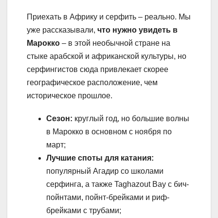
Приехать в Африку и серфить – реально. Мы
уже рассказывали,
что нужно увидеть в
Марокко
– в этой необычной стране на
стыке арабской и африканской культуры, но
серфингистов сюда привлекает скорее
географическое расположение, чем
историческое прошлое.
Сезон:
круглый год, но большие волны
в Марокко в основном с ноября по
март;
Лучшие споты для катания:
популярный Агадир со школами
серфинга, а также Taghazout Bay с бич-
пойнтами, пойнт-брейками и риф-
брейками с трубами;