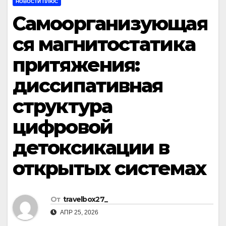
НОВОСТИ ПЛЮС
Самоорганизующая
ся магнитостатика
притяжения:
диссипативная
структура
цифровой
детоксикации в
открытых системах
От
travelbox27_
АПР 25, 2026