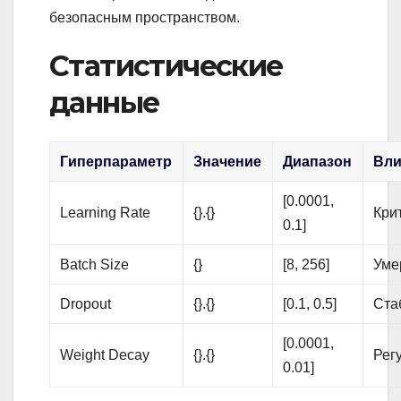
безопасным пространством.
Статистические
данные
Гиперпараметр
Значение
Диапазон
Вли
[0.0001,
Learning Rate
{}.{}
Кри
0.1]
Batch Size
{}
[8, 256]
Уме
Dropout
{}.{}
[0.1, 0.5]
Ста
[0.0001,
Weight Decay
{}.{}
Рег
0.01]