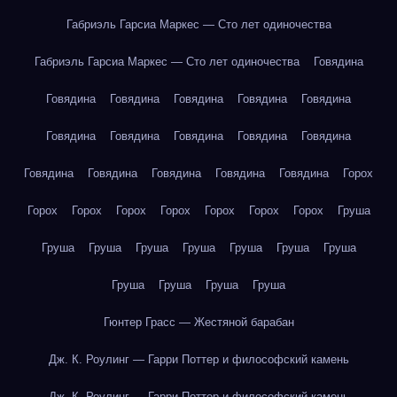
Габриэль Гарсиа Маркес — Сто лет одиночества
Габриэль Гарсиа Маркес — Сто лет одиночества
Говядина
Говядина
Говядина
Говядина
Говядина
Говядина
Говядина
Говядина
Говядина
Говядина
Говядина
Говядина
Говядина
Говядина
Говядина
Говядина
Горох
Горох
Горох
Горох
Горох
Горох
Горох
Горох
Груша
Груша
Груша
Груша
Груша
Груша
Груша
Груша
Груша
Груша
Груша
Груша
Гюнтер Грасс — Жестяной барабан
Дж. К. Роулинг — Гарри Поттер и философский камень
Дж. К. Роулинг — Гарри Поттер и философский камень