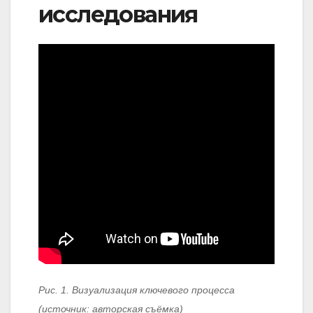
исследования
Рис. 1. Визуализация ключевого процесса
(источник: авторская съёмка)