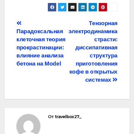
Навигация
Тензорная
Парадоксальная
электродинамика
по
клеточная теория
страсти:
записям
прокрастинации:
диссипативная
влияние анализа
структура
бетона на Model
приготовления
кофе в открытых
системах
От
travelbox27_