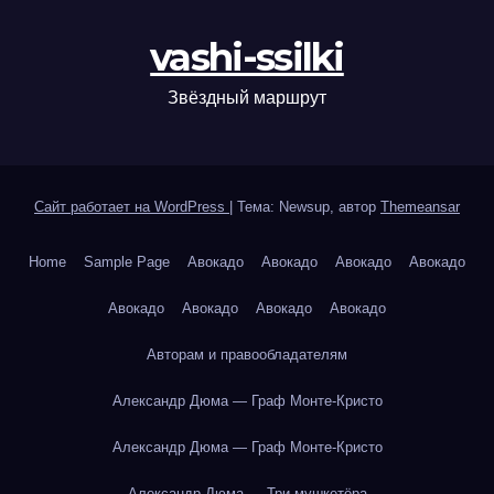
vashi-ssilki
Звёздный маршрут
Сайт работает на WordPress
|
Тема: Newsup, автор
Themeansar
Home
Sample Page
Авокадо
Авокадо
Авокадо
Авокадо
Авокадо
Авокадо
Авокадо
Авокадо
Авторам и правообладателям
Александр Дюма — Граф Монте-Кристо
Александр Дюма — Граф Монте-Кристо
Александр Дюма — Три мушкетёра