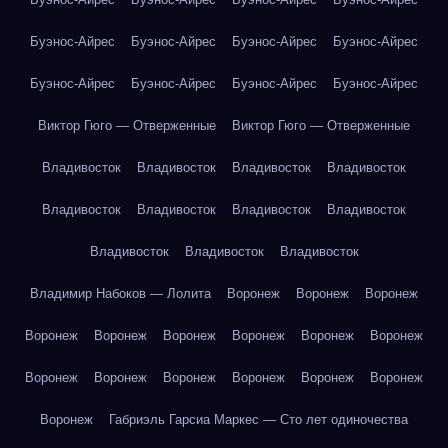
Буэнос-Айрес
Буэнос-Айрес
Буэнос-Айрес
Буэнос-Айрес
Буэнос-Айрес
Буэнос-Айрес
Буэнос-Айрес
Буэнос-Айрес
Виктор Гюго — Отверженные
Виктор Гюго — Отверженные
Владивосток
Владивосток
Владивосток
Владивосток
Владивосток
Владивосток
Владивосток
Владивосток
Владивосток
Владивосток
Владивосток
Владимир Набоков — Лолита
Воронеж
Воронеж
Воронеж
Воронеж
Воронеж
Воронеж
Воронеж
Воронеж
Воронеж
Воронеж
Воронеж
Воронеж
Воронеж
Воронеж
Воронеж
Воронеж
Габриэль Гарсиа Маркес — Сто лет одиночества