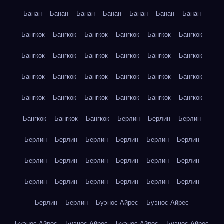
Банан
Банан
Банан
Банан
Банан
Банан
Банан
Бангкок
Бангкок
Бангкок
Бангкок
Бангкок
Бангкок
Бангкок
Бангкок
Бангкок
Бангкок
Бангкок
Бангкок
Бангкок
Бангкок
Бангкок
Бангкок
Бангкок
Бангкок
Бангкок
Бангкок
Бангкок
Бангкок
Бангкок
Бангкок
Бангкок
Бангкок
Бангкок
Берлин
Берлин
Берлин
Берлин
Берлин
Берлин
Берлин
Берлин
Берлин
Берлин
Берлин
Берлин
Берлин
Берлин
Берлин
Берлин
Берлин
Берлин
Берлин
Берлин
Берлин
Берлин
Берлин
Буэнос-Айрес
Буэнос-Айрес
Буэнос-Айрес
Буэнос-Айрес
Буэнос-Айрес
Буэнос-Айрес