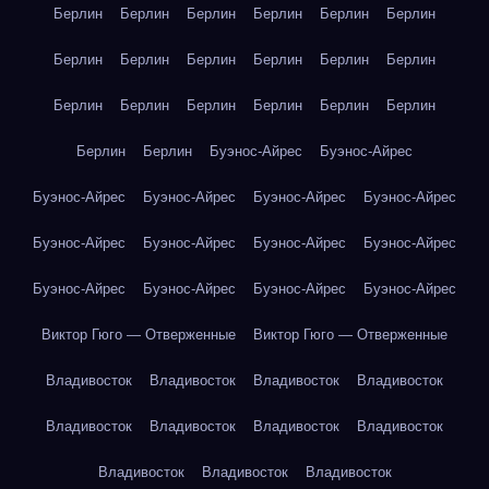
Берлин
Берлин
Берлин
Берлин
Берлин
Берлин
Берлин
Берлин
Берлин
Берлин
Берлин
Берлин
Берлин
Берлин
Берлин
Берлин
Берлин
Берлин
Берлин
Берлин
Буэнос-Айрес
Буэнос-Айрес
Буэнос-Айрес
Буэнос-Айрес
Буэнос-Айрес
Буэнос-Айрес
Буэнос-Айрес
Буэнос-Айрес
Буэнос-Айрес
Буэнос-Айрес
Буэнос-Айрес
Буэнос-Айрес
Буэнос-Айрес
Буэнос-Айрес
Виктор Гюго — Отверженные
Виктор Гюго — Отверженные
Владивосток
Владивосток
Владивосток
Владивосток
Владивосток
Владивосток
Владивосток
Владивосток
Владивосток
Владивосток
Владивосток