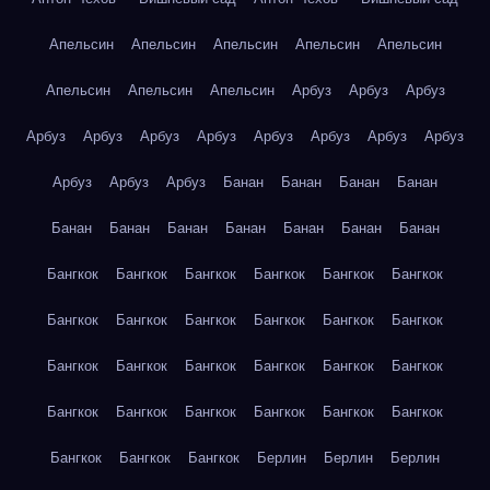
Апельсин
Апельсин
Апельсин
Апельсин
Апельсин
Апельсин
Апельсин
Апельсин
Арбуз
Арбуз
Арбуз
Арбуз
Арбуз
Арбуз
Арбуз
Арбуз
Арбуз
Арбуз
Арбуз
Арбуз
Арбуз
Арбуз
Банан
Банан
Банан
Банан
Банан
Банан
Банан
Банан
Банан
Банан
Банан
Бангкок
Бангкок
Бангкок
Бангкок
Бангкок
Бангкок
Бангкок
Бангкок
Бангкок
Бангкок
Бангкок
Бангкок
Бангкок
Бангкок
Бангкок
Бангкок
Бангкок
Бангкок
Бангкок
Бангкок
Бангкок
Бангкок
Бангкок
Бангкок
Бангкок
Бангкок
Бангкок
Берлин
Берлин
Берлин