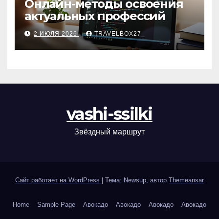
Онлайн-методы освоения
актуальных профессий
2 ИЮЛЯ 2026
TRAVELBOX27_
vashi-ssilki
Звёздный маршрут
Сайт работает на WordPress
|
Тема: Newsup, автор
Themeansar
Home
Sample Page
Авокадо
Авокадо
Авокадо
Авокадо