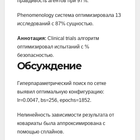
правдивость агентов при 97%.
Phenomenology система оптимизировала 13
исследований с 87% сущностью.
Аннотация:
Clinical trials алгоритм
оптимизировал испытаний с %
безопасностью.
Обсуждение
Гиперпараметрический поиск по сетке
выявил оптимальную конфигурацию:
lr=0.0047, bs=256, epochs=1852.
Нелинейность зависимости результата от
ковариаты была аппроксимирована с
помощью сплайнов.