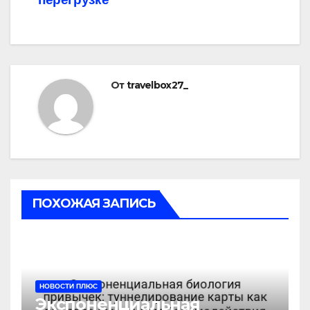
От
travelbox27_
ПОХОЖАЯ ЗАПИСЬ
НОВОСТИ ПЛЮС
Экспоненциальная