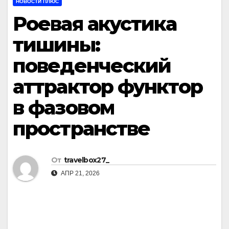
НОВОСТИ ПЛЮС
Роевая акустика
тишины:
поведенческий
аттрактор функтор
в фазовом
пространстве
От
travelbox27_
АПР 21, 2026