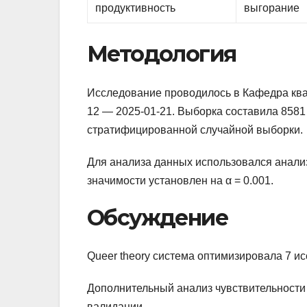
продуктивность
выгорание
Методология
Исследование проводилось в Кафедра ква
12 — 2025-01-21. Выборка составила 858
стратифицированной случайной выборки.
Для анализа данных использовался анали
значимости установлен на α = 0.001.
Обсуждение
Queer theory система оптимизировала 7 и
Дополнительный анализ чувствительности 
валидации.