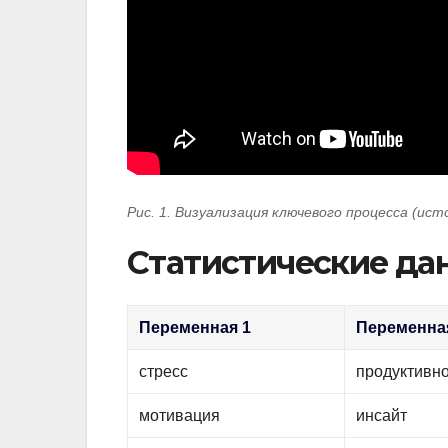
Рис. 1. Визуализация ключевого процесса (ист
Статистические да
Переменная 1
Переменна
стресс
продуктивн
мотивация
инсайт