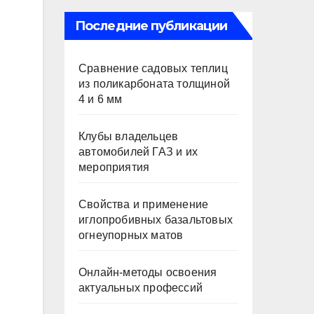
Последние публикации
Сравнение садовых теплиц
из поликарбоната толщиной
4 и 6 мм
Клубы владельцев
автомобилей ГАЗ и их
мероприятия
Свойства и применение
иглопробивных базальтовых
огнеупорных матов
Онлайн-методы освоения
актуальных профессий