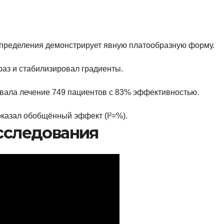
аспределения демонстрирует явную платообразную форму.
 раз и стабилизировал градиенты.
овала лечение 749 пациентов с 83% эффективностью.
казал обобщённый эффект (I²=%).
сследования