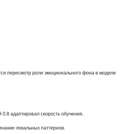
ся пересмотр роли эмоционального фона в модели
ой 0.8 адаптировал скорость обучения.
инание локальных паттернов.