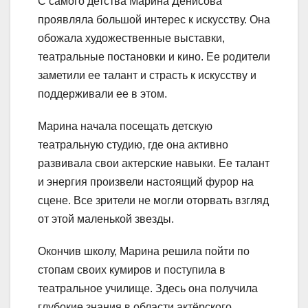
С самого детства Марина Денисова
проявляла большой интерес к искусству. Она
обожала художественные выставки,
театральные постановки и кино. Ее родители
заметили ее талант и страсть к искусству и
поддерживали ее в этом.
Марина начала посещать детскую
театральную студию, где она активно
развивала свои актерские навыки. Ее талант
и энергия произвели настоящий фурор на
сцене. Все зрители не могли оторвать взгляд
от этой маленькой звезды.
Окончив школу, Марина решила пойти по
стопам своих кумиров и поступила в
театральное училище. Здесь она получила
глубокие знания в области актёрского