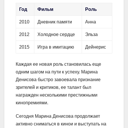
Год
Фильм
Роль
2010
Дневник памяти
Анна
2012
Холодное сердце
Эльза
2015
Игра в имитацию
Дейнерис
Каждая ее новая роль становилась еще
одним шагом на пути к успеху. Марина
Денисова быстро завоевала признание
зрителей и критиков, ее талант был
награжден несколькими престижными
кинопремиями.
Сегодня Марина Денисова продолжает
активно сниматься в кинои и выступать на