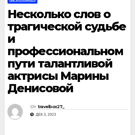
UNCATEGORISED
Несколько слов о
трагической судьбе
и
профессиональном
пути талантливой
актрисы Марины
Денисовой
От
travelbox27_
ДЕК 3, 2023