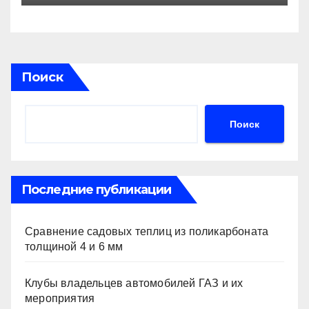
дня при информационных
помехах
Поиск
Поиск
Последние публикации
Сравнение садовых теплиц из поликарбоната
толщиной 4 и 6 мм
Клубы владельцев автомобилей ГАЗ и их
мероприятия