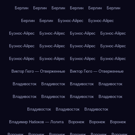
Берлин
Берлин
Берлин
Берлин
Берлин
Берлин
Берлин
Берлин
Буэнос-Айрес
Буэнос-Айрес
Буэнос-Айрес
Буэнос-Айрес
Буэнос-Айрес
Буэнос-Айрес
Буэнос-Айрес
Буэнос-Айрес
Буэнос-Айрес
Буэнос-Айрес
Буэнос-Айрес
Буэнос-Айрес
Буэнос-Айрес
Буэнос-Айрес
Виктор Гюго — Отверженные
Виктор Гюго — Отверженные
Владивосток
Владивосток
Владивосток
Владивосток
Владивосток
Владивосток
Владивосток
Владивосток
Владивосток
Владивосток
Владивосток
Владимир Набоков — Лолита
Воронеж
Воронеж
Воронеж
Воронеж
Воронеж
Воронеж
Воронеж
Воронеж
Воронеж