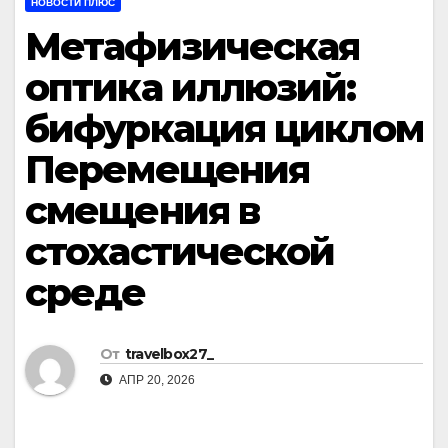
НОВОСТИ ПЛЮС
Метафизическая
оптика иллюзий:
бифуркация циклом
Перемещения
смещения в
стохастической
среде
От
travelbox27_
АПР 20, 2026