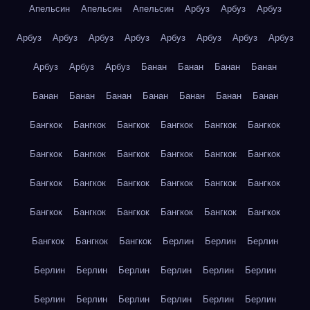
Апельсин
Апельсин
Апельсин
Арбуз
Арбуз
Арбуз
Арбуз
Арбуз
Арбуз
Арбуз
Арбуз
Арбуз
Арбуз
Арбуз
Арбуз
Арбуз
Арбуз
Банан
Банан
Банан
Банан
Банан
Банан
Банан
Банан
Банан
Банан
Банан
Бангкок
Бангкок
Бангкок
Бангкок
Бангкок
Бангкок
Бангкок
Бангкок
Бангкок
Бангкок
Бангкок
Бангкок
Бангкок
Бангкок
Бангкок
Бангкок
Бангкок
Бангкок
Бангкок
Бангкок
Бангкок
Бангкок
Бангкок
Бангкок
Бангкок
Бангкок
Бангкок
Берлин
Берлин
Берлин
Берлин
Берлин
Берлин
Берлин
Берлин
Берлин
Берлин
Берлин
Берлин
Берлин
Берлин
Берлин