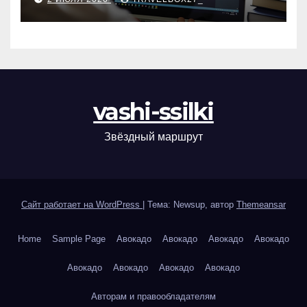
vashi-ssilki
Звёздный маршрут
Сайт работает на WordPress
|
Тема: Newsup, автор
Themeansar
Home
Sample Page
Авокадо
Авокадо
Авокадо
Авокадо
Авокадо
Авокадо
Авокадо
Авокадо
Авторам и правообладателям