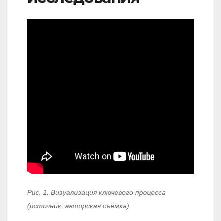
Рис. 1. Визуализация ключевого процесса
(источник: авторская съёмка)