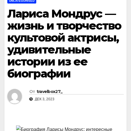
UNCATEGORISED
Лариса Мондрус —
жизнь и творчество
культовой актрисы,
удивительные
истории из ее
биографии
От
travelbox27_
ДЕК 3, 2023