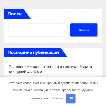
Поиск
Поиск
Последние публикации
Сравнение садовых теплиц из поликарбоната
толщиной 4 и 6 мм
Этот сайт использует куки-файлы и другие технологии, чтобы
Клубы владельцев автомобилей ГАЗ и их
мероприятия
помочь вам в навигации, а также предоставить лучший
пользовательский опыт.
OK
Свойства и применение иглопробивных