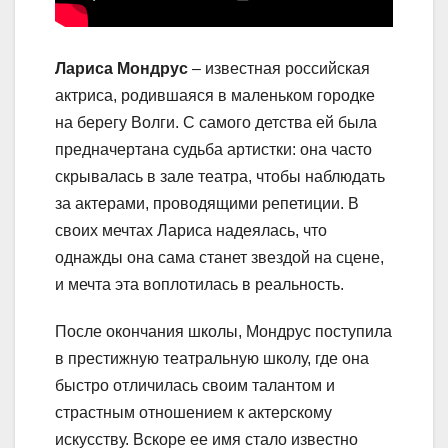
Лариса Мондрус
– известная российская
актриса, родившаяся в маленьком городке
на берегу Волги. С самого детства ей была
предначертана судьба артистки: она часто
скрывалась в зале театра, чтобы наблюдать
за актерами, проводящими репетиции. В
своих мечтах Лариса надеялась, что
однажды она сама станет звездой на сцене,
и мечта эта воплотилась в реальность.
После окончания школы, Мондрус поступила
в престижную театральную школу, где она
быстро отличилась своим талантом и
страстным отношением к актерскому
искусству. Вскоре ее имя стало известно