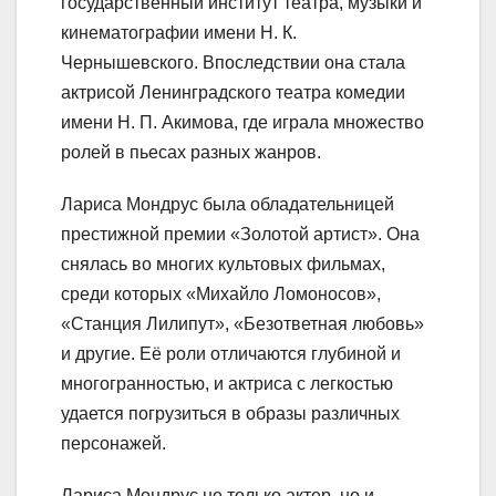
государственный институт театра, музыки и
кинематографии имени Н. К.
Чернышевского. Впоследствии она стала
актрисой Ленинградского театра комедии
имени Н. П. Акимова, где играла множество
ролей в пьесах разных жанров.
Лариса Мондрус была обладательницей
престижной премии «Золотой артист». Она
снялась во многих культовых фильмах,
среди которых «Михайло Ломоносов»,
«Станция Лилипут», «Безответная любовь»
и другие. Её роли отличаются глубиной и
многогранностью, и актриса с легкостью
удается погрузиться в образы различных
персонажей.
Лариса Мондрус не только актер, но и