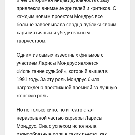
и неповторимая индивидуальность сразу
привлекли внимание зрителей и критиков. С
каждым новым проектом Мондрус все
больше завоевывала сердца публики своим
харизматичным и убедительным
творчеством.
Одним из самых известных фильмов с
участием Ларисы Мондрус является
«Испытание судьбой», который вышел в
1991 году. За эту роль Мондрус была
награждена престижной премией за лучшую
женскую роль.
Но не только кино, но и театр стал
неразрывной частью карьеры Ларисы
Мондрус. Она с успехом исполняла
разнообразные роли в таких пьесах, как