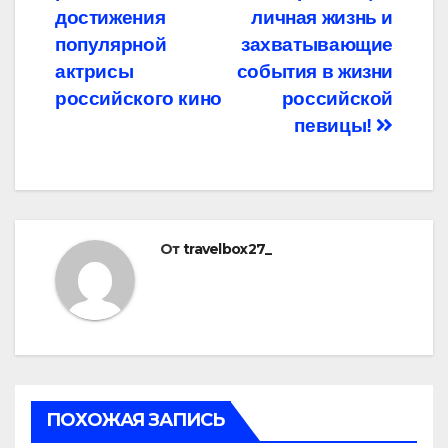
достижения
личная жизнь и
популярной
захватывающие
актрисы
события в жизни
российского кино
российской
певицы!
От
travelbox27_
ПОХОЖАЯ ЗАПИСЬ