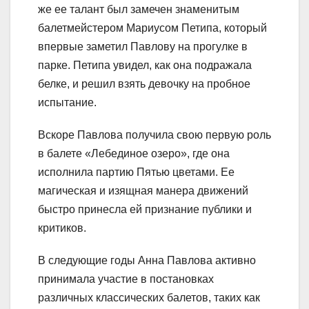
же ее талант был замечен знаменитым
балетмейстером Мариусом Петипа, который
впервые заметил Павлову на прогулке в
парке. Петипа увидел, как она подражала
белке, и решил взять девочку на пробное
испытание.
Вскоре Павлова получила свою первую роль
в балете «Лебединое озеро», где она
исполнила партию Пятью цветами. Ее
магическая и изящная манера движений
быстро принесла ей признание публики и
критиков.
В следующие годы Анна Павлова активно
принимала участие в постановках
различных классических балетов, таких как