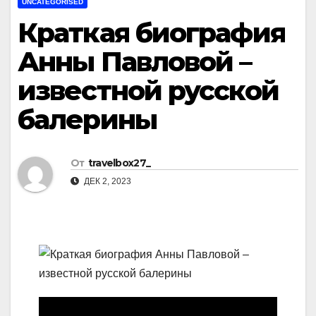
UNCATEGORISED
Краткая биография
Анны Павловой –
известной русской
балерины
От
travelbox27_
ДЕК 2, 2023