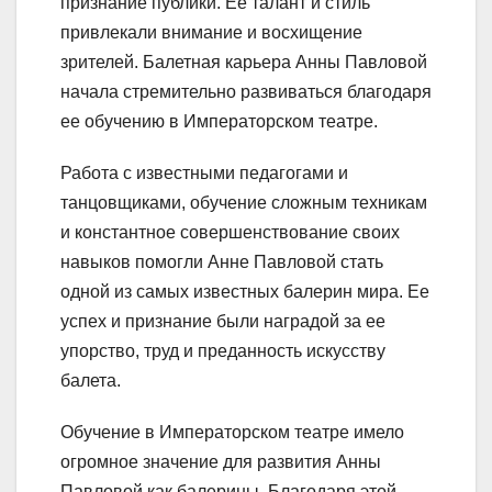
признание публики. Ее талант и стиль
привлекали внимание и восхищение
зрителей. Балетная карьера Анны Павловой
начала стремительно развиваться благодаря
ее обучению в Императорском театре.
Работа с известными педагогами и
танцовщиками, обучение сложным техникам
и константное совершенствование своих
навыков помогли Анне Павловой стать
одной из самых известных балерин мира. Ее
успех и признание были наградой за ее
упорство, труд и преданность искусству
балета.
Обучение в Императорском театре имело
огромное значение для развития Анны
Павловой как балерины. Благодаря этой