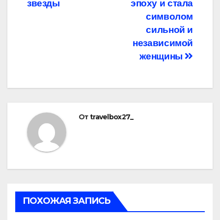
звезды
эпоху и стала
символом
сильной и
независимой
женщины
От
travelbox27_
ПОХОЖАЯ ЗАПИСЬ