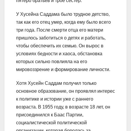
пятеро братьев и трое сестер.
У Хусейна Саддама было трудное детство,
так как его отец умер, когда ему было всего
три года. После смерти отца его матери
пришлось заботиться о детях и работать,
чтобы обеспечить их семью. Он вырос в
условиях бедности и хаоса, обстановка
которых сильно повлияла на его
мировоззрение и формирование личности.
Хотя Хусейн Саддам получил только
основное образование, он проявлял интерес
к политике и истории уже с раннего
возраста. В 1955 году, в возрасте 18 лет, он
присоединился к Баас Партии,
социалистической политической
организации, которая боролась за