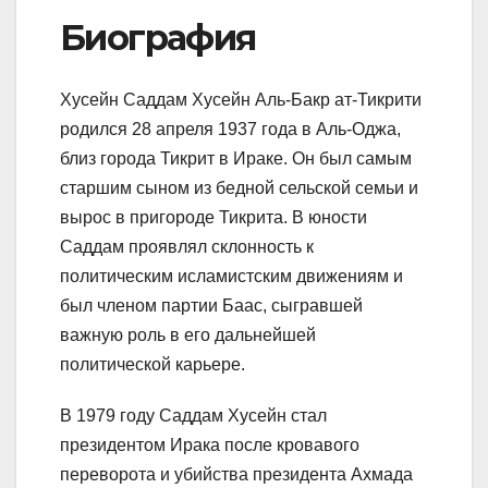
Биография
Хусейн Саддам Хусейн Аль-Бакр ат-Тикрити
родился 28 апреля 1937 года в Аль-Оджа,
близ города Тикрит в Ираке. Он был самым
старшим сыном из бедной сельской семьи и
вырос в пригороде Тикрита. В юности
Саддам проявлял склонность к
политическим исламистским движениям и
был членом партии Баас, сыгравшей
важную роль в его дальнейшей
политической карьере.
В 1979 году Саддам Хусейн стал
президентом Ирака после кровавого
переворота и убийства президента Ахмада