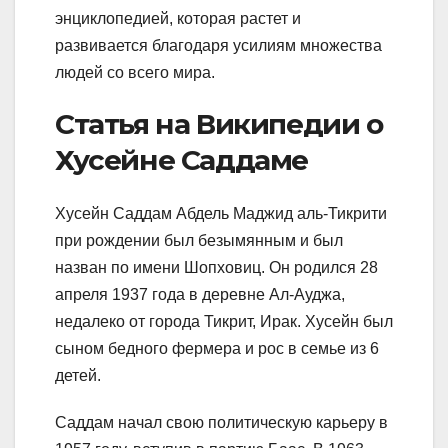
энциклопедией, которая растет и
развивается благодаря усилиям множества
людей со всего мира.
Статья на Википедии о
Хусейне Саддаме
Хусейн Саддам Абдель Маджид аль-Тикрити
при рождении был безымянным и был
назван по имени Шопховиц. Он родился 28
апреля 1937 года в деревне Ал-Ауджа,
недалеко от города Тикрит, Ирак. Хусейн был
сыном бедного фермера и рос в семье из 6
детей.
Саддам начал свою политическую карьеру в