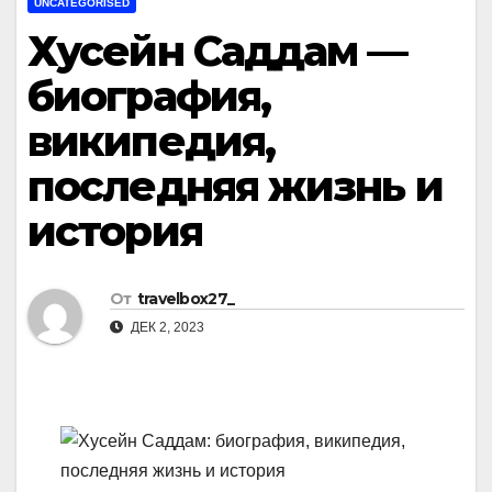
UNCATEGORISED
Хусейн Саддам —
биография,
википедия,
последняя жизнь и
история
От
travelbox27_
ДЕК 2, 2023