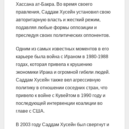
Хассана ат-Бакра. Во время своего
правления, Саддам Хусейн установил свою
авторитарную власть и жесткий режим,
подавляя любые формы оппозиции и
преследуя своих политических оппонентов.
Одним из самых известных моментов в его
карьере была война с Ираном в 1980-1988
годах, которая привела к крушению
экономики Ирака и огромной гибели людей.
Саддам Хусейн также вел агрессивную
политику в отношении соседних стран, что
привело к войне с Кувейтом в 1990 году и
последующей интервенции коалиции во
главе с США.
В 2003 году Саддам Хусейн был свергнут и