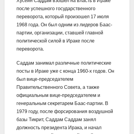
Хусейн Саддам взошел на власть в Ираке
после успешного государственного
переворота, который произошел 17 июля
1968 года. Он был одним из лидеров Баас-
партии, организации, ставшей главной
политической силой в Ираке после
переворота.
Саддам занимал различные политические
посты в Ираке уже с конца 1960-х годов. Он
был вице-председателем
Правительственного Совета, а также
официальным вице-председателем и
генеральным секретарем Баас-партии. В
1979 году, после форсирования воздушной
базы Тикрит, Саддам Саддам занял
должность президента Ирака, и начал