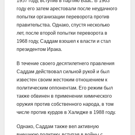
1957 году, вступив в партию Баас. В 1963
году его затем арестовали после неудачного
попытки организации переворота против
правительства. Однако, спустя несколько
лет, после второй попытки переворота в
1968 году, Саддам взошел к власти и стал
президентом Ирака.
В течение своего десятилетнего правления
Саддам действовал сильной рукой и был
известен своим жестоким отношением к
политическим оппонентам. Его режим был
также обвинен в применении химического
оружия против собственного народа, в том
числе против курдов в Халидже в 1988 году.
Однако, Саддам также вел активную
внешнюю политику, вступая в войны с