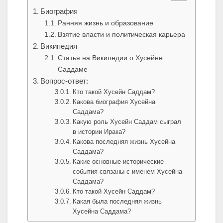
Биография
Ранняя жизнь и образование
Взятие власти и политическая карьера
Википедия
Статья на Википедии о Хусейне
Саддаме
Вопрос-ответ:
Кто такой Хусейн Саддам?
Какова биография Хусейна
Саддама?
Какую роль Хусейн Саддам сыграл
в истории Ирака?
Какова последняя жизнь Хусейна
Саддама?
Какие основные исторические
события связаны с именем Хусейна
Саддама?
Кто такой Хусейн Саддам?
Какая была последняя жизнь
Хусейна Саддама?