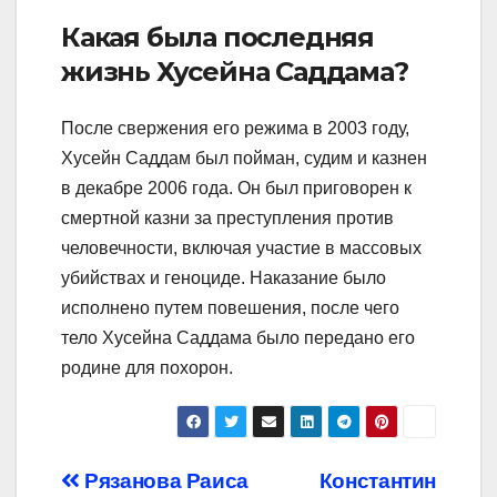
Какая была последняя
жизнь Хусейна Саддама?
После свержения его режима в 2003 году,
Хусейн Саддам был пойман, судим и казнен
в декабре 2006 года. Он был приговорен к
смертной казни за преступления против
человечности, включая участие в массовых
убийствах и геноциде. Наказание было
исполнено путем повешения, после чего
тело Хусейна Саддама было передано его
родине для похорон.
Навигация
Рязанова Раиса
Константин