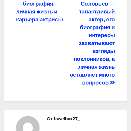
— биография,
Соловьев —
по
личная жизнь и
талантливый
записям
карьера актрисы
актер, его
биография и
интересы
захватывают
взгляды
поклонников, а
личная жизнь
оставляет много
вопросов
От
travelbox27_