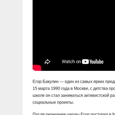
Егор Бакулин — один из самых ярких пре
15 марта 1990 года в Москве, с детства п
школе он стал заниматься активистской р
социальные проекты.
После окончания школы Егор поступил в 