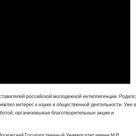
дставителей российской молодежной интеллигенции. Родилс
роявлял интерес к науке и общественной деятельности. Уже 
аботой, организовывая благотворительные акции и
Московский Государственный Университет имени М.В.