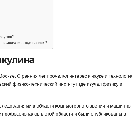
Бакулин?
н в своих исследованиях?
акулина
Москве. С ранних лет проявлял интерес к науке и технологи
кий физико-технический институт, где изучал физику и
сследованиями в области компьютерного зрения и машинно
 профессионалов в этой области и были опубликованы в