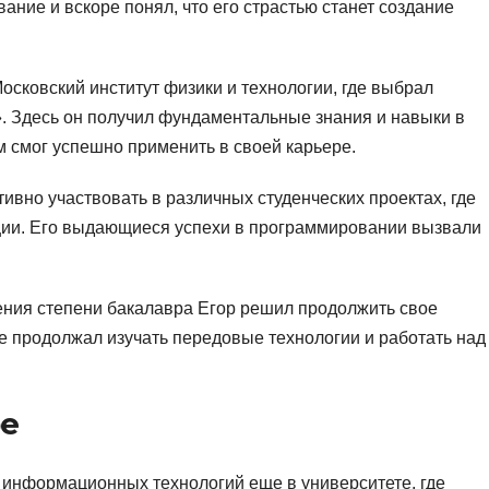
ание и вскоре понял, что его страстью станет создание
осковский институт физики и технологии, где выбрал
 Здесь он получил фундаментальные знания и навыки в
м смог успешно применить в своей карьере.
тивно участвовать в различных студенческих проектах, где
иции. Его выдающиеся успехи в программировании вызвали
ния степени бакалавра Егор решил продолжить свое
де продолжал изучать передовые технологии и работать над
ре
 информационных технологий еще в университете, где