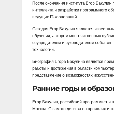
После окончания института Егор Бакулин 
интеллекта и разработки программного обе
ведущих IT-корпораций.
Сегодня Егор Бакулин является известны
обучения, автором многочисленных публик
соучредителем и руководителем собствен
технологий.
Биография Егора Бакулина является приме
работы и достижения в области компьюте
представление о возможностях искусствен
Ранние годы и образо
Егор Бакулин, российский программист и 
Москва. С самого детства он проявлял ин