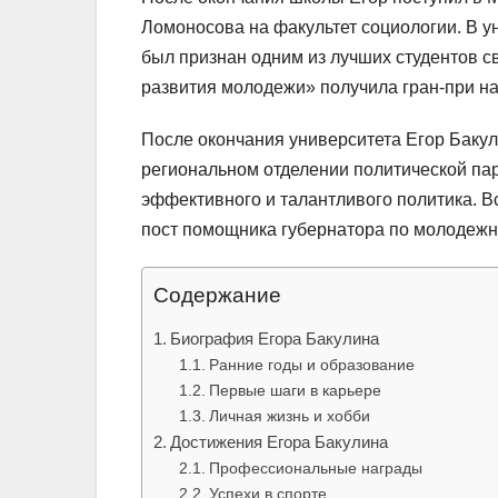
Ломоносова на факультет социологии. В ун
был признан одним из лучших студентов с
развития молодежи» получила гран-при на
После окончания университета Егор Бакул
региональном отделении политической пар
эффективного и талантливого политика. В
пост помощника губернатора по молодежн
Содержание
Биография Егора Бакулина
Ранние годы и образование
Первые шаги в карьере
Личная жизнь и хобби
Достижения Егора Бакулина
Профессиональные награды
Успехи в спорте