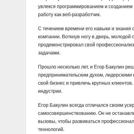
увлекся программированием и созданием 
работу как веб-разработчик.
С течением времени его навыки и знания с
компании. Воткнув ногу в дверь, молодой 
продемонстрировал свой профессионализ
задачами.
Прошло несколько лет, и Егор Бакулин ре
предпринимательским духом, лидерскими 
свой бизнес и привлечь крупных клиентов.
индустрии.
Егор Бакулин всегда отличался своим усе
самосовершенствованию. Он не останавли
вызовы, чтобы развиваться профессионал
технологий.