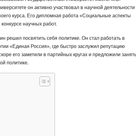
иверситете он активно участвовал в научной деятельности
воего курса. Его дипломная работа «Социальные аспекты
 конкурсе научных работ.
ин решил посвятить себя политике. Он стал работать в
тии «Единая Россия», где быстро заслужил репутацию
скоре его заметили в партийных кругах и предложили занят
ой политике.