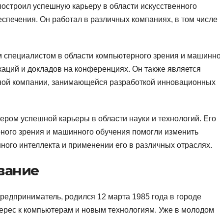
построил успешную карьеру в области искусственного
спечения. Он работал в различных компаниях, в том числе 
м специалистом в области компьютерного зрения и машинн
аций и докладов на конференциях. Он также является
ной компании, занимающейся разработкой инновационных
ром успешной карьеры в области науки и технологий. Его
рного зрения и машинного обучения помогли изменить
ного интеллекта и применении его в различных отраслях.
вание
предприниматель, родился 12 марта 1985 года в городе
терес к компьютерам и новым технологиям. Уже в молодом