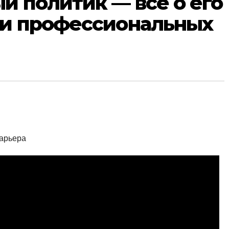
й политик — все о его
 и профессиональных