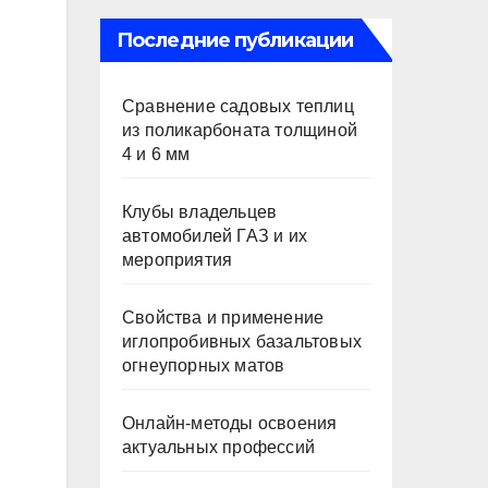
Последние публикации
Сравнение садовых теплиц
из поликарбоната толщиной
4 и 6 мм
Клубы владельцев
автомобилей ГАЗ и их
мероприятия
Свойства и применение
иглопробивных базальтовых
огнеупорных матов
Онлайн-методы освоения
актуальных профессий