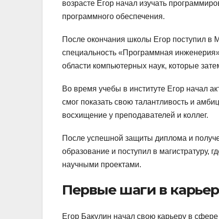
возрасте Егор начал изучать программиров
программного обеспечения.
После окончания школы Егор поступил в М
специальность «Программная инженерия».
области компьютерных наук, которые зате
Во время учебы в институте Егор начал ак
смог показать свою талантливость и амб
восхищение у преподавателей и коллег.
После успешной защиты диплома и получе
образование и поступил в магистратуру, г
научными проектами.
Первые шаги в карье
Егор Бакулин начал свою карьеру в сфере