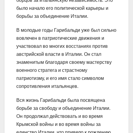
борцов за итальянскую независимость. Это
было начало его политической карьеры и
борьбы за объединение Италии.
В молодые годы Гарибальди уже был сильно
вовлечен в патриотические движения и
участвовал во многих восстаниях против
австрийской власти в Италии. Он стал
знаменитым благодаря своему мастерству
военного стратега и страстному
патриотизму, и его имя стало символом
сопротивления итальянцев.
Вся жизнь Гарибальди была посвящена
борьбе за свободу и объединение Италии.
Он продолжал действовать и во время
Крымской войны и во время войны за
единство Италии, что привело к рождению