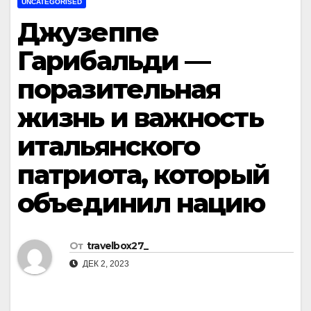
UNCATEGORISED
Джузеппе
Гарибальди —
поразительная
жизнь и важность
итальянского
патриота, который
объединил нацию
От
travelbox27_
ДЕК 2, 2023