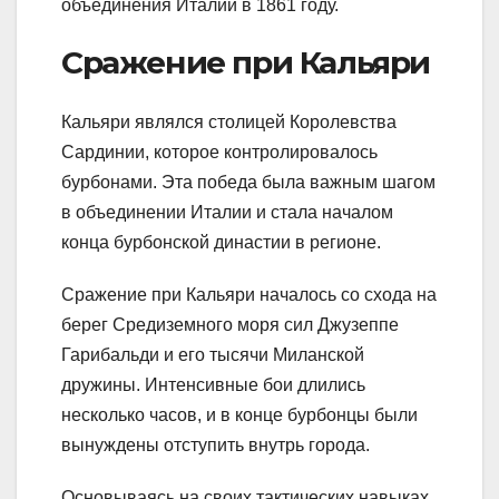
объединения Италии в 1861 году.
Сражение при Кальяри
Кальяри являлся столицей Королевства
Сардинии, которое контролировалось
бурбонами. Эта победа была важным шагом
в объединении Италии и стала началом
конца бурбонской династии в регионе.
Сражение при Кальяри началось со схода на
берег Средиземного моря сил Джузеппе
Гарибальди и его тысячи Миланской
дружины. Интенсивные бои длились
несколько часов, и в конце бурбонцы были
вынуждены отступить внутрь города.
Основываясь на своих тактических навыках