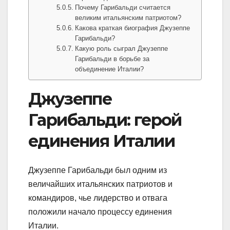
Почему Гарибальди считается
великим итальянским патриотом?
Какова краткая биография Джузеппе
Гарибальди?
Какую роль сыграл Джузеппе
Гарибальди в борьбе за
объединение Италии?
Джузеппе
Гарибальди: герой
единения Италии
Джузеппе Гарибальди был одним из
величайших итальянских патриотов и
командиров, чье лидерство и отвага
положили начало процессу единения
Италии.