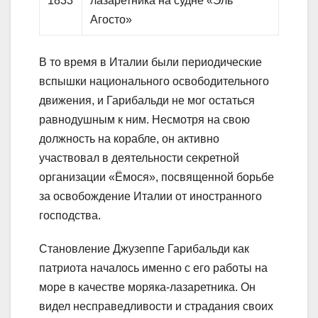
1833
лазаретника на судне «Эль
Агосто»
В то время в Италии были периодические
вспышки национального освободительного
движения, и Гарибальди не мог остаться
равнодушным к ним. Несмотря на свою
должность на корабле, он активно
участвовал в деятельности секретной
организации «Ёмося», посвященной борьбе
за освобождение Италии от иностранного
господства.
Становление Джузеппе Гарибальди как
патриота началось именно с его работы на
море в качестве моряка-лазаретника. Он
видел несправедливости и страдания своих