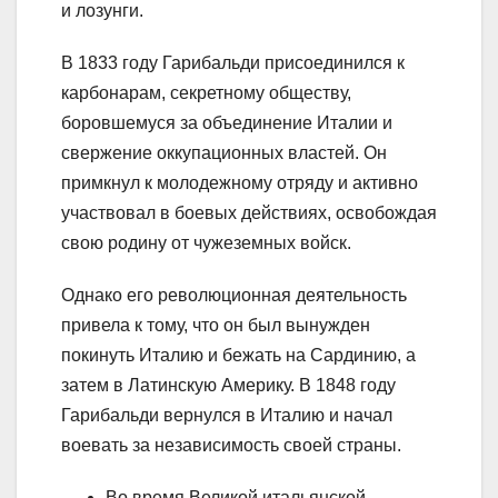
и лозунги.
В 1833 году Гарибальди присоединился к
карбонарам, секретному обществу,
боровшемуся за объединение Италии и
свержение оккупационных властей. Он
примкнул к молодежному отряду и активно
участвовал в боевых действиях, освобождая
свою родину от чужеземных войск.
Однако его революционная деятельность
привела к тому, что он был вынужден
покинуть Италию и бежать на Сардинию, а
затем в Латинскую Америку. В 1848 году
Гарибальди вернулся в Италию и начал
воевать за независимость своей страны.
Во время Великой итальянской