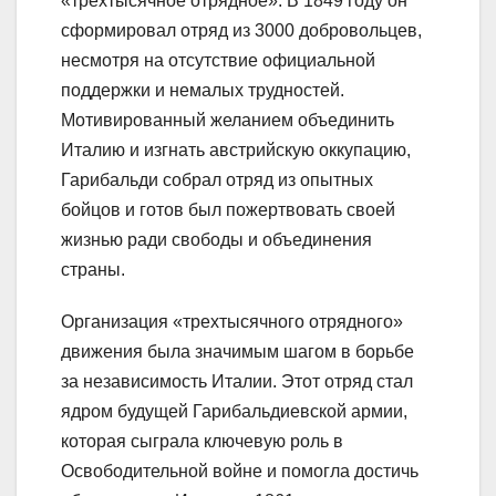
«трехтысячное отрядное». В 1849 году он
сформировал отряд из 3000 добровольцев,
несмотря на отсутствие официальной
поддержки и немалых трудностей.
Мотивированный желанием объединить
Италию и изгнать австрийскую оккупацию,
Гарибальди собрал отряд из опытных
бойцов и готов был пожертвовать своей
жизнью ради свободы и объединения
страны.
Организация «трехтысячного отрядного»
движения была значимым шагом в борьбе
за независимость Италии. Этот отряд стал
ядром будущей Гарибальдиевской армии,
которая сыграла ключевую роль в
Освободительной войне и помогла достичь