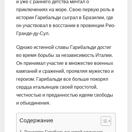
и уже с раннего детства мечтал о
приключениях на море. Свою первую роль в
истории Гарибальди сыграл в Бразилии, где
он участвовал в восстании в провинции Рио-
Гранде-ду-Сул.
Однако истинной славы Гарибальди достиг
во время борьбы за независимость Италии.
Он принимал участие в множестве военных
кампаний и сражений, проявляя мужество и
героизм. Гарибальди все больше покорял
сердца итальянцев своей простотой,
честностью и преданностью идеям свободы
и объединения.
Содержание
Джузеппе Гарибальди: герой единения