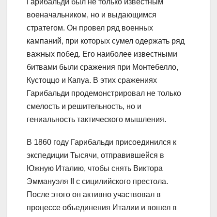
Гарибальди был не только известным
военачальником, но и выдающимся
стратегом. Он провел ряд военных
кампаний, при которых сумел одержать ряд
важных побед. Его наиболее известными
битвами были сражения при Монтебелло,
Кустоццо и Капуа. В этих сражениях
Гарибальди продемонстрировал не только
смелость и решительность, но и
гениальность тактического мышления.
В 1860 году Гарибальди присоединился к
экспедиции Тысячи, отправившейся в
Южную Италию, чтобы снять Виктора
Эммануэля II с сицилийского престола.
После этого он активно участвовал в
процессе объединения Италии и вошел в