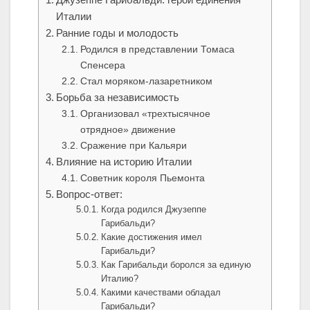
Италии
Ранние годы и молодость
Родился в представлении Томаса
Спенсера
Стал моряком-лазаретником
Борьба за независимость
Организовал «трехтысячное
отрядное» движение
Сражение при Кальяри
Влияние на историю Италии
Советник короля Пьемонта
Вопрос-ответ:
Когда родился Джузеппе
Гарибальди?
Какие достижения имел
Гарибальди?
Как Гарибальди боролся за единую
Италию?
Какими качествами обладал
Гарибальди?