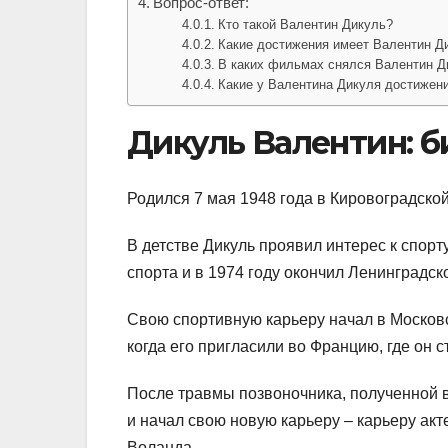
Вопрос-ответ:
Кто такой Валентин Дикуль?
Какие достижения имеет Валентин Д
В каких фильмах снялся Валентин Д
Какие у Валентина Дикуля достижени
Дикуль Валентин: 
Родился 7 мая 1948 года в Кировоградской
В детстве Дикуль проявил интерес к спорт
спорта и в 1974 году окончил Ленинградс
Свою спортивную карьеру начал в Московс
когда его пригласили во Францию, где он 
После травмы позвоночника, полученной во
и начал свою новую карьеру – карьеру акт
Воланда.