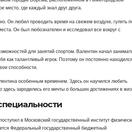
е место, где каждый знал друг друга.
но. Он любил проводить время на свежем воздухе, гулять п
еста. Он был любознателен и исследовал все вокруг с
зможностей для занятий спортом. Валентин начал занимат
бя как талантливый игрок. Поэтому он постоянно находилс
вои способности.
алентина особенным временем. Здесь он научился любить
но здесь зародились его мечты о больших достижениях в жиз
 специальности
поступил в Московский государственный институт физическ
ается Федеральный государственный бюджетный