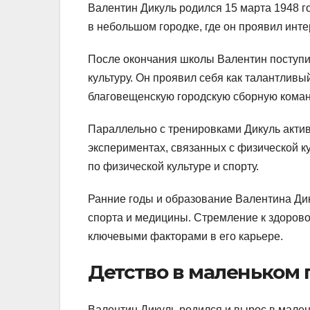
Валентин Дикуль родился 15 марта 1948 г
в небольшом городке, где он проявил инт
После окончания школы Валентин поступил
культуру. Он проявил себя как талантлив
благовещенскую городскую сборную коман
Параллельно с тренировками Дикуль акти
экспериментах, связанных с физической к
по физической культуре и спорту.
Ранние годы и образование Валентина Ди
спорта и медицины. Стремление к здорово
ключевыми факторами в его карьере.
Детство в маленьком 
Валентин Дикуль родился и вырос в мале