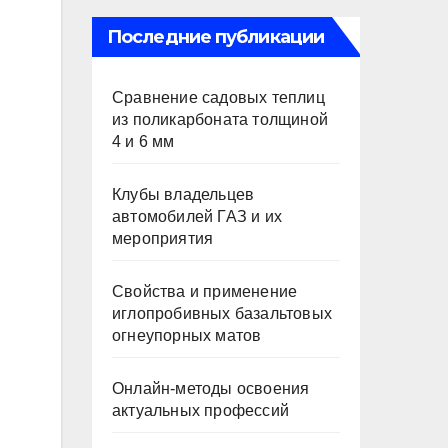
Последние публикации
Сравнение садовых теплиц
из поликарбоната толщиной
4 и 6 мм
Клубы владельцев
автомобилей ГАЗ и их
мероприятия
Свойства и применение
иглопробивных базальтовых
огнеупорных матов
Онлайн-методы освоения
актуальных профессий