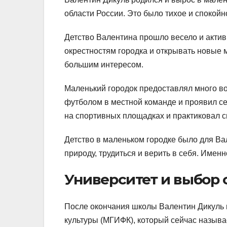
области России. Это было тихое и спокойно
Детство Валентина прошло весело и актив
окрестностям городка и открывать новые м
большим интересом.
Маленький городок предоставлял много во
футболом в местной команде и проявил се
на спортивных площадках и практиковал с
Детство в маленьком городке было для В
природу, трудиться и верить в себя. Имен
Университет и выбор
После окончания школы Валентин Дикуль 
культуры (МГИФК), который сейчас назыв