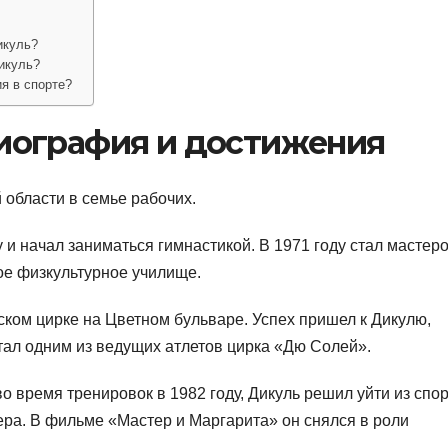
икуль?
икуль?
я в спорте?
биография и достижения
 области в семье рабочих.
у и начал заниматься гимнастикой. В 1971 году стал мастер
кое физкультурное училище.
ком цирке на Цветном бульваре. Успех пришел к Дикулю,
стал одним из ведущих атлетов цирка «Дю Солей».
 время тренировок в 1982 году, Дикуль решил уйти из спо
ера. В фильме «Мастер и Маргарита» он снялся в роли