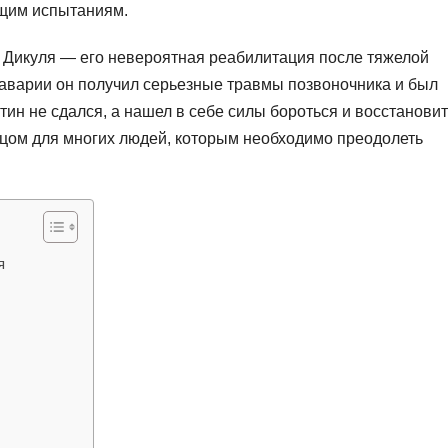
ущим испытаниям.
Дикуля — его невероятная реабилитация после тяжелой
 аварии он получил серьезные травмы позвоночника и был
ин не сдался, а нашел в себе силы бороться и восстановит
зцом для многих людей, которым необходимо преодолеть
я