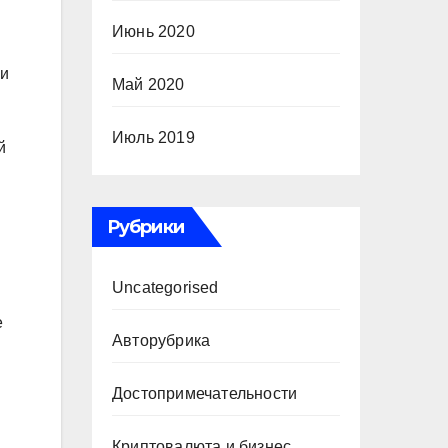
Июнь 2020
ни
Май 2020
Июль 2019
й
Рубрики
Uncategorised
е
Авторубрика
Достопримечательности
Криптовалюта и бизнес