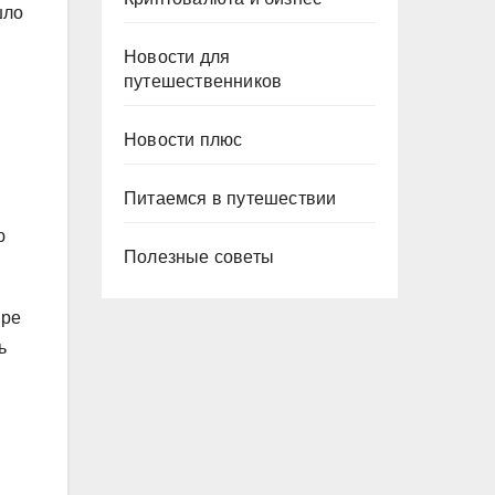
шло
Новости для
путешественников
Новости плюс
Питаемся в путешествии
ю
Полезные советы
ире
ь