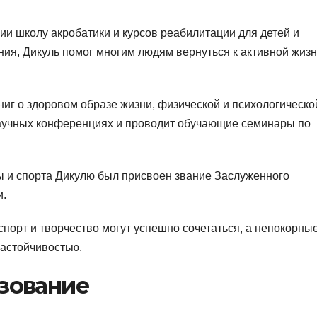
ии школу акробатики и курсов реабилитации для детей и
ния, Дикуль помог многим людям вернуться к активной жиз
ниг о здоровом образе жизни, физической и психологическо
научных конференциях и проводит обучающие семинары по
ы и спорта Дикулю был присвоен звание Заслуженного
и.
 спорт и творчество могут успешно сочетаться, а непокорны
настойчивостью.
азование