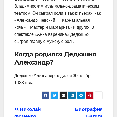
Владимирским музыкально-драматическим
театром. Он сыграл роли в таких пьесах, как
«Александр Невский», «Карнавальная
ночь», «Мастер и Маргарита» и других. В
спектакле «Анна Каренина» Дедюшко
сыграл главную мужскую роль.
Когда родился Дедюшко
Александр?
Дедюшко Александр родился 30 ноября
1938 года.
Навигация
Николай
Биография
Фоменко
Вагита