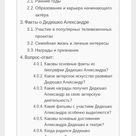
Ранние годы
Образование и карьера начинающего
актёра
Факты о Дедюшко Александре
Участие в популярных телевизионных
проектах
Семейная жизнь и личные интересы
Награды и признание
Вопрос-ответ:
Каковы основные факты из
биографии Дедюшко Александра?
Какое актерское искусство развивал
Дедюшко Александр?
Какие награды получил Дедюшко
Александр за свою актерскую
деятельность?
Какие фильмы с участием Дедюшко
Александра особенно выделяются?
Каковы основные достижения
Александра Дедюшко в театре?
Когда родился Дедюшко