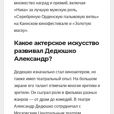
множество наград и премий, включая
«Ника» за лучшую мужскую роль,
«Серебряную Орденскую пальмовую ветвь»
на Каннском кинофестивале и «Золотую
маску».
Какое актерское искусство
развивал Дедюшко
Александр?
Дедюшко изначально стал киноактером, но
также имел театральный опыт. На большом
экране его талант отмечали многие критики и
зрители. Он сыграл роли в фильмах разных
жанров — от драм до комедий. В театре
Александр Дедюшко сотрудничал с
Московским Центральным театром