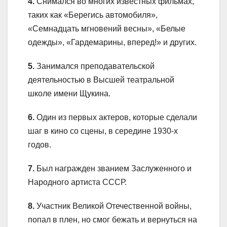
4.
Снимался во многих известных фильмах,
таких как «Берегись автомобиля»,
«Семнадцать мгновений весны», «Белые
одежды», «Гардемарины, вперед!» и других.
5.
Занимался преподавательской
деятельностью в Высшей театральной
школе имени Щукина.
6.
Один из первых актеров, которые сделали
шаг в кино со сцены, в середине 1930-х
годов.
7.
Был награжден званием Заслуженного и
Народного артиста СССР.
8.
Участник Великой Отечественной войны,
попал в плен, но смог бежать и вернуться на