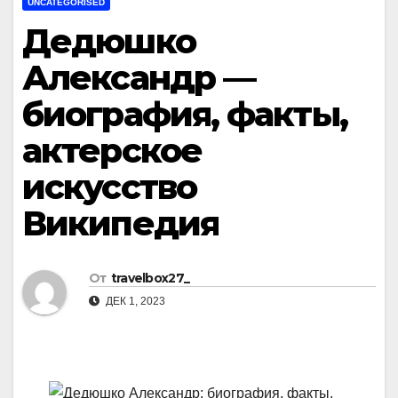
UNCATEGORISED
Дедюшко
Александр —
биография, факты,
актерское
искусство
Википедия
От
travelbox27_
ДЕК 1, 2023