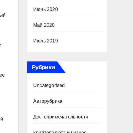
Июнь 2020
ный
Май 2020
Июль 2019
и
Рубрики
ее
Uncategorised
Авторубрика
Достопримечательности
ый
Криптовалюта и бизнес