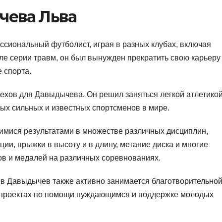
чева Льва
сиональный футболист, играя в разных клубах, включая
ле серии травм, он был вынужден прекратить свою карьеру
 спорта.
пехов для Давыдычева. Он решил заняться легкой атлетикой
мых сильных и известных спортсменов в мире.
мися результатами в множестве различных дисциплин,
ции, прыжки в высоту и в длину, метание диска и многие
ов и медалей на различных соревнованиях.
в Давыдычев также активно занимается благотворительно
х проектах по помощи нуждающимся и поддержке молодых