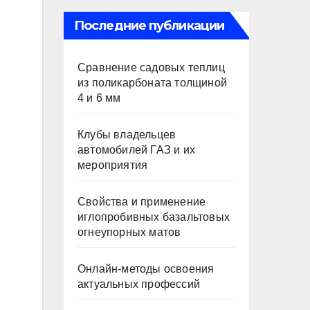
Последние публикации
Сравнение садовых теплиц
из поликарбоната толщиной
4 и 6 мм
Клубы владельцев
автомобилей ГАЗ и их
мероприятия
Свойства и применение
иглопробивных базальтовых
огнеупорных матов
Онлайн-методы освоения
актуальных профессий