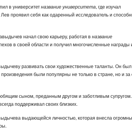
пил в университет
название университета
, где изучал
ы Лев проявил себя как одаренный исследователь и способ
авыдычев начал свою карьеру, работая в
название
спехов в своей области и получил многочисленные награды 
авыдычеву развивать свои художественные таланты. Он был
произведения были популярны не только в стране, но и за 
юбящим сыном, преданным другом и заботливым супругом.
сегда поддерживал своих близких.
авыдычева выдающейся личностью, которая внесла огромн
ры.