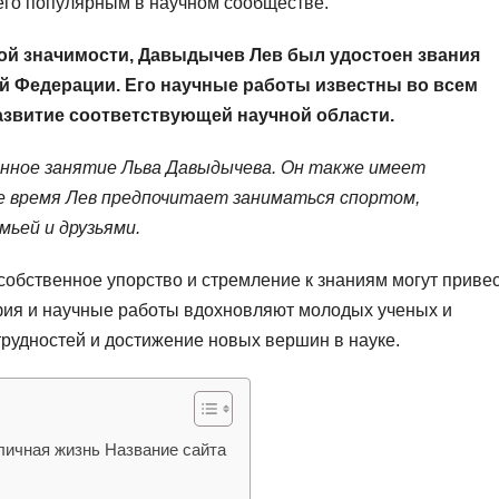
его популярным в научном сообществе.
ой значимости, Давыдычев Лев был удостоен звания
ой Федерации. Его научные работы известны во всем
азвитие соответствующей научной области.
енное занятие Льва Давыдычева. Он также имеет
ое время Лев предпочитает заниматься спортом,
ьей и друзьями.
собственное упорство и стремление к знаниям могут приве
фия и научные работы вдохновляют молодых ученых и
трудностей и достижение новых вершин в науке.
личная жизнь Название сайта