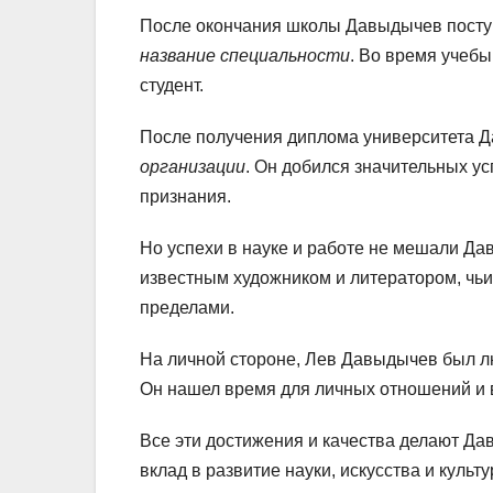
После окончания школы Давыдычев посту
название специальности
. Во время учеб
студент.
После получения диплома университета Д
организации
. Он добился значительных у
признания.
Но успехи в науке и работе не мешали Д
известным художником и литератором, чьи 
пределами.
На личной стороне, Лев Давыдычев был л
Он нашел время для личных отношений и в
Все эти достижения и качества делают Д
вклад в развитие науки, искусства и культу