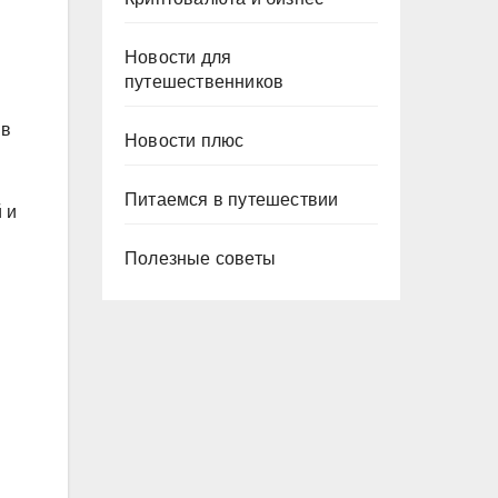
Новости для
путешественников
 в
Новости плюс
Питаемся в путешествии
 и
Полезные советы
й