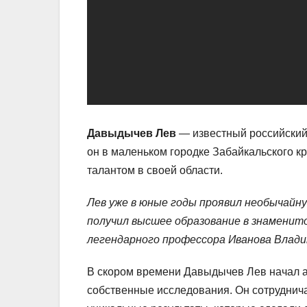
Давыдычев Лев
— известный российский 
он в маленьком городке Забайкальского кр
талантом в своей области.
Лев уже в юные годы проявил необычайн
получил высшее образование в знаменит
легендарного профессора Иванова Влади
В скором времени Давыдычев Лев начал а
собственные исследования. Он сотруднич