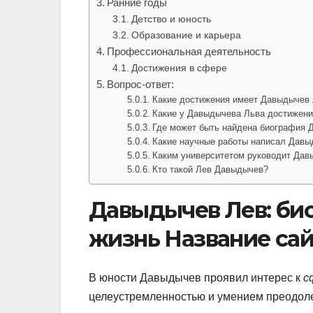
Ранние годы
Детство и юность
Образование и карьера
Профессиональная деятельность
Достижения в сфере
Вопрос-ответ:
Какие достижения имеет Давыдычев
Какие у Давыдычева Льва достижени
Где может быть найдена биография 
Какие научные работы написал Давы
Каким университетом руководит Дав
Кто такой Лев Давыдычев?
Давыдычев Лев: би
жизнь Название са
В юности Давыдычев проявил интерес к
с
целеустремленностью и умением преодолев