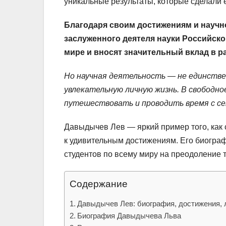
уникальные результаты, которые сделали 
Благодаря своим достижениям и научн
заслуженного деятеля науки Российск
мире и вносят значительный вклад в р
Но научная деятельность — не единств
увлекательную личную жизнь. В свободн
путешествовать и проводить время с сем
Давыдычев Лев — яркий пример того, как 
к удивительным достижениям. Его биогра
студентов по всему миру на преодоление 
Содержание
Давыдычев Лев: биография, достижения, 
Биография Давыдычева Льва