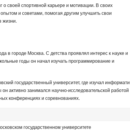
г о своей спортивной карьере и мотивации. В своих
опытом и советами, помогая другим улучшить свои
в жизни.
а в городе Москва. С детства проявлял интерес к науке и
школьные годы он начал изучать программирование и
вский государственный университет, где изучал информати
ы он активно занимался научно-исследовательской работой
ных конференциях и соревнованиях.
осковском государственном университете