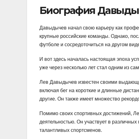
Биография Давыды
Давыдычев начал свою карьеру как профес
крупные российские команды. Однако, пос
футболе и сосредоточиться на другом виде
И вот здесь началась настоящая эпоха ус
уже через несколько лет стал одним из са
Лев Давыдычев известен своими выдающи
включая бег на короткие и длинные дистан
другие. Он также имеет множество рекорд
Помимо своих спортивных достижений, Ле
деятельностью. Он участвует в различны
талантливых спортсменов.