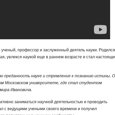
ученый, профессор и заслуженный деятель науки. Родился
ая, увлекся наукой еще в раннем возрасте и стал настоящ
ую преданность науке и стремление к познанию истины. 
ом Московском университете, где стал студентом
мира Ивановича.
ктивно заниматься научной деятельностью и проводить
ал с ведущими учеными своего времени и получил