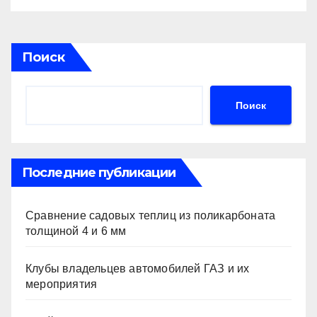
помехах
Поиск
Поиск
Последние публикации
Сравнение садовых теплиц из поликарбоната
толщиной 4 и 6 мм
Клубы владельцев автомобилей ГАЗ и их
мероприятия