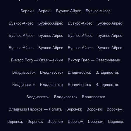
Берлин
Берлин
Буэнос-Айрес
Буэнос-Айрес
Буэнос-Айрес
Буэнос-Айрес
Буэнос-Айрес
Буэнос-Айрес
Буэнос-Айрес
Буэнос-Айрес
Буэнос-Айрес
Буэнос-Айрес
Буэнос-Айрес
Буэнос-Айрес
Буэнос-Айрес
Буэнос-Айрес
Виктор Гюго — Отверженные
Виктор Гюго — Отверженные
Владивосток
Владивосток
Владивосток
Владивосток
Владивосток
Владивосток
Владивосток
Владивосток
Владивосток
Владивосток
Владивосток
Владимир Набоков — Лолита
Воронеж
Воронеж
Воронеж
Воронеж
Воронеж
Воронеж
Воронеж
Воронеж
Воронеж