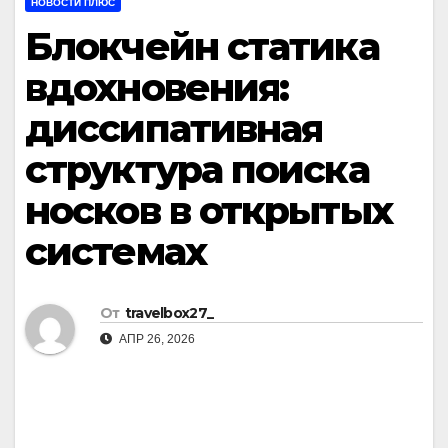
НОВОСТИ ПЛЮС
Блокчейн статика
вдохновения:
диссипативная
структура поиска
носков в открытых
системах
От
travelbox27_
АПР 26, 2026