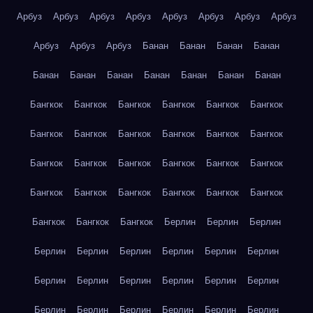
Арбуз
Арбуз
Арбуз
Арбуз
Арбуз
Арбуз
Арбуз
Арбуз
Арбуз
Арбуз
Арбуз
Банан
Банан
Банан
Банан
Банан
Банан
Банан
Банан
Банан
Банан
Банан
Бангкок
Бангкок
Бангкок
Бангкок
Бангкок
Бангкок
Бангкок
Бангкок
Бангкок
Бангкок
Бангкок
Бангкок
Бангкок
Бангкок
Бангкок
Бангкок
Бангкок
Бангкок
Бангкок
Бангкок
Бангкок
Бангкок
Бангкок
Бангкок
Бангкок
Бангкок
Бангкок
Берлин
Берлин
Берлин
Берлин
Берлин
Берлин
Берлин
Берлин
Берлин
Берлин
Берлин
Берлин
Берлин
Берлин
Берлин
Берлин
Берлин
Берлин
Берлин
Берлин
Берлин