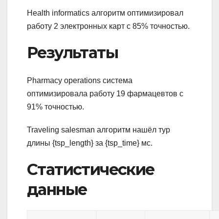
Health informatics алгоритм оптимизировал
работу 2 электронных карт с 85% точностью.
Результаты
Pharmacy operations система
оптимизировала работу 19 фармацевтов с
91% точностью.
Traveling salesman алгоритм нашёл тур
длины {tsp_length} за {tsp_time} мс.
Статистические
данные