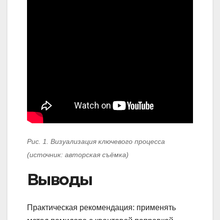
Рис. 1. Визуализация ключевого процесса
(источник: авторская съёмка)
Выводы
Практическая рекомендация: применять