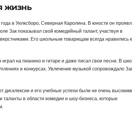
я жизнь
 года в Уилксборо, Северная Каролина. В юности он прояв
коле Зак показывал свой комедийный талант, участвуя в
сверстниками. Его школьным товарищам всегда нравились 
 играл на пианино и гитаре и даже писал свои песни. В шк
уплениях и конкурсах. Увлечение музыкой сопровождало За
от дисклексии и его учебные успехи были не очень высоким
и таланты в области комедии и шоу-бизнеса, которые
м.