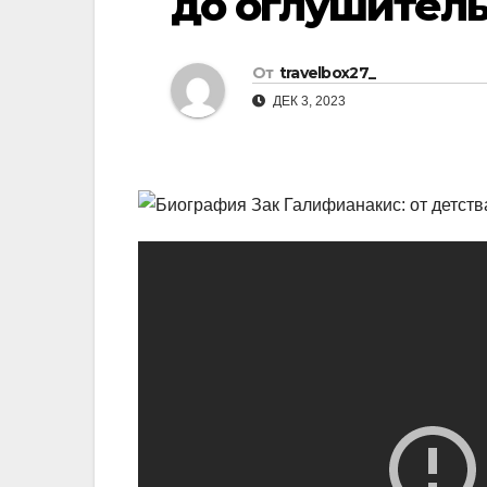
до оглушитель
р
l
а
a
От
travelbox27_
в
s
ДЕК 3, 2023
и
s
т
n
ь
i
k
i