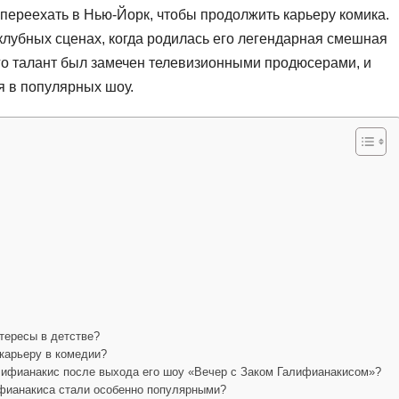
переехать в Нью-Йорк, чтобы продолжить карьеру комика.
клубных сценах, когда родилась его легендарная смешная
го талант был замечен телевизионными продюсерами, и
я в популярных шоу.
тересы в детстве?
карьеру в комедии?
лифианакис после выхода его шоу «Вечер с Заком Галифианакисом»?
фианакиса стали особенно популярными?