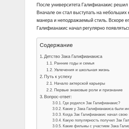
После университета Галифианакис решил 
Вначале он стал выступать на небольших 
манера и неподражаемый стиль. Вскоре е
Галифианакис начал регулярно появлятьс
Содержание
Детство Зака Галифианакиса
Ранние годы и семья
Увлечения и школьная жизнь
Путь к успеху
Начало актерской карьеры
Первые знаковые роли и признание
Вопрос-ответ:
Где родился Зак Галифианакис?
Какие у Зака Галифианакиса были ин
Когда Зак Галифианакис начал свою 
Какую популярность получил Зак Га
Какие фильмы с участием Зака Гали