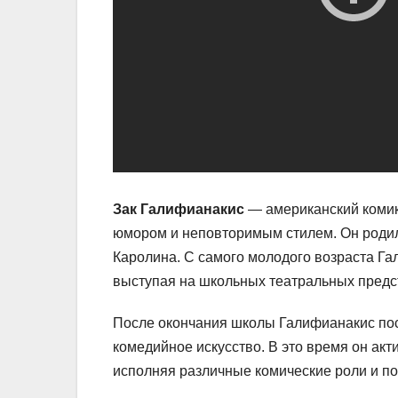
Зак Галифианакис
— американский комик
юмором и неповторимым стилем. Он роди
Каролина. С самого молодого возраста Га
выступая на школьных театральных предс
После окончания школы Галифианакис по
комедийное искусство. В это время он акт
исполняя различные комические роли и по