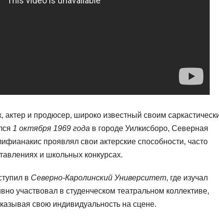
, актер и продюсер, широко известный своим саркастическ
лся
1 октября 1969 года
в городе Уилкисборо, Северная
лифианакис проявлял свои актерские способности, часто
тавлениях и школьных конкурсах.
ступил в
Северно-Каролинский Университет
, где изучал
ивно участвовал в студенческом театральном коллективе,
казывая свою индивидуальность на сцене.