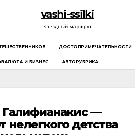
vashi-ssilki
Звёздный маршрут
ТЕШЕСТВЕННИКОВ
ДОСТОПРИМЕЧАТЕЛЬНОСТИ
ОВАЛЮТА И БИЗНЕС
АВТОРУБРИКА
к Галифианакис —
т нелегкого детства