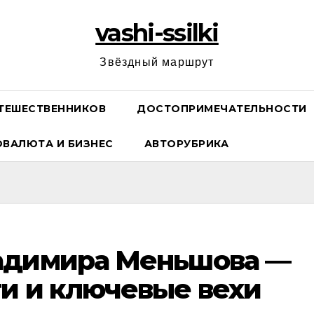
vashi-ssilki
Звёздный маршрут
ТЕШЕСТВЕННИКОВ
ДОСТОПРИМЕЧАТЕЛЬНОСТИ
ОВАЛЮТА И БИЗНЕС
АВТОРУБРИКА
адимира Меньшова —
и и ключевые вехи