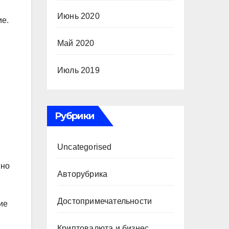
Июнь 2020
ие.
Май 2020
Июль 2019
Рубрики
Uncategorised
ино
Авторубрика
Достопримечательности
ие
Криптовалюта и бизнес