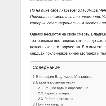
Но на пике своей карьеры Владимира Мень
Причина его смерти стала пневмония. Уш
который стал национальным достояние
Однако несмотря на свою смерть, Влади
театральные постановки, которые до сих
поклонников его творчества. Его имя стан
сердцах поклонников кинематографа и теа
Содержание
Биография Владимира Меньшова:
Важные моменты жизни
Ранние годы и образование
Карьера актера
Работа режиссера
Причина смерти