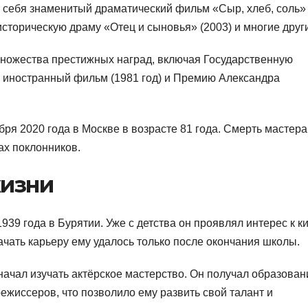
себя знаменитый драматический фильм «Сыр, хлеб, соль»
 историческую драму «Отец и сыновья» (2003) и многие друг
ножества престижных наград, включая Государственную
й иностранный фильм (1981 год) и Премию Александра
ря 2020 года в Москве в возрасте 81 года. Смерть мастера
ах поклонников.
изни
39 года в Бурятии. Уже с детства он проявлял интерес к к
начать карьеру ему удалось только после окончания школы.
начал изучать актёрское мастерство. Он получал образован
ежиссеров, что позволило ему развить свой талант и