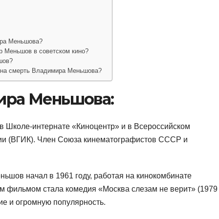
ира Меньшова?
 Меньшов в советском кино?
шов?
 на смерть Владимира Меньшова?
ира Меньшова:
в Школе-интернате «Киноцентр» и в Всероссийском
ии (ВГИК). Член Союза кинематографистов СССР и
ьшов начал в 1961 году, работая на кинокомбинате
 фильмом стала комедия «Москва слезам не верит» (1979
ие и огромную популярность.