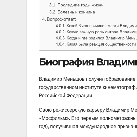
Последние годы жизни
Болезнь и кончина
Вопрос-ответ:
Какой была причина смерти Владим
Какую важную роль сыграл Владимир
Когда и где родился Владимир Мень
Какая была реакция общественности
Биография Владим
Владимир Меньшов получил образование 
государственном институте кинематограф
Российской Федерации.
Свою режиссерскую карьеру Владимир Мен
«Мосфильм». Его первым полнометражным
год), получившая международное признан