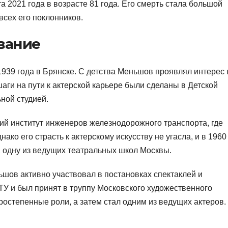
 2021 года в возрасте 81 года. Его смерть стала большой
всех его поклонников.
вание
39 года в Брянске. С детства Меньшов проявлял интерес 
аги на пути к актерской карьере были сделаны в Детской
ьной студией.
ий институт инженеров железнодорожного транспорта, где
ако его страсть к актерскому искусству не угасла, и в 1960
, одну из ведущих театральных школ Москвы.
шов активно участвовал в постановках спектаклей и
ВТУ и был принят в труппу Московского художественного
оростепенные роли, а затем стал одним из ведущих актеров.