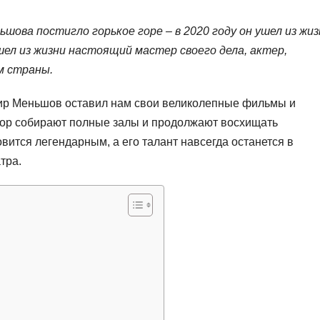
шова постигло горькое горе – в 2020 году он ушел из жиз
ел из жизни настоящий мастер своего дела, актер,
м страны.
мир Меньшов оставил нам свои великолепные фильмы и
 пор собирают полные залы и продолжают восхищать
овится легендарным, а его талант навсегда останется в
тра.