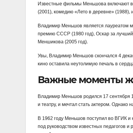
Известные фильмы Меньшова включают в 
(2001), комедию «Лето в деревне» (1988),
Владимир Меньшов является лауреатом м
премию СССР (1980 год), Оскар за лучши
Меншикова (2005 год).
Увы, Владимир Меньшов скончался 4 декаб
кино оставила неутолимую печаль в сердц
Важные моменты ж
Владимир Меньшов родился 17 сентября 19
и театру, и мечтал стать актером. Однако 
В 1962 году Меньшов поступил во ВГИК и 
под руководством известных педагогов и р