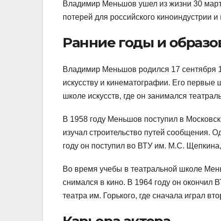
Владимир Меньшов ушел из жизни 30 марта
потерей для российского киноиндустрии и 
Ранние годы и образо
Владимир Меньшов родился 17 сентября 19
искусству и кинематографии. Его первые ш
школе искусств, где он занимался театрал
В 1958 году Меньшов поступил в Московск
изучал строительство путей сообщения. Одн
году он поступил во ВТУ им. М.С. Щепкина
Во время учебы в театральной школе Мень
снимался в кино. В 1964 году он окончил 
театра им. Горького, где сначала играл вт
Карьера актера