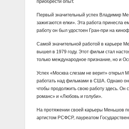
приобрести опыт.
Первый значительный успех Владимир Мен
зажигаются елки». Эта работа принесла е
работу он был удостоен Гран-при на киноф
Самой значительной работой в карьере М
вышел в 1979 году. Этот фильм стал наст
только международное признание, но и О
Успех «Москва слезам не верит» открыл М
работать над фильмами в США. Однако он 
чтобы продолжить свою работу здесь. Он 
романс» и «Любовь и голуби».
На протяжении своей карьеры Меньшов по
артистом РСФСР, лауреатом Государствен