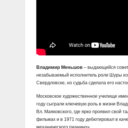
Владимир Меньшов
– выдающийся советс
незабываемый исполнитель роли Шуры из ф
Свердловске, но судьба сделала его нас
Московское художественное училище имен
году сыграли ключевую роль в жизни Вла
Вл. Маяковского, где ярко проявил свой т
фильмах и в 1971 году дебютировал в кач
механического пианино».