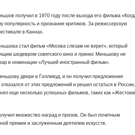
ьшов получил в 1970 году после выхода его фильма «Когд
му популярность и признание критиков. За режиссерскую
естивале в Каннах.
еньшова стал фильм «Москва слезам не верит», который
оящим шедевром советского кино и принес Меньшову не
скар в номинации «Лучший иностранный фильм».
еньшову двери в Голливуд, и он получил предложения
отказался от этих предложений и решил остаться в России,
снял еще несколько успешных фильмов, таких как «Жестоки
лучил множество наград и призов. Он был почетным
ной премии и заслуженным деятелем искусств.