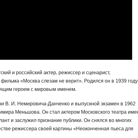
кий и российский актер, режиссер и сценарист,
ильма «Москва слезам не верит». Родился он в 1939 году
тоящим героем с мировым именем.
и В. И. Немировича-Данченко и выпускной экзамен в 1962
димира Меньшова. Он стал актером Московского театра име
алант и заслужил признание публики. Он снялся во многих
естве режиссера своей картины «Неоконченная пьеса для