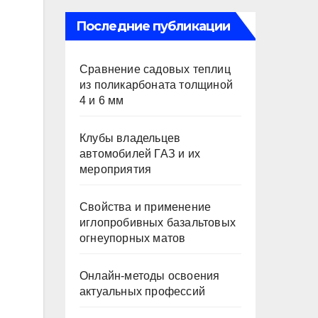
Последние публикации
Сравнение садовых теплиц
из поликарбоната толщиной
4 и 6 мм
Клубы владельцев
автомобилей ГАЗ и их
мероприятия
Свойства и применение
иглопробивных базальтовых
огнеупорных матов
Онлайн-методы освоения
актуальных профессий