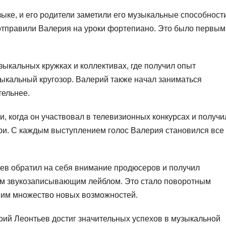
ыке, и его родители заметили его музыкальные способности
 отправили Валерия на уроки фортепиано. Это было первым
зыкальных кружках и коллективах, где получил опыт
ыкальный кругозор. Валерий также начал заниматься
тельнее.
 когда он участвовал в телевизионных конкурсах и получи
и. С каждым выступлением голос Валерия становился все
ев обратил на себя внимание продюсеров и получил
ым звукозаписывающим лейблом. Это стало поворотным
 ним множество новых возможностей.
рий Леонтьев достиг значительных успехов в музыкальной