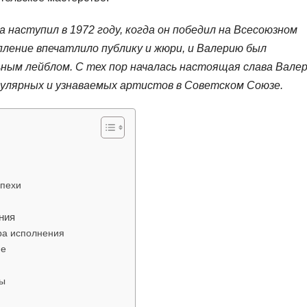
наступил в 1972 году, когда он победил на Всесоюзном
ление впечатлило публику и жюри, и Валерию был
ным лейблом. С тех пор началась настоящая слава Вале
пулярных и узнаваемых артистов в Советском Союзе.
спехи
ния
ра исполнения
не
ты