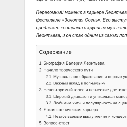
Переломный момент в карьере Леонтьева 
фестивале «Золотая Осень». Его выступ
предложен контракт с крупным музыкаль
Леонтьева, и он стал одним из самых по
Содержание
Биография Валерия Леонтьева
Начало творческого пути
Музыкальное образование и первые у
Важный вклад в поп-музыку
Неповторимый голос и певческие достиже
Широкий диапазон и уникальная мане
Любимые хиты и популярность на сце
Яркая сценическая карьера
Незабываемые выступления и концер
Вопрос-ответ: