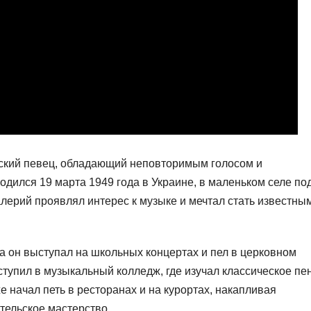
ский певец, обладающий неповторимым голосом и
дился 19 марта 1949 года в Украине, в маленьком селе по
алерий проявлял интерес к музыке и мечтал стать известны
да он выступал на школьных концертах и пел в церковном
тупил в музыкальный колледж, где изучал классическое пе
е начал петь в ресторанах и на курортах, накапливая
тельское мастерство.