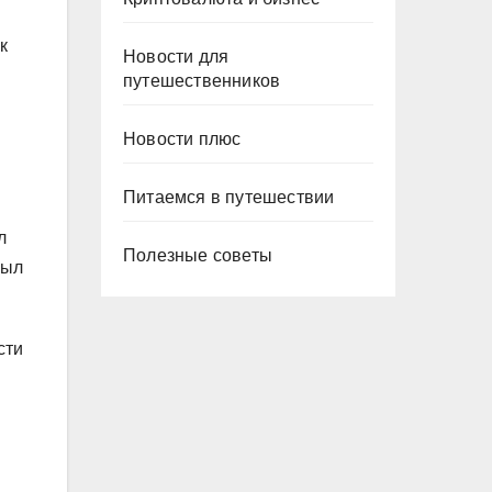
к
Новости для
путешественников
Новости плюс
Питаемся в путешествии
л
Полезные советы
был
сти