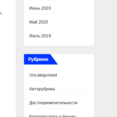
Июнь 2020
»,
Май 2020
Июль 2019
Рубрики
Uncategorised
Авторубрика
л
Достопримечательности
Криптовалюта и бизнес