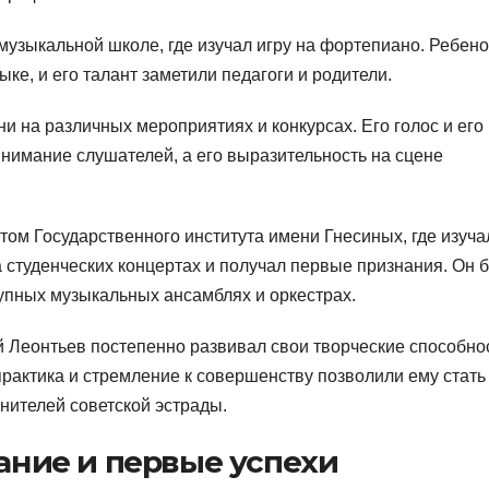
узыкальной школе, где изучал игру на фортепиано. Ребено
ке, и его талант заметили педагоги и родители.
и на различных мероприятиях и конкурсах. Его голос и его
нимание слушателей, а его выразительность на сцене
том Государственного института имени Гнесиных, где изуча
а студенческих концертах и получал первые признания. Он 
упных музыкальных ансамблях и оркестрах.
й Леонтьев постепенно развивал свои творческие способно
практика и стремление к совершенству позволили ему стать
нителей советской эстрады.
ание и первые успехи