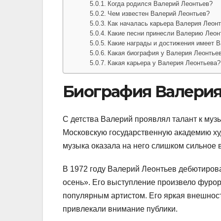
Когда родился Валерий Леонтьев?
Чем известен Валерий Леонтьев?
Как началась карьера Валерия Леон
Какие песни принесли Валерию Леон
Какие награды и достижения имеет 
Какая биография у Валерия Леонтье
Какая карьера у Валерия Леонтьева?
Биография Валерия
С детства Валерий проявлял талант к музы
Московскую государственную академию худ
музыка оказала на него слишком сильное в
В 1972 году Валерий Леонтьев дебютиров
осень». Его выступление произвело фурор 
популярным артистом. Его яркая внешнос
привлекали внимание публики.