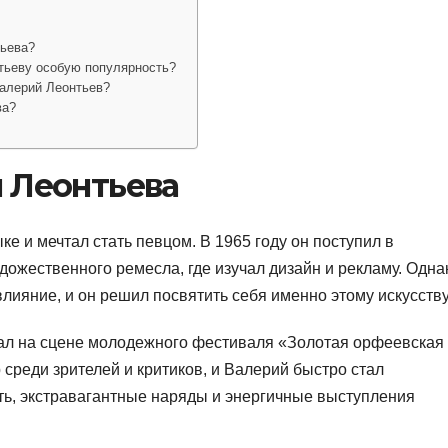
тьева?
тьеву особую популярность?
Валерий Леонтьев?
ва?
 Леонтьева
ке и мечтал стать певцом. В 1965 году он поступил в
ожественного ремесла, где изучал дизайн и рекламу. Одна
лияние, и он решил посвятить себя именно этому искусству
ал на сцене молодежного фестиваля «Золотая орфеевская
среди зрителей и критиков, и Валерий быстро стал
ть, экстравагантные наряды и энергичные выступления