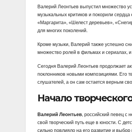
Валерий Леонтьев выпустил множество ус
музыкальных критиков и покорили сердца с
«Маргарита», «Шелест деревьев», «Снегир
для многих поколений.
Кроме музыки, Валерий также успешно сни
множество ролей в фильмах и сериалах, и
Сегодня Валерий Леонтьев продолжает акт
поклонников новыми композициями. Его тв
слушателей, а он сам остается верным св
Начало творческого
Валерий Леонтьев
, российский певец с 
свой творческий путь еще в юности. С дет
сильно повлияло на его развитие и выбор