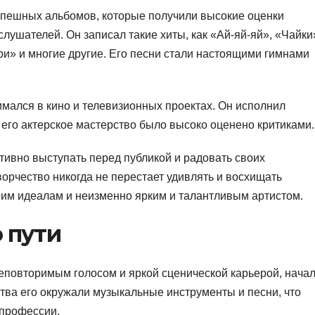
пешных альбомов, которые получили высокие оценки
лушателей. Он записал такие хиты, как «Ай-яй-яй», «Чайки
и» и многие другие. Его песни стали настоящими гимнами
мался в кино и телевизионных проектах. Он исполнил
 его актерское мастерство было высоко оценено критиками.
ивно выступать перед публикой и радовать своих
орчество никогда не перестает удивлять и восхищать
оим идеалам и неизменно ярким и талантливым артистом.
 пути
неповторимым голосом и яркой сценической карьерой, нача
ства его окружали музыкальные инструменты и песни, что
 профессии.