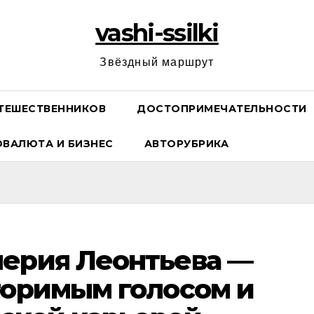
vashi-ssilki
Звёздный маршрут
ТЕШЕСТВЕННИКОВ
ДОСТОПРИМЕЧАТЕЛЬНОСТИ
ОВАЛЮТА И БИЗНЕС
АВТОРУБРИКА
лерия Леонтьева —
торимым голосом и