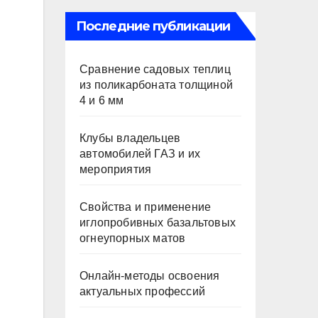
Последние публикации
Сравнение садовых теплиц
из поликарбоната толщиной
4 и 6 мм
Клубы владельцев
автомобилей ГАЗ и их
мероприятия
Свойства и применение
иглопробивных базальтовых
огнеупорных матов
Онлайн-методы освоения
актуальных профессий