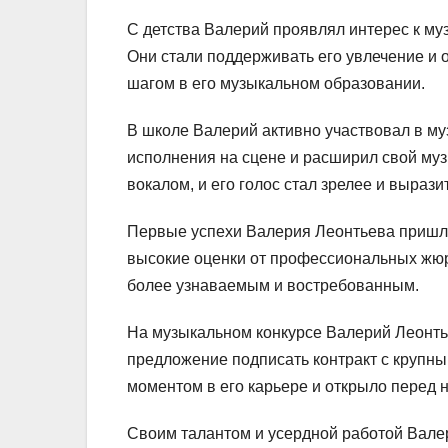
С детства Валерий проявлял интерес к муз
Они стали поддерживать его увлечение и
шагом в его музыкальном образовании.
В школе Валерий активно участвовал в му
исполнения на сцене и расширил свой муз
вокалом, и его голос стал зрелее и вырази
Первые успехи Валерия Леонтьева пришли,
высокие оценки от профессиональных жюр
более узнаваемым и востребованным.
На музыкальном конкурсе Валерий Леонть
предложение подписать контракт с крупн
моментом в его карьере и открыло перед
Своим талантом и усердной работой Вале