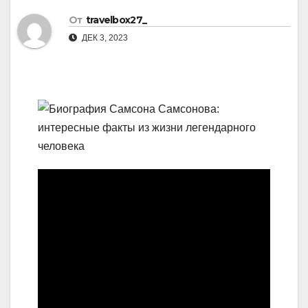
От
travelbox27_
ДЕК 3, 2023