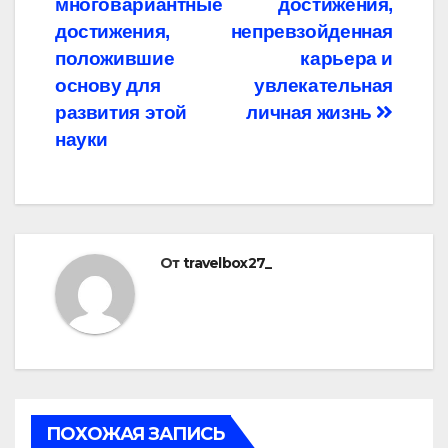
многовариантные
достижения,
достижения,
непревзойденная
положившие
карьера и
основу для
увлекательная
развития этой
личная жизнь
науки
От
travelbox27_
ПОХОЖАЯ ЗАПИСЬ