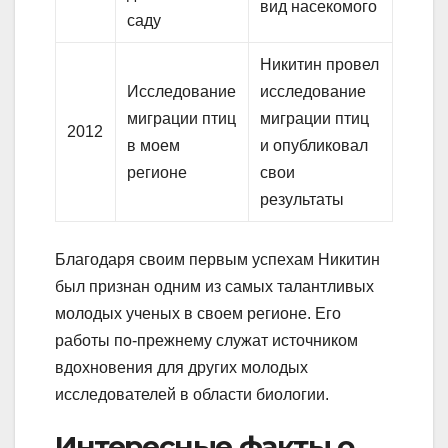
вид насекомого
саду
Никитин провел
Исследование
исследование
миграции птиц
миграции птиц
2012
в моем
и опубликовал
регионе
свои
результаты
Благодаря своим первым успехам Никитин
был признан одним из самых талантливых
молодых ученых в своем регионе. Его
работы по-прежнему служат источником
вдохновения для других молодых
исследователей в области биологии.
Интересные факты о