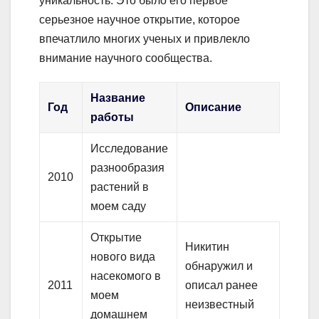
уникальность. Это было его первое
серьезное научное открытие, которое
впечатлило многих ученых и привлекло
внимание научного сообщества.
Название
Год
Описание
работы
Исследование
разнообразия
2010
растений в
моем саду
Открытие
Никитин
нового вида
обнаружил и
насекомого в
2011
описал ранее
моем
неизвестный
домашнем