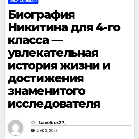
UNCATEGORISED
Биография
Никитина для 4-го
класса —
увлекательная
история жизни и
достижения
знаменитого
исследователя
От
travelbox27_
ДЕК 3, 2023