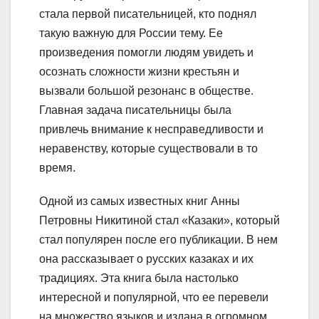
стала первой писательницей, кто поднял
такую важную для России тему. Ее
произведения помогли людям увидеть и
осознать сложности жизни крестьян и
вызвали большой резонанс в обществе.
Главная задача писательницы была
привлечь внимание к несправедливости и
неравенству, которые существовали в то
время.
Одной из самых известных книг Анны
Петровны Никитиной стал «Казаки», который
стал популярен после его публикации. В нем
она рассказывает о русских казаках и их
традициях. Эта книга была настолько
интересной и популярной, что ее перевели
на множество языков и издана в огромном