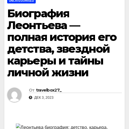
UNCATEGORISED
Биография
Леонтьева —
полная история его
детства, звездной
карьеры и тайны
личной жизни
От
travelbox27_
ДЕК 3, 2023