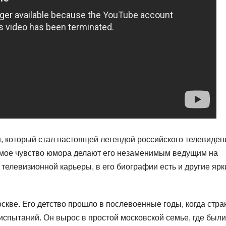
, который стал настоящей легендой российского телевиден
емое чувство юмора делают его незаменимым ведущим на
телевизионной карьеры, в его биографии есть и другие ярк
оскве. Его детство прошло в послевоенные годы, когда стра
испытаний. Он вырос в простой московской семье, где были