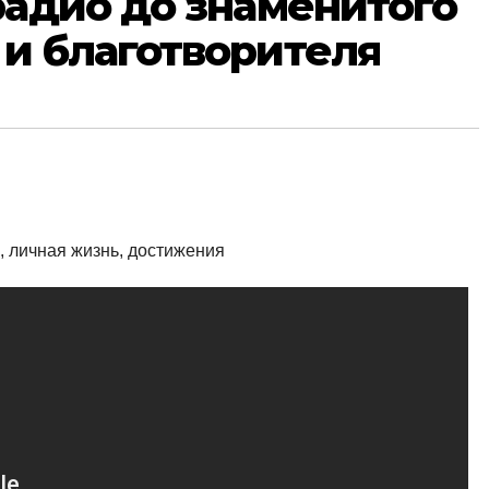
радио до знаменитого
и благотворителя