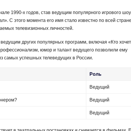
чале 1990-х годов, став ведущим популярного игрового шоу
». С этого момента его имя стало известно по всей стране
ваемых телевизионных личностей.
л ведущим других популярных программ, включая «Кто хочет
профессионализм, юмор и талант ведущего позволили ему
 из самых успешных телеведущих в России.
Роль
Ведущий
ионером?
Ведущий
Ведущий
ствует в театральных постановках и снимается в фильмах. 