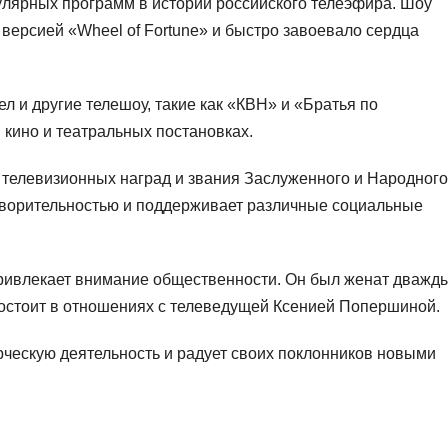
пулярных программ в истории российского телеэфира. Шоу
 версией «Wheel of Fortune» и быстро завоевало сердца
л и другие телешоу, такие как «КВН» и «Братья по
 кино и театральных постановках.
 телевизионных наград и звания Заслуженного и Народного
отворительностью и поддерживает различные социальные
ривлекает внимание общественности. Он был женат дважд
состоит в отношениях с телеведущей Ксенией Попершиной.
ческую деятельность и радует своих поклонников новыми