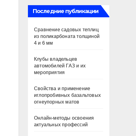
Последние публикации
Сравнение садовых теплиц
из поликарбоната толщиной
4 и 6 мм
Клубы владельцев
автомобилей ГАЗ и их
мероприятия
Свойства и применение
иглопробивных базальтовых
огнеупорных матов
Онлайн-методы освоения
актуальных профессий