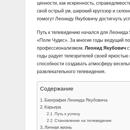
ценности, как искренность, справедливост
свой острый ум, широкий кругозор и склон
помогут Леониду Якубовичу достигнуть усп
Путь к телевидению начался для Леонида Я
«Поле Чудес». За многие годы ведущий п
профессионализмом.
Леонид Якубович
с
годы радует телезрителей своей яркостью
способности создавать атмосферу весель
развлекательного телевидения.
Содержание
Биография Леонида Якубовича
Карьера
Путь к успеху
Становление на телевидении
Личная жизнь