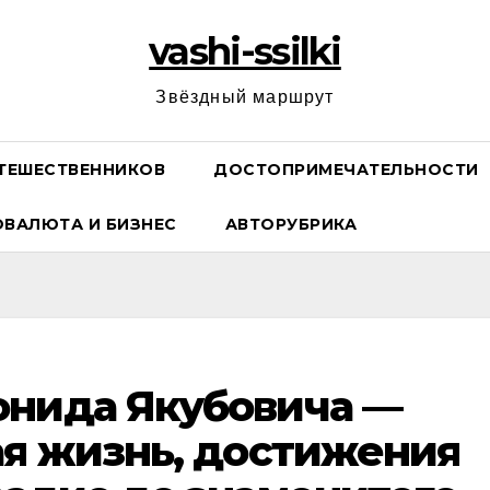
vashi-ssilki
Звёздный маршрут
ТЕШЕСТВЕННИКОВ
ДОСТОПРИМЕЧАТЕЛЬНОСТИ
ОВАЛЮТА И БИЗНЕС
АВТОРУБРИКА
онида Якубовича —
ая жизнь, достижения