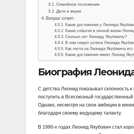
Семейное положение
Дети и внуки
Вопрос-ответ:
Какие достижения у Леонида Якубови
Какие события в личной жизни Леон
Сколько лет Леониду Якубовичу?
В чем секрет успеха Леонида Якубов
Как легла на Леонида Якубовича его
Какие достижения имеет Леонид Яку
Биография Леонида
С детства Леонид показывал склонность к 
поступить в Всесоюзный государственный 
Однако, несмотря на свои амбиции в кине
благодаря своему ведущему таланту.
В 1990-х годах Леонид Якубович стал хор