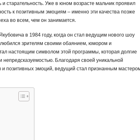
ь и старательность. Уже в юном возрасте мальчик проявил
ность к позитивным эмоциям – именно эти качества позже
еха во всем, чем он занимается.
кубовича в 1984 году, когда он стал ведущим нового шоу
олюбился зрителям своими обаянием, юмором и
тал настоящим символом этой программы, которая долгие
 и непредсказуемостью. Благодаря своей уникальной
я и позитивных эмоций, ведущий стал признанным мастеро