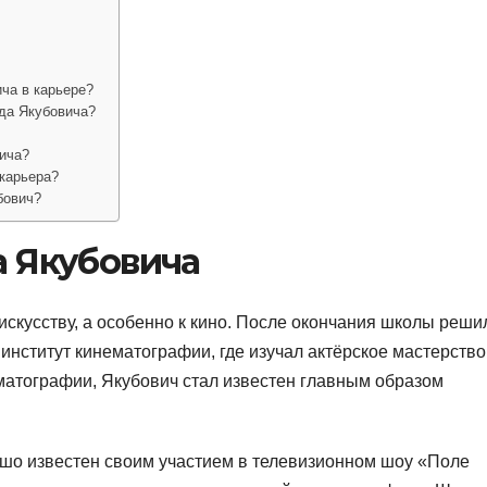
ча в карьере?
ида Якубовича?
ича?
 карьера?
бович?
 Якубовича
искусству, а особенно к кино. После окончания школы реши
институт кинематографии, где изучал актёрское мастерство
матографии, Якубович стал известен главным образом
ошо известен своим участием в телевизионном шоу «Поле