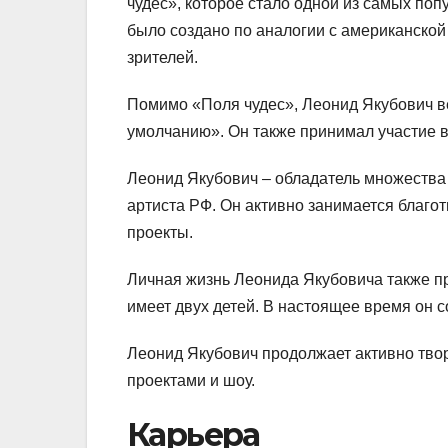
чудес», которое стало одной из самых по
было создано по аналогии с американской
зрителей.
Помимо «Поля чудес», Леонид Якубович ве
умолчанию». Он также принимал участие в
Леонид Якубович – обладатель множества
артиста РФ. Он активно занимается благ
проекты.
Личная жизнь Леонида Якубовича также п
имеет двух детей. В настоящее время он 
Леонид Якубович продолжает активно твор
проектами и шоу.
Карьера