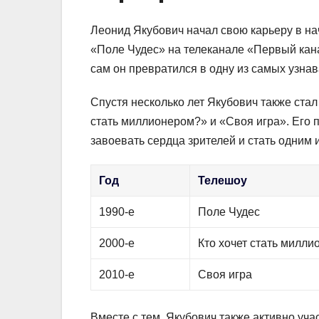
Леонид Якубович начал свою карьеру в на
«Поле Чудес» на телеканале «Первый канал
сам он превратился в одну из самых узна
Спустя несколько лет Якубович также ста
стать миллионером?» и «Своя игра». Его 
завоевать сердца зрителей и стать одним
Год
Телешоу
1990-е
Поле Чудес
2000-е
Кто хочет стать милл
2010-е
Своя игра
Вместе с тем, Якубович также активно уча