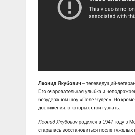
Леонид Якубович
– телеведущий-ветеран
Его очаровательная улыбка и неподража
безудержном шоу «Поле Чудес». Но кроме 
достижения, о которых стоит узнать.
Леонид Якубович
родился в 1947 году в М
старалась восстановиться после тяжелых 