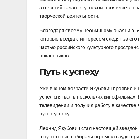
актерский талант с успехом проявляется н
творческой деятельности.
Благодаря своему необычному обаянию, Я
которые всегда с интересом следят за ег
частью российского культурного простран
поклонников.
Путь к успеху
Уже в юном возрасте Якубович проявил инт
успел сняться в нескольких кинофильмах.
телевидении и получил работу в качестве
путь к успеху.
Леонид Якубович стал настоящей звездой 
шоу, которые собирали огромную аудитор