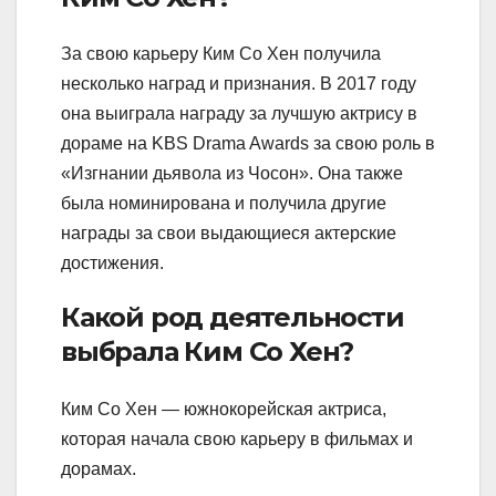
За свою карьеру Ким Со Хен получила
несколько наград и признания. В 2017 году
она выиграла награду за лучшую актрису в
дораме на KBS Drama Awards за свою роль в
«Изгнании дьявола из Чосон». Она также
была номинирована и получила другие
награды за свои выдающиеся актерские
достижения.
Какой род деятельности
выбрала Ким Со Хен?
Ким Со Хен — южнокорейская актриса,
которая начала свою карьеру в фильмах и
дорамах.