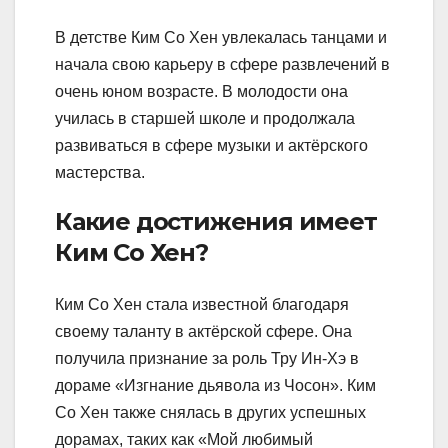
В детстве Ким Со Хен увлекалась танцами и
начала свою карьеру в сфере развлечений в
очень юном возрасте. В молодости она
училась в старшей школе и продолжала
развиваться в сфере музыки и актёрского
мастерства.
Какие достижения имеет
Ким Со Хен?
Ким Со Хен стала известной благодаря
своему таланту в актёрской сфере. Она
получила признание за роль Тру Ин-Хэ в
дораме «Изгнание дьявола из Чосон». Ким
Со Хен также снялась в других успешных
дорамах, таких как «Мой любимый