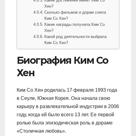
Какие достижения имеет Ким Со
Хен?
Сколько фильмов и дорам сняла
Ким Со Хен?
Какие награды получила Ким Со
Хен?
Какой род деятельности выбрала
Ким Со Хен?
Биография Ким Со
Хен
Ким Со Хен родилась 17 февраля 1993 года
в Сеуле, Южная Корея. Она начала свою
карьеру в развлекательной индустрии в 2006
году, когда ей было всего 13 лет. Ее первой
ролью была эпизодическая роль в дораме
«Столичная любовь».