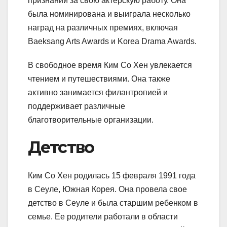
признаний за свою актерскую работу. Она
была номинирована и выиграла несколько
наград на различных премиях, включая
Baeksang Arts Awards и Korea Drama Awards.
В свободное время Ким Со Хен увлекается
чтением и путешествиями. Она также
активно занимается филантропией и
поддерживает различные
благотворительные организации.
Детство
Ким Со Хен родилась 15 февраля 1991 года
в Сеуле, Южная Корея. Она провела свое
детство в Сеуле и была старшим ребенком в
семье. Ее родители работали в области