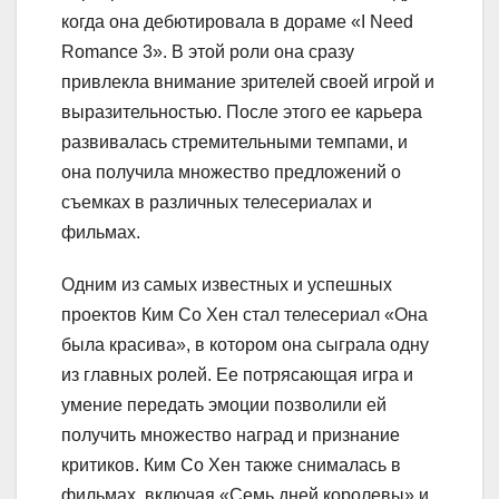
когда она дебютировала в дораме «I Need
Romance 3». В этой роли она сразу
привлекла внимание зрителей своей игрой и
выразительностью. После этого ее карьера
развивалась стремительными темпами, и
она получила множество предложений о
съемках в различных телесериалах и
фильмах.
Одним из самых известных и успешных
проектов Ким Со Хен стал телесериал «Она
была красива», в котором она сыграла одну
из главных ролей. Ее потрясающая игра и
умение передать эмоции позволили ей
получить множество наград и признание
критиков. Ким Со Хен также снималась в
фильмах, включая «Семь дней королевы» и