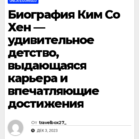
UNCATEGORISED
Биография Ким Со
Хен —
удивительное
детство,
выдающаяся
карьера и
впечатляющие
достижения
От
travelbox27_
ДЕК 3, 2023