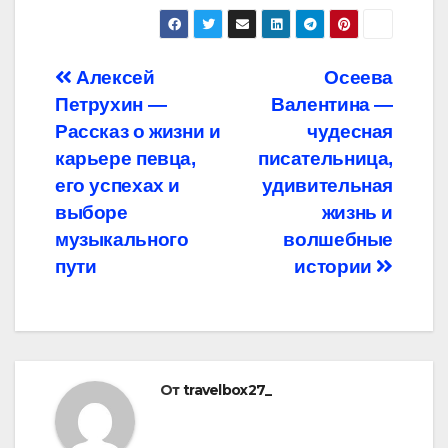
Навигация
Алексей
Осеева
Петрухин —
Валентина —
по
Рассказ о жизни и
чудесная
записям
карьере певца,
писательница,
его успехах и
удивительная
выборе
жизнь и
музыкального
волшебные
пути
истории
От
travelbox27_