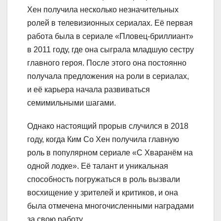
Хен получила несколько незначительных
ролей в телевизионных сериалах. Её первая
работа была в сериале «Пловец-бриллиант»
в 2011 году, где она сыграла младшую сестру
главного героя. После этого она постоянно
получала предложения на роли в сериалах,
и её карьера начала развиваться
семимильными шагами.
Однако настоящий прорыв случился в 2018
году, когда Ким Со Хен получила главную
роль в популярном сериале «С Хваранём на
одной лодке». Её талант и уникальная
способность погружаться в роль вызвали
восхищение у зрителей и критиков, и она
была отмечена многочисленными наградами
за свою работу.