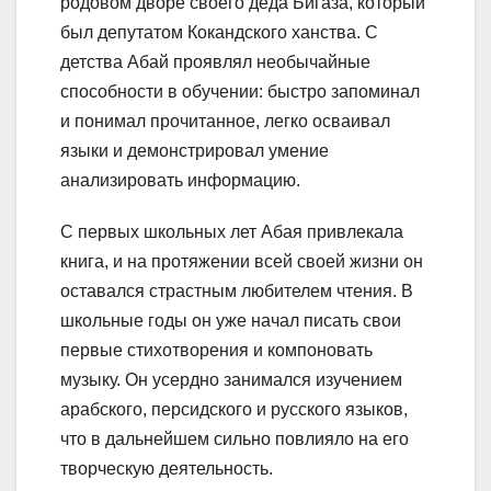
родовом дворе своего деда Бигаза, который
был депутатом Кокандского ханства. С
детства Абай проявлял необычайные
способности в обучении: быстро запоминал
и понимал прочитанное, легко осваивал
языки и демонстрировал умение
анализировать информацию.
С первых школьных лет Абая привлекала
книга, и на протяжении всей своей жизни он
оставался страстным любителем чтения. В
школьные годы он уже начал писать свои
первые стихотворения и компоновать
музыку. Он усердно занимался изучением
арабского, персидского и русского языков,
что в дальнейшем сильно повлияло на его
творческую деятельность.