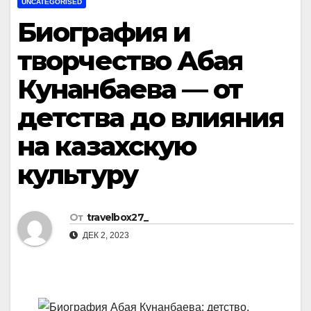
UNCATEGORISED
Биография и
творчество Абая
Кунанбаева — от
детства до влияния
на казахскую
культуру
От
travelbox27_
ДЕК 2, 2023