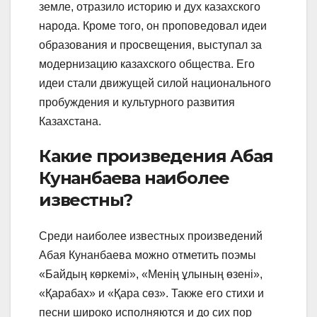
земле, отразило историю и дух казахского
народа. Кроме того, он проповедовал идеи
образования и просвещения, выступал за
модернизацию казахского общества. Его
идеи стали движущей силой национального
пробуждения и культурного развития
Казахстана.
Какие произведения Абая
Кунанбаева наиболее
известны?
Среди наиболее известных произведений
Абая Кунанбаева можно отметить поэмы
«Байдың көркемі», «Менің ұлының өзені»,
«Қарабах» и «Қара сөз». Также его стихи и
песни широко исполняются и до сих пор