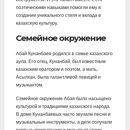
поэтическими навыками помогли ему в
создании уникального стиля и вклада в
казахскую культуру.
Семейное окружение
Абай Кунанбаев родился в семье казахского
аула. Его отец, Кунанбай, был известным
казахским оратором и поэтом, а мать,
Асылхан, была талантливой певицей и
музыкантом.
Семейное окружение Абая было насыщено
культурой и традициями казахского народа.
В доме Кунанбаевых часто звучали песни и
музыкальные инструменты, а дети получали
первые уроки поэзии и музыки от своих