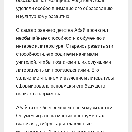
образованная женщина. Родители Абая
уделяли особое внимание его образованию
и культурному развитию.
С самого раннего детства Абай проявлял
необычайные способности к обучению и
интерес к литературе. Стараясь развить эти
способности, его родители нанимали
учителей, чтобы познакомить их с лучшими
литературными произведениями. Его
увлечение чтением и изучением литературы
сформировало основу для его будущего
великого творчества.
Абай также был великолепным музыкантом.
Он умел играть на многих инструментах,
включая домбру, тар и клавишные
инструменты. И это талант вместе с его