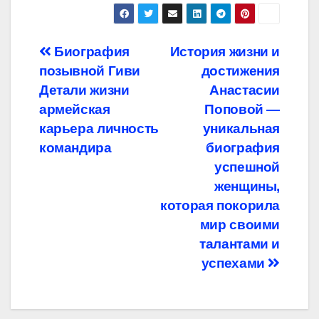
Навигация
Биография
История жизни и
позывной Гиви
достижения
по
Детали жизни
Анастасии
записям
армейская
Поповой —
карьера личность
уникальная
командира
биография
успешной
женщины,
которая покорила
мир своими
талантами и
успехами