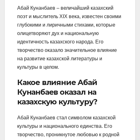
Абай Кунанбаев – величайший казахский
поэт и мыслитель XIX века, известен своими
глубокими и лиричными стихами, которые
олицетворяют дух и национальную
идентичность казахского народа. Его
творчество оказало значительное влияние
на развитие казахской литературы и
культуры в целом.
Какое влияние Абай
Кунанбаев оказал на
казахскую культуру?
Абай Кунанбаев стал символом казахской
культуры и национального единства. Его
творчество, проникнутое любовью к родной