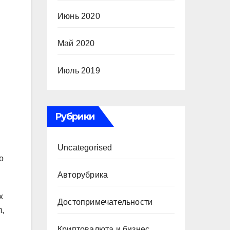
Июнь 2020
Май 2020
Июль 2019
Рубрики
Uncategorised
о
Авторубрика
х
Достопримечательности
,
Криптовалюта и бизнес