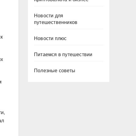
Новости для
путешественников
ск
Новости плюс
Питаемся в путешествии
их
Полезные советы
м
и,
ал