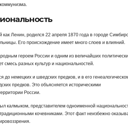
 коммунизма.
иональность
 как Ленин, родился 22 апреля 1870 года в городе Симбир
ельницы. Его происхождение имеет много слоев и влияний.
ародным героем России и одним из величайших политическ
чет смесь разных культур и национальностей.
я до немецких и шведских предков, и в его генеалогическо
ских предков. Это объясняется историческими
ерритории России.
был калмыком, представителем одноименной национальност
 традиционными кочевниками. Этот факт неизбежно оказыв
ировоззрения.