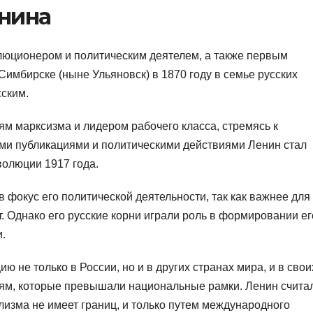
нина
юционером и политическим деятелем, а также первым
Симбирске (ныне Ульяновск) в 1870 году в семье русских
ским.
м марксизма и лидером рабочего класса, стремясь к
ми публикациями и политическими действиями Ленин стал
волюции 1917 года.
 фокус его политической деятельности, так как важнее для
. Однако его русские корни играли роль в формировании ег
.
 не только в России, но и в других странах мира, и в свои
еям, которые превышали национальные рамки. Ленин считал
лизма не имеет границ, и только путем международного