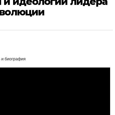
 и идеологии лидера
еволюции