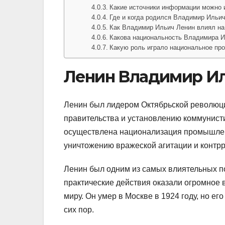
Какие источники информации можно 
Где и когда родился Владимир Ильи
Как Владимир Ильич Ленин влиял на
Какова национальность Владимира 
Какую роль играло национальное про
Ленин Владимир И
Ленин был лидером Октябрьской революци
правительства и установлению коммунисти
осуществлена национализация промышлен
уничтожению вражеской агитации и контр
Ленин был одним из самых влиятельных по
практические действия оказали огромное 
миру. Он умер в Москве в 1924 году, но е
сих пор.