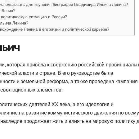
использовать для изучения биографии Владимира Ильича Ленина?
ч Ленин?
 политическую ситуацию в России?
Ильича Ленина?
исхождение Ленина в его жизни и политической карьере?
льич
и, которая привела к свержению российской провинциаль
ческой власти в стране. В его руководстве была
ности и земельной реформа, а также проведена кампания
революционных элементов.
литических деятелей XX века, а его идеология и
влияние на развитие коммунистического движения по всему
го наследие продолжает жить и влиять на мировую политику 