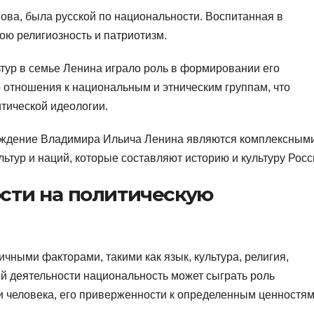
ова, была русской по национальности. Воспитанная в
ою религиозность и патриотизм.
тур в семье Ленина играло роль в формировании его
 отношения к национальным и этническим группам, что
тической идеологии.
хождение Владимира Ильича Ленина являются комплексным
ьтур и наций, которые составляют историю и культуру Росс
сти на политическую
чными факторами, такими как язык, культура, религия,
ой деятельности национальность может сыграть роль
 человека, его приверженности к определенным ценностям