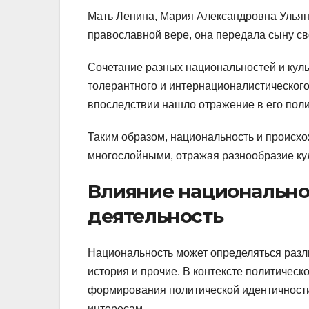
Мать Ленина, Мария Александровна Ульян
православной вере, она передала сыну св
Сочетание разных национальностей и куль
толерантного и интернационалистического
впоследствии нашло отражение в его поли
Таким образом, национальность и проис
многослойными, отражая разнообразие кул
Влияние национально
деятельность
Национальность может определяться разли
история и прочие. В контексте политическ
формирования политической идентичности
интересам.