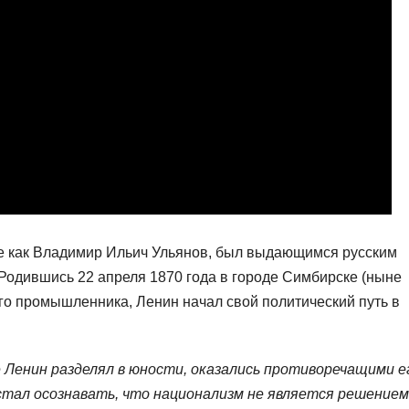
же как Владимир Ильич Ульянов, был выдающимся русским
Родившись 22 апреля 1870 года в городе Симбирске (ныне
го промышленника, Ленин начал свой политический путь в
 Ленин разделял в юности, оказались противоречащими е
 стал осознавать, что национализм не является решением