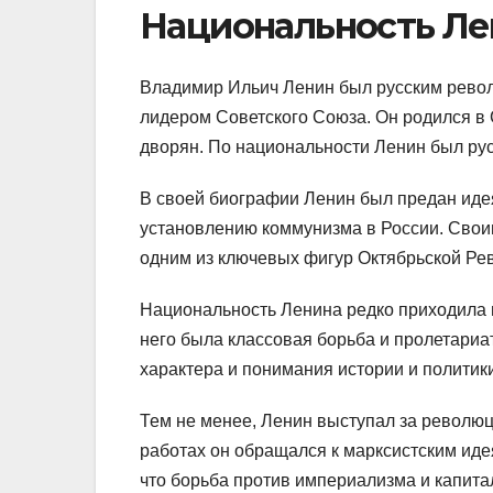
Национальность Ле
Владимир Ильич Ленин был русским револ
лидером Советского Союза. Он родился в 
дворян. По национальности Ленин был рус
В своей биографии Ленин был предан идея
установлению коммунизма в России. Свои
одним из ключевых фигур Октябрьской Ре
Национальность Ленина редко приходила в
него была классовая борьба и пролетариат
характера и понимания истории и политики
Тем не менее, Ленин выступал за революцию
работах он обращался к марксистским ид
что борьба против империализма и капита