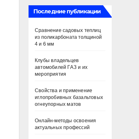
Последние публикации
Сравнение садовых теплиц
из поликарбоната толщиной
4 и 6 мм
Клубы владельцев
автомобилей ГАЗ и их
мероприятия
Свойства и применение
иглопробивных базальтовых
огнеупорных матов
Онлайн-методы освоения
актуальных профессий