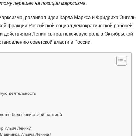
тому перешел на позиции марксизма.
марксизма, развивая идеи Карла Маркса и Фридриха Энгель
ской фракции Российской социал-демократической рабочей
 действиями Ленин сыграл ключевую роль в Октябрьской
становлению советской власти в России.
кую деятельность
дство большевистской партией
ир Ильич Ленин?
 Владимира Ильича Ленина?