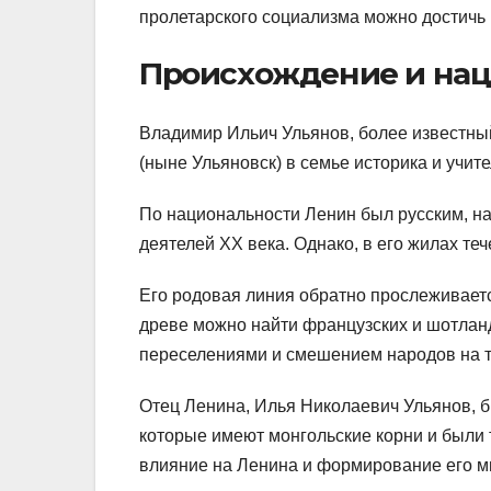
пролетарского социализма можно достичь
Происхождение и нац
Владимир Ильич Ульянов, более известный
(ныне Ульяновск) в семье историка и учит
По национальности Ленин был русским, н
деятелей XX века. Однако, в его жилах те
Его родовая линия обратно прослеживаетс
древе можно найти французских и шотланд
переселениями и смешением народов на т
Отец Ленина, Илья Николаевич Ульянов, 
которые имеют монгольские корни и были
влияние на Ленина и формирование его м