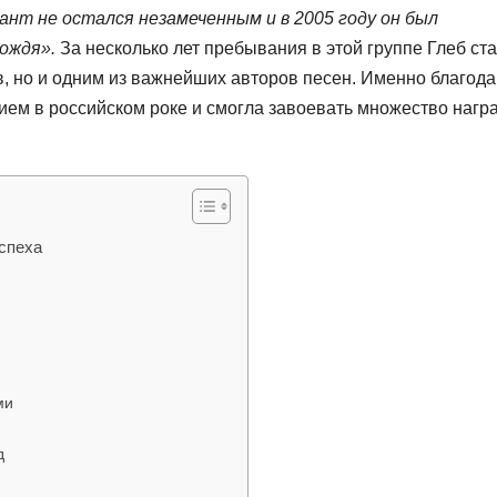
ант не остался незамеченным и в 2005 году он был
дождя».
За несколько лет пребывания в этой группе Глеб ст
в, но и одним из важнейших авторов песен. Именно благод
ием в российском роке и смогла завоевать множество нагр
успеха
ми
д