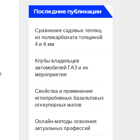
Последние публикации
Сравнение садовых теплиц
из поликарбоната толщиной
4 и 6 мм
Клубы владельцев
автомобилей ГАЗ и их
о
мероприятия
Свойства и применение
иглопробивных базальтовых
огнеупорных матов
Онлайн-методы освоения
актуальных профессий