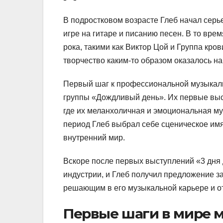
В подростковом возрасте Глеб начал серь
игре на гитаре и писанию песен. В то вре
рока, такими как Виктор Цой и Группа кров
творчество каким-то образом оказалось на
Первый шаг к профессиональной музыкальн
группы «Дождливый день». Их первые выс
где их меланхоличная и эмоциональная му
период Глеб выбрал себе сценическое им
внутренний мир.
Вскоре после первых выступлений «3 дня
индустрии, и Глеб получил предложение з
решающим в его музыкальной карьере и от
Первые шаги в мире 