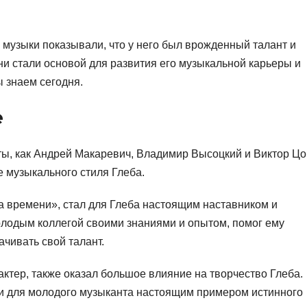
 музыки показывали, что у него был врожденный талант и
и стали основой для развития его музыкальной карьеры и
ы знаем сегодня.
е
ы, как Андрей Макаревич, Владимир Высоцкий и Виктор Цо
е музыкального стиля Глеба.
 времени», стал для Глеба настоящим наставником и
олодым коллегой своими знаниями и опытом, помог ему
чивать свой талант.
ктер, также оказал большое влияние на творчество Глеба.
ли для молодого музыканта настоящим примером истинного