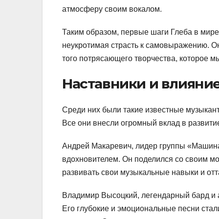
атмосферу своим вокалом.
Таким образом, первые шаги Глеба в мире
неукротимая страсть к самовыражению. Он
того потрясающего творчества, которое м
Наставники и влияни
Среди них были такие известные музыкант
Все они внесли огромный вклад в развити
Андрей Макаревич, лидер группы «Машина
вдохновителем. Он поделился со своим м
развивать свои музыкальные навыки и отта
Владимир Высоцкий, легендарный бард и а
Его глубокие и эмоциональные песни ста