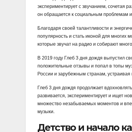
экспериментирует с звучанием, сочетая раз
он обращается к социальным проблемам и
Благодаря своей талантливости и энергич
популярность и стать иконой для многих 
которые звучат на радио и собирают мног
В 2019 году Глеб 3 дня дождя выпустил св
положительные отзывы и попал в топы муз
России и зарубежным странам, устраивая
Глеб 3 дня дождя продолжает вдохновлять
развивается, экспериментирует и ищет н
множество незабываемых моментов и впе
музыки.
Детство и начало к