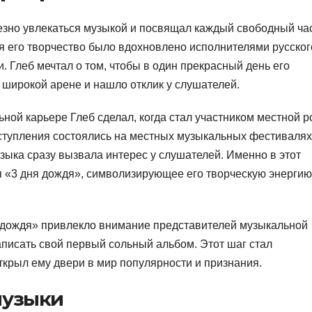
езно увлекаться музыкой и посвящал каждый свободный ча
мя его творчество было вдохновлено исполнителями русског
и. Глеб мечтал о том, чтобы в один прекрасный день его
 широкой арене и нашло отклик у слушателей.
ой карьере Глеб сделал, когда стал участником местной р
тупления состоялись на местных музыкальных фестивалях
зыка сразу вызвала интерес у слушателей. Именно в этот
я «3 дня дождя», символизирующее его творческую энергию
 дождя» привлекло внимание представителей музыкальной
аписать свой первый сольный альбом. Этот шаг стал
крыл ему двери в мир популярности и признания.
музыки