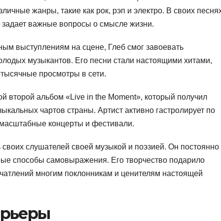
личные жанры, такие как рок, рэп и электро. В своих песня
 задает важные вопросы о смысле жизни.
ным выступлениям на сцене, Глеб смог завоевать
молодых музыкантов. Его песни стали настоящими хитами,
отысячные просмотры в сети.
ой второй альбом «Live in the Moment», который получил
ыкальных чартов страны. Артист активно гастролирует по
 масштабные концерты и фестивали.
 своих слушателей своей музыкой и поэзией. Он постоянно
овые способы самовыражения. Его творчество подарило
чатлений многим поклонникам и ценителям настоящей
арьеры