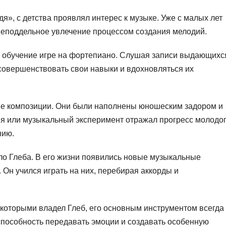
дя», с детства проявлял интерес к музыке. Уже с малых лет
неподдельное увлечение процессом создания мелодий.
 обучение игре на фортепиано. Слушая записи выдающихс
совершенствовать свои навыки и вдохновляться их
ые композиции. Они были наполнены юношеским задором и
ня или музыкальный эксперимент отражал прогресс молодо
нию.
ло Глеба. В его жизни появились новые музыкальные
. Он учился играть на них, перебирая аккорды и
которыми владел Глеб, его основным инструментом всегда
 способность передавать эмоции и создавать особенную