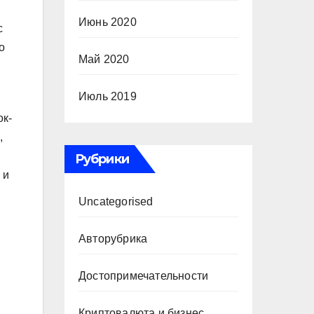
Июнь 2020
с
о
Май 2020
Июль 2019
ок-
,
Рубрики
 и
Uncategorised
Авторубрика
Достопримечательности
Криптовалюта и бизнес