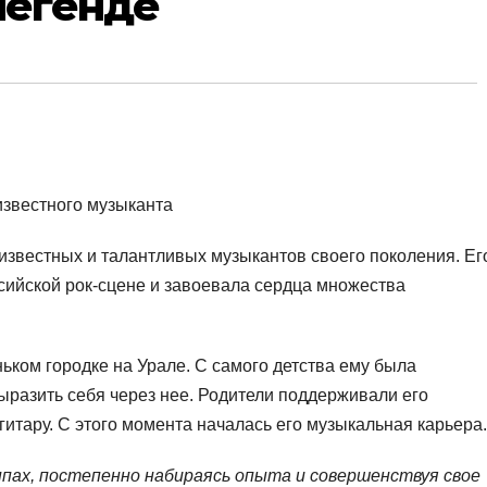
легенде
известных и талантливых музыкантов своего поколения. Ег
сийской рок-сцене и завоевала сердца множества
ньком городке на Урале. С самого детства ему была
ыразить себя через нее. Родители поддерживали его
гитару. С этого момента началась его музыкальная карьера.
ппах, постепенно набираясь опыта и совершенствуя свое