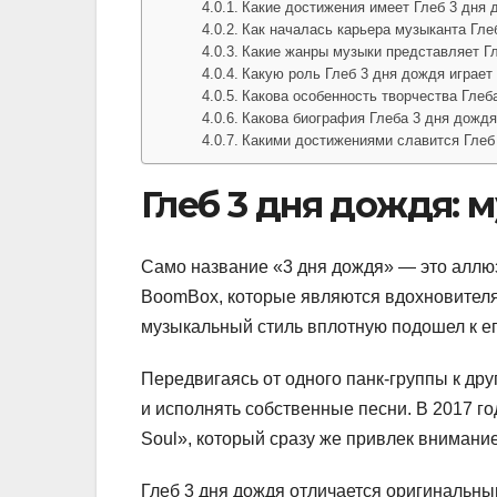
Какие достижения имеет Глеб 3 дня 
Как началась карьера музыканта Гле
Какие жанры музыки представляет Г
Какую роль Глеб 3 дня дождя играет
Какова особенность творчества Глеб
Какова биография Глеба 3 дня дожд
Какими достижениями славится Глеб
Глеб 3 дня дождя: 
Само название «3 дня дождя» — это аллюз
BoomBox, которые являются вдохновителя
музыкальный стиль вплотную подошел к е
Передвигаясь от одного панк-группы к дру
и исполнять собственные песни. В 2017 го
Soul», который сразу же привлек внимание
Глеб 3 дня дождя отличается оригинальны