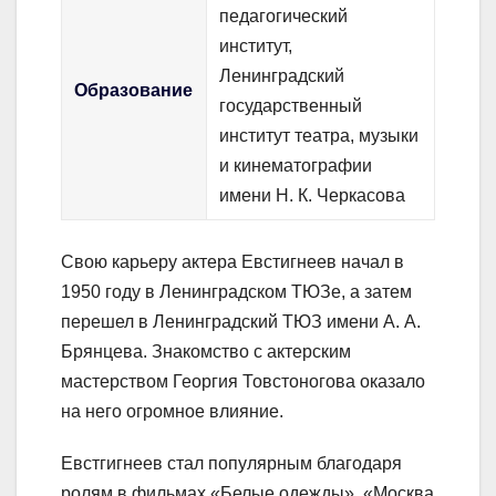
педагогический
институт,
Ленинградский
Образование
государственный
институт театра, музыки
и кинематографии
имени Н. К. Черкасова
Свою карьеру актера Евстигнеев начал в
1950 году в Ленинградском ТЮЗе, а затем
перешел в Ленинградский ТЮЗ имени А. А.
Брянцева. Знакомство с актерским
мастерством Георгия Товстоногова оказало
на него огромное влияние.
Евстгигнеев стал популярным благодаря
ролям в фильмах «Белые одежды», «Москва