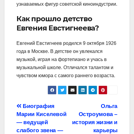
узнаваемых фигур советской киноиндустрии.
Как прошло детство
Евгения Евстигнеева?
Евгений Евстигнеев родился 9 октября 1926
года в Москве. В детстве он увлекался
музыкой, играя на фортепиано и учась в
музыкальной школе. Отличался талантом и
чувством юмора с самого раннего возраста.
Навигация
Биография
Ольга
Марии Киселевой
Остроумова –
по
— ведущей
история жизни и
записям
слабого звена —
карьеры