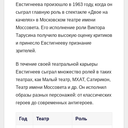
Евстигнеева произошло в 1963 году, когда он
сыграл главную роль в спектакле «Двое на
качелях» в Московском театре имени
Моссовета. Его исполнение роли Виктора
Тарусина получило высокую оценку критиков
и принесло Евстигнееву признание
зрителей.
В течение своей театральной карьеры
Евстигнеев сыграл множество ролей в таких
театрах, как Малый театр, МХАТ, Сатирикон,
Театр имени Моссовета и др. Он исполнил
образы разных персонажей: от классических
героев до современных антигероев.
Год
Театр
Роль