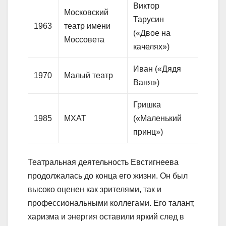
Виктор
Московский
Тарусин
1963
театр имени
(«Двое на
Моссовета
качелях»)
Иван («Дядя
1970
Малый театр
Ваня»)
Гришка
1985
МХАТ
(«Маленький
принц»)
Театральная деятельность Евстигнеева
продолжалась до конца его жизни. Он был
высоко оценен как зрителями, так и
профессиональными коллегами. Его талант,
харизма и энергия оставили яркий след в