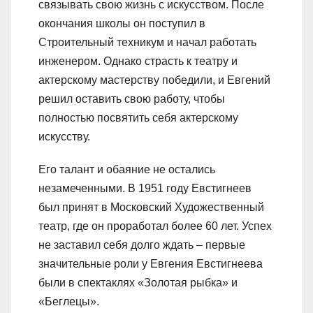
связывать свою жизнь с искусством. После
окончания школы он поступил в
Строительный техникум и начал работать
инженером. Однако страсть к театру и
актерскому мастерству победили, и Евгений
решил оставить свою работу, чтобы
полностью посвятить себя актерскому
искусству.
Его талант и обаяние не остались
незамеченными. В 1951 году Евстигнеев
был принят в Московский Художественный
театр, где он проработал более 60 лет. Успех
не заставил себя долго ждать – первые
значительные роли у Евгения Евстигнеева
были в спектаклях «Золотая рыбка» и
«Беглецы».