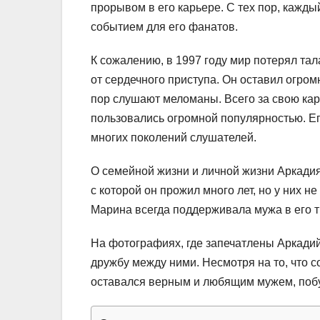
прорывом в его карьере. С тех пор, кажд
событием для его фанатов.
К сожалению, в 1997 году мир потерял та
от сердечного приступа. Он оставил огром
пор слушают меломаны. Всего за свою кар
пользовались огромной популярностью. Его
многих поколений слушателей.
О семейной жизни и личной жизни Аркадия
с которой он прожил много лет, но у них 
Марина всегда поддерживала мужа в его т
На фотографиях, где запечатлены Аркадий
дружбу между ними. Несмотря на то, что с
оставался верным и любящим мужем, побу