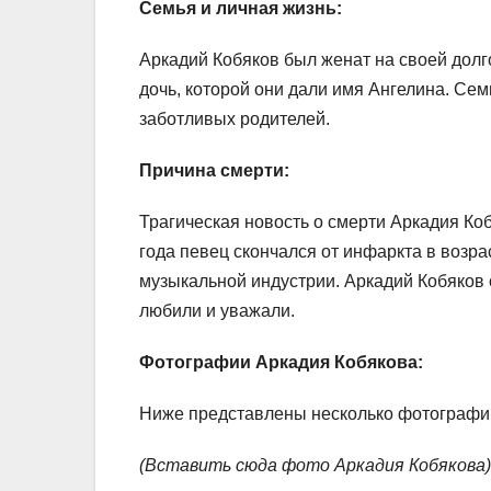
Семья и личная жизнь:
Аркадий Кобяков был женат на своей долг
дочь, которой они дали имя Ангелина. Се
заботливых родителей.
Причина смерти:
Трагическая новость о смерти Аркадия Коб
года певец скончался от инфаркта в возра
музыкальной индустрии. Аркадий Кобяков о
любили и уважали.
Фотографии Аркадия Кобякова:
Ниже представлены несколько фотографи
(Вставить сюда фото Аркадия Кобякова)