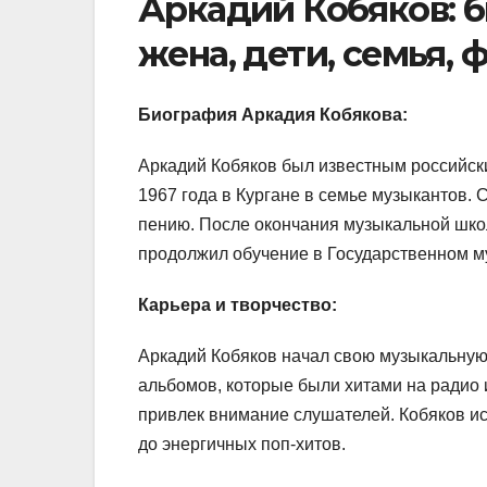
Аркадий Кобяков: б
жена, дети, семья, 
Биография Аркадия Кобякова:
Аркадий Кобяков был известным российски
1967 года в Кургане в семье музыкантов. 
пению. После окончания музыкальной шко
продолжил обучение в Государственном м
Карьера и творчество:
Аркадий Кобяков начал свою музыкальную 
альбомов, которые были хитами на радио и
привлек внимание слушателей. Кобяков и
до энергичных поп-хитов.