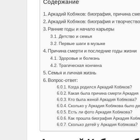
Содержание
Аркадий Кобяков: биография, причина смер
Аркадий Кобяков: биография и творчеств
Ранние годы и начало карьеры
Детство и семья
Первые шаги в музыке
Причина смерти и последние годы жизни
Здоровье и болезнь
Трагическая кончина
Семья и личная жизнь
Вопрос-ответ:
Когда родился Аркадий Кобяков?
Какая была причина смерти Аркадия
Кто была женой Аркадия Кобякова?
Сколько у Аркадия Кобякова было де
Есть ли фото Аркадия Кобякова?
Как прошла биография Аркадия Кобя
Сколько детей у Аркадия Кобякова?