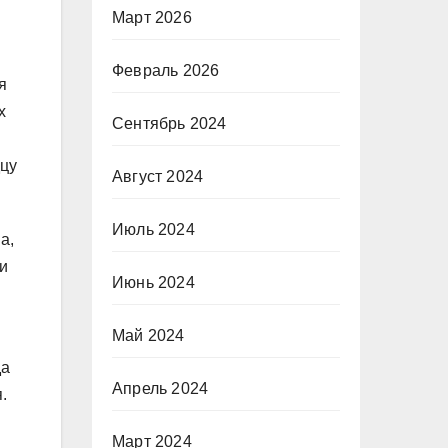
Март 2026
Февраль 2026
я
х
Сентябрь 2024
дцу
Август 2024
Июль 2024
а,
 и
Июнь 2024
Май 2024
да
Апрель 2024
.
Март 2024