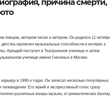
иография, причина смерти,
фото
м певцом, автором песен и актером. Он родился 11 октябр
С детства проявлял музыкальные способности и интерес к
лы, Аркадий поступил в Театральное училище и затем
узыкальном училище имени Гнесиных в Москве.
карьеру в 1990-х годах. Он записал несколько популярных
 телевидении. Его яркий и экспрессивный голос сразу
сполнял различные жанры музыки, от романтических балла