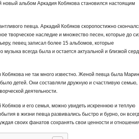
ый новый альбом Аркадия Кобякова становился настоящим
лантливого певца. Аркадий Кобяков скоропостижно скончалс
ное творческое наследие и множество песен, которые до си
ьеру, певец записал более 15 альбомов, которые
 музыка всегда была и остается актуальной и близкой сер
 Кобякова не так много известно. Женой певца была Марин
не было детей. Они составляли дружную и счастливую семью,
ворческой деятельности.
 Кобяков и его семья, можно увидеть искреннюю и теплую
обытия в жизни певца развивались быстро и бурно, он всег
ждая своих фанатов сохранять свои ценности и отношения