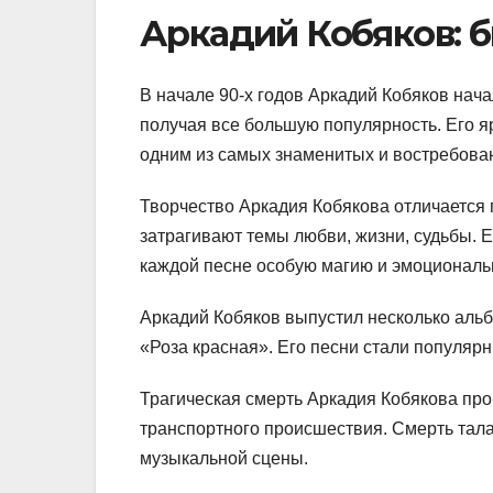
Аркадий Кобяков: б
В начале 90-х годов Аркадий Кобяков нача
получая все большую популярность. Его я
одним из самых знаменитых и востребова
Творчество Аркадия Кобякова отличается 
затрагивают темы любви, жизни, судьбы. 
каждой песне особую магию и эмоциональ
Аркадий Кобяков выпустил несколько альб
«Роза красная». Его песни стали популярн
Трагическая смерть Аркадия Кобякова про
транспортного происшествия. Смерть тала
музыкальной сцены.