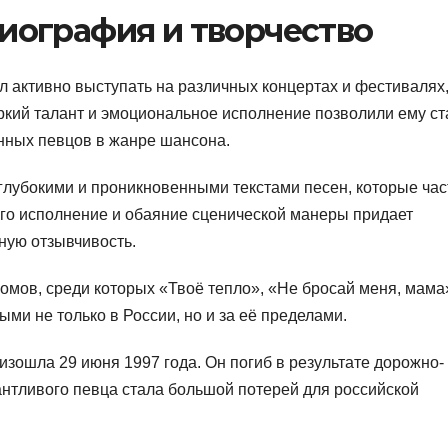
иография и творчество
л активно выступать на различных концертах и фестивалях
ркий талант и эмоциональное исполнение позволили ему ст
нных певцов в жанре шансона.
глубокими и проникновенными текстами песен, которые час
Его исполнение и обаяние сценической манеры придает
ную отзывчивость.
омов, среди которых «Твоё тепло», «Не бросай меня, мама
ыми не только в России, но и за её пределами.
изошла 29 июня 1997 года. Он погиб в результате дорожно-
нтливого певца стала большой потерей для российской